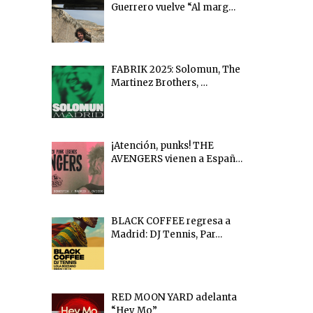
Guerrero vuelve “Al marg…
FABRIK 2025: Solomun, The
Martinez Brothers, …
¡Atención, punks! THE
AVENGERS vienen a Españ…
BLACK COFFEE regresa a
Madrid: DJ Tennis, Par…
RED MOON YARD adelanta
“Hey Mo”