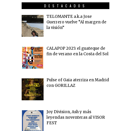
DESTACADOS
TELOMANTE a.k.a Jose
Guerrero vuelve “Al margen de
la visión”
CALAPOP 2025: el guateque de
fin de verano en la Costa del Sol
Pulse of Gaia aterriza en Madrid
con GORILLAZ
Joy Division, Ash y más
leyendas noventeras al VISOR
FEST