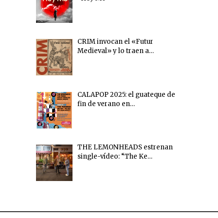
CRIM invocan el «Futur
Medieval» y lo traen a…
CALAPOP 2025: el guateque de
fin de verano en…
THE LEMONHEADS estrenan
single-vídeo: “The Ke…