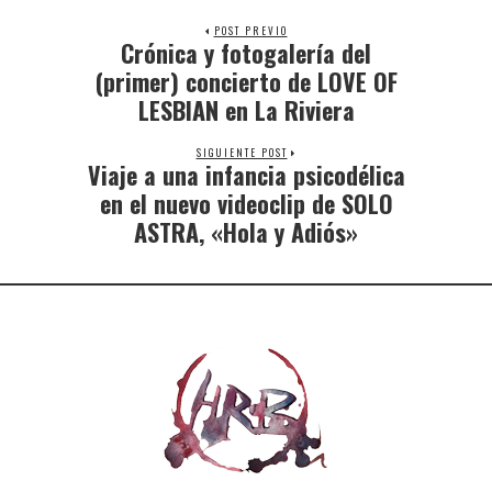
POST PREVIO
Crónica y fotogalería del
(primer) concierto de LOVE OF
LESBIAN en La Riviera
SIGUIENTE POST
Viaje a una infancia psicodélica
en el nuevo videoclip de SOLO
ASTRA, «Hola y Adiós»