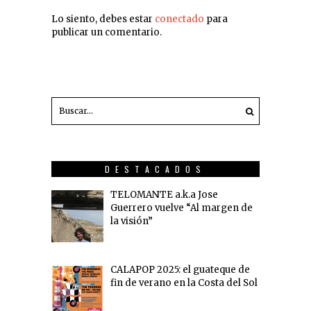
Lo siento, debes estar
conectado
para
publicar un comentario.
DESTACADOS
TELOMANTE a.k.a Jose
Guerrero vuelve “Al margen de
la visión”
CALAPOP 2025: el guateque de
fin de verano en la Costa del Sol