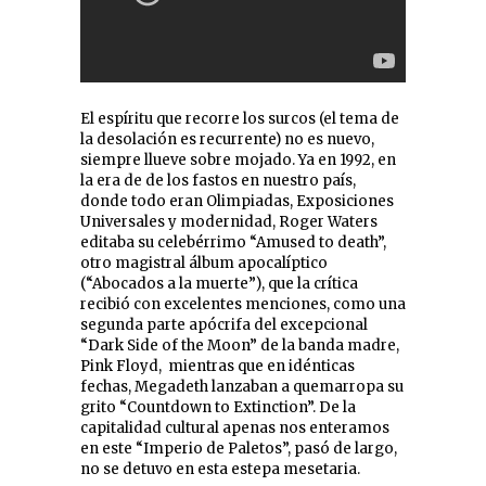
El espíritu que recorre los surcos (el tema de
la desolación es recurrente) no es nuevo,
siempre llueve sobre mojado. Ya en 1992, en
la era de de los fastos en nuestro país,
donde todo eran Olimpiadas, Exposiciones
Universales y modernidad, Roger Waters
editaba su celebérrimo “Amused to death”,
otro magistral álbum apocalíptico
(“Abocados a la muerte”), que la crítica
recibió con excelentes menciones, como una
segunda parte apócrifa del excepcional
“Dark Side of the Moon” de la banda madre,
Pink Floyd, mientras que en idénticas
fechas, Megadeth lanzaban a quemarropa su
grito “Countdown to Extinction”. De la
capitalidad cultural apenas nos enteramos
en este “Imperio de Paletos”, pasó de largo,
no se detuvo en esta estepa mesetaria.