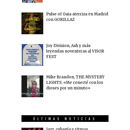
Pulse of Gaia aterriza en Madrid
con GORILLAZ
Joy Division, Ash y más
leyendas noventeras al VISOR
FEST
Mike Brandon, THE MYSTERY
LIGHTS: «Me conecté con los
dioses por un minuto»
ÚLTIMAS NOTICIAS
Jazz, cubanía y ritmos