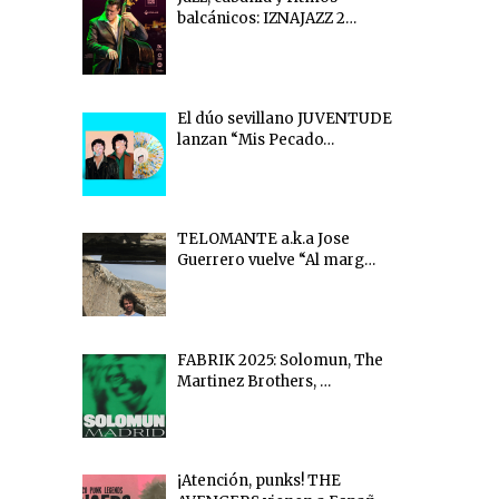
balcánicos: IZNAJAZZ 2…
El dúo sevillano JUVENTUDE
lanzan “Mis Pecado…
TELOMANTE a.k.a Jose
Guerrero vuelve “Al marg…
FABRIK 2025: Solomun, The
Martinez Brothers, …
¡Atención, punks! THE