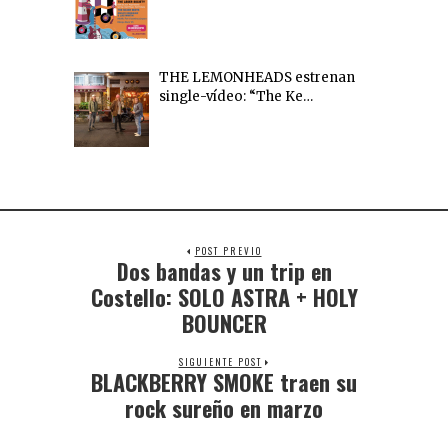
THE LEMONHEADS estrenan
single-vídeo: “The Ke…
POST PREVIO
Dos bandas y un trip en
Costello: SOLO ASTRA + HOLY
BOUNCER
SIGUIENTE POST
BLACKBERRY SMOKE traen su
rock sureño en marzo