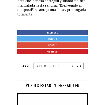
para que la masa borreguil y subnormal sea
maltratada hasta sangrar. “Bienvenido al
temporal”. Se antoja una dura y prolongada
tormenta.
FACEBOOK
TWITTER
GOOGLE
PINTEREST
TAGS:
EXTREMODURO
ROBE INIESTA
PUEDES ESTAR INTERESADO EN