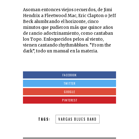
Asoman entonces viejos recuerdos, de Jimi
Hendrix a Fleetwood Mac, Eric Clapton o Jeff
Beck alumbrando el horizonte, cinco
minutos que pudieron más que quince años
de rancio adoctrinamiento, como cantaban
los Topo. Enloquecidos pelos al viento,
vienen cantando rhythm&blues. “From the
dark”, todo un manual en la materia.
FACEBOOK
TWITTER
GOOGLE
PINTEREST
TAGS:
VARGAS BLUES BAND