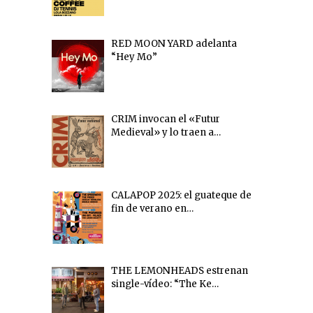
RED MOON YARD adelanta
“Hey Mo”
CRIM invocan el «Futur
Medieval» y lo traen a…
CALAPOP 2025: el guateque de
fin de verano en…
THE LEMONHEADS estrenan
single-vídeo: “The Ke…