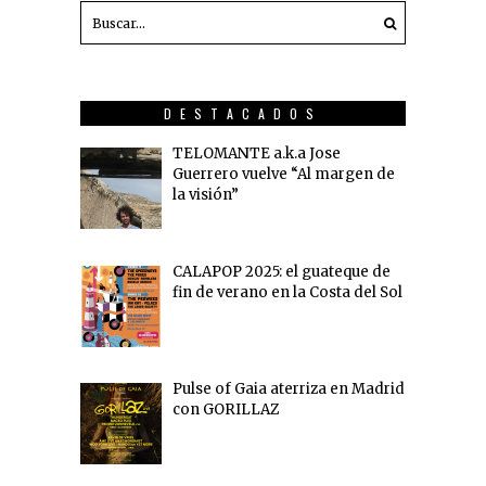
DESTACADOS
TELOMANTE a.k.a Jose
Guerrero vuelve “Al margen de
la visión”
CALAPOP 2025: el guateque de
fin de verano en la Costa del Sol
Pulse of Gaia aterriza en Madrid
con GORILLAZ