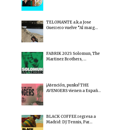
TELOMANTE a.k.a Jose
Guerrero vuelve “Al marg…
FABRIK 2025: Solomun, The
Martinez Brothers, …
¡Atención, punks! THE
AVENGERS vienen a Españ…
BLACK COFFEE regresa a
Madrid: DJ Tennis, Par…