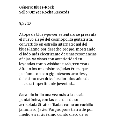
Género:
Blues-Rock
Sello:
Off Yer Rocka Records
8,5
/ 10
A tope de blues-power setentero se presenta
el nuevo elepé del cosmopolita guitarrista,
convertido en estrella internacional del
blues-latino por derecho propio, mostrando
el lado más electrizante de unas resonancias
añejas, ya vistas con anterioridad en
leyendas como Wishbone Ash, Ten Years
After o los mismísimos Judas Priest que
perfumaron con gigantescos acordes y
dulcísimo overdrive los dorados años de
nuestra impertinente juventud…
Sacando brillo una vez más a la escala
pentatónica, con las cuerdas de su
acrisolada Strato afiladas como un cuchillo
jamonero, Javier Vargas pone tierra de por
medio en el vigésimo quinto disco de su