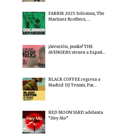
FABRIK 2025: Solomun, The
Martinez Brothers, …
¡Atención, punks! THE
AVENGERS vienen a Españ…
BLACK COFFEE regresa a
Madrid: DJ Tennis, Par…
RED MOON YARD adelanta
“Hey Mo”