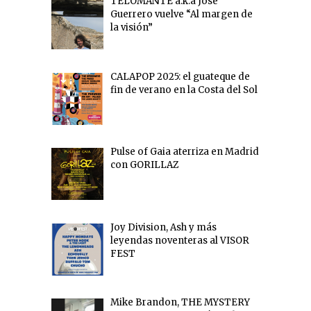
TELOMANTE a.k.a Jose
Guerrero vuelve “Al margen de
la visión”
CALAPOP 2025: el guateque de
fin de verano en la Costa del Sol
Pulse of Gaia aterriza en Madrid
con GORILLAZ
Joy Division, Ash y más
leyendas noventeras al VISOR
FEST
Mike Brandon, THE MYSTERY