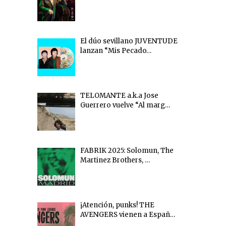
El dúo sevillano JUVENTUDE
lanzan “Mis Pecado…
TELOMANTE a.k.a Jose
Guerrero vuelve “Al marg…
FABRIK 2025: Solomun, The
Martinez Brothers, …
¡Atención, punks! THE
AVENGERS vienen a Españ…