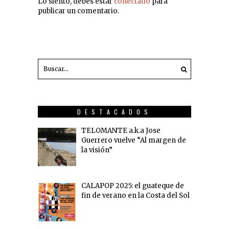
Lo siento, debes estar
conectado
para
publicar un comentario.
DESTACADOS
TELOMANTE a.k.a Jose
Guerrero vuelve “Al margen de
la visión”
CALAPOP 2025: el guateque de
fin de verano en la Costa del Sol