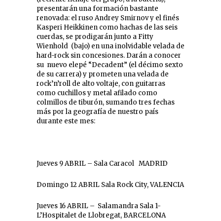
presentarán una formación bastante
renovada: el ruso Andrey Smirnov y el finés
Kasperi Heikkinen como hachas de las seis
cuerdas, se prodigarán junto a Fitty
Wienhold (bajo) en una inolvidable velada de
hard-rock sin concesiones. Darán a conocer
su nuevo elepé “Decadent” (el décimo sexto
de su carrera) y prometen una velada de
rock’n’roll de alto voltaje, con guitarras
como cuchillos y metal afilado como
colmillos de tiburón, sumando tres fechas
más por la geografía de nuestro país
durante este mes:
Jueves 9 ABRIL – Sala Caracol MADRID
Domingo 12 ABRIL Sala Rock City, VALENCIA
Jueves 16 ABRIL – Salamandra Sala 1-
L’Hospitalet de Llobregat, BARCELONA