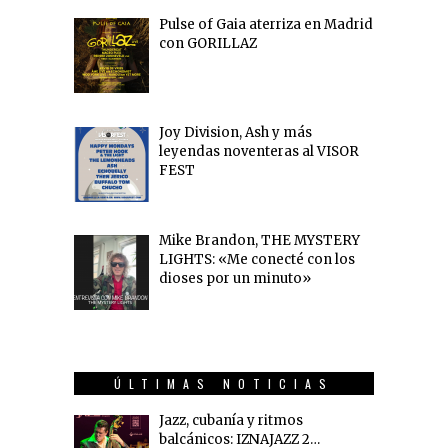
Pulse of Gaia aterriza en Madrid
con GORILLAZ
Joy Division, Ash y más
leyendas noventeras al VISOR
FEST
Mike Brandon, THE MYSTERY
LIGHTS: «Me conecté con los
dioses por un minuto»
ÚLTIMAS NOTICIAS
Jazz, cubanía y ritmos
balcánicos: IZNAJAZZ 2…