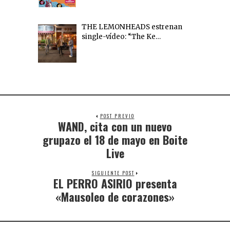
THE LEMONHEADS estrenan
single-vídeo: “The Ke…
POST PREVIO
WAND, cita con un nuevo
grupazo el 18 de mayo en Boite
Live
SIGUIENTE POST
EL PERRO ASIRIO presenta
«Mausoleo de corazones»