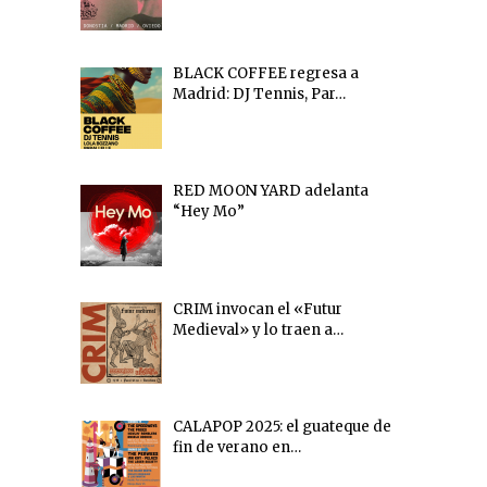
BLACK COFFEE regresa a
Madrid: DJ Tennis, Par…
RED MOON YARD adelanta
“Hey Mo”
CRIM invocan el «Futur
Medieval» y lo traen a…
CALAPOP 2025: el guateque de
fin de verano en…