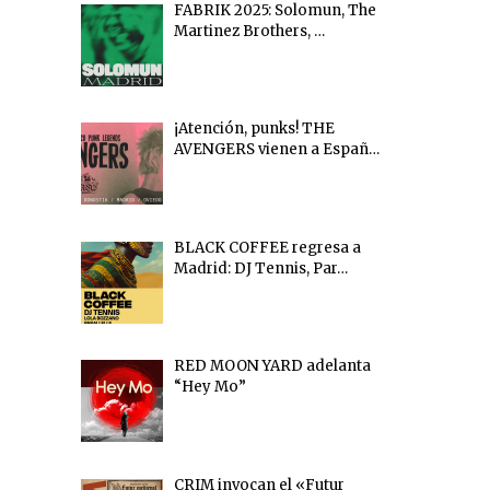
FABRIK 2025: Solomun, The
Martinez Brothers, …
¡Atención, punks! THE
AVENGERS vienen a Españ…
BLACK COFFEE regresa a
Madrid: DJ Tennis, Par…
RED MOON YARD adelanta
“Hey Mo”
CRIM invocan el «Futur