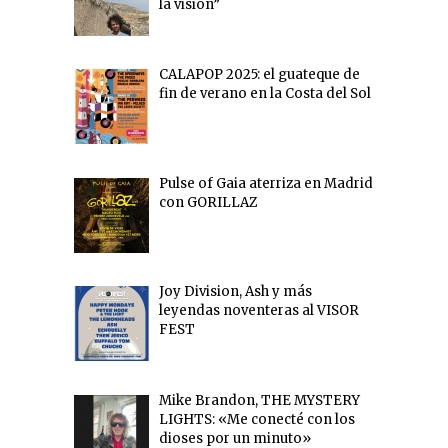
la visión”
CALAPOP 2025: el guateque de
fin de verano en la Costa del Sol
Pulse of Gaia aterriza en Madrid
con GORILLAZ
Joy Division, Ash y más
leyendas noventeras al VISOR
FEST
Mike Brandon, THE MYSTERY
LIGHTS: «Me conecté con los
dioses por un minuto»