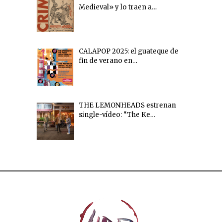
Medieval» y lo traen a…
CALAPOP 2025: el guateque de
fin de verano en…
THE LEMONHEADS estrenan
single-vídeo: “The Ke…