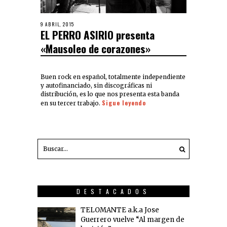
9 ABRIL, 2015
EL PERRO ASIRIO presenta
«Mausoleo de corazones»
Buen rock en español, totalmente independiente
y autofinanciado, sin discográficas ni
distribución, es lo que nos presenta esta banda
Sigue leyendo
en su tercer trabajo.
DESTACADOS
TELOMANTE a.k.a Jose
Guerrero vuelve “Al margen de