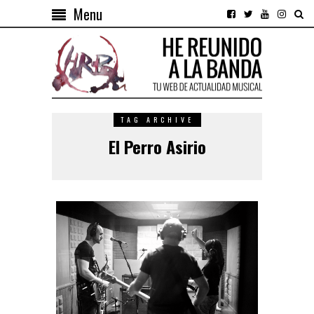
Menu
TAG ARCHIVE
El Perro Asirio