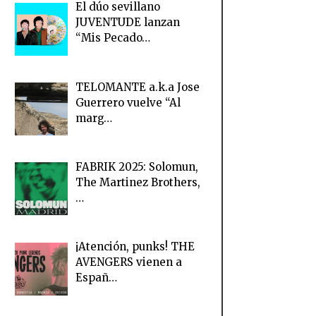
El dúo sevillano
JUVENTUDE lanzan
“Mis Pecado…
TELOMANTE a.k.a Jose
Guerrero vuelve “Al
marg…
FABRIK 2025: Solomun,
The Martinez Brothers,
…
¡Atención, punks! THE
AVENGERS vienen a
Españ…