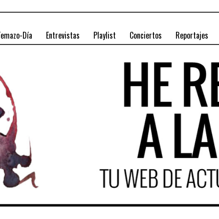
Temazo-Día
Entrevistas
Playlist
Conciertos
Reportajes