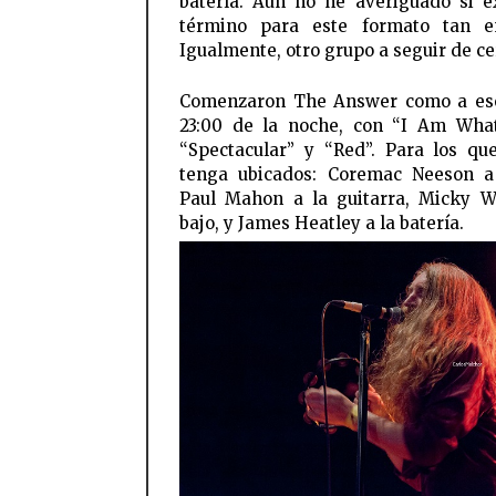
batería. Aún no he averiguado si e
término para este formato tan e
Igualmente, otro grupo a seguir de ce
Comenzaron The Answer como a eso
23:00 de la noche, con “I Am Wha
“Spectacular” y “Red”. Para los qu
tenga ubicados: Coremac Neeson a
Paul Mahon a la guitarra, Micky W
bajo, y James Heatley a la batería.