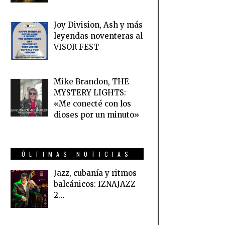
Joy Division, Ash y más
leyendas noventeras al
VISOR FEST
Mike Brandon, THE
MYSTERY LIGHTS:
«Me conecté con los
dioses por un minuto»
ÚLTIMAS NOTICIAS
Jazz, cubanía y ritmos
balcánicos: IZNAJAZZ
2…