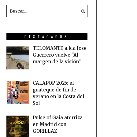
DESTACADOS
TELOMANTE a.k.a Jose
Guerrero vuelve “Al
margen de la visión”
CALAPOP 2025: el
guateque de fin de
verano en la Costa del
Sol
Pulse of Gaia aterriza
en Madrid con
GORILLAZ