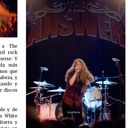
 a The
rd rock
nerse. Y
ada más
enos que
cabeza, y
ajando y
r discos
ndo y de
os White
itarra y