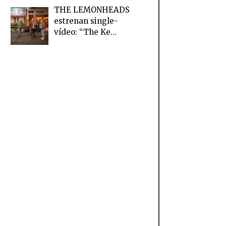
THE LEMONHEADS
estrenan single-
vídeo: “The Ke…