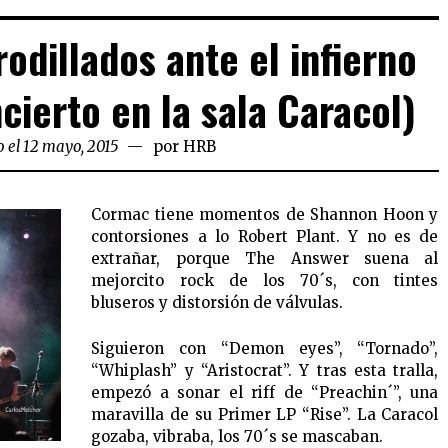
odillados ante el infierno
cierto en la sala Caracol)
 el 12 mayo, 2015
por
HRB
Cormac tiene momentos de Shannon Hoon y
contorsiones a lo Robert Plant. Y no es de
extrañar, porque The Answer suena al
mejorcito rock de los 70´s, con tintes
bluseros y distorsión de válvulas.
Siguieron con “Demon eyes”, “Tornado”,
“Whiplash” y “Aristocrat”. Y tras esta tralla,
empezó a sonar el riff de “Preachin´”, una
maravilla de su Primer LP “Rise”. La Caracol
gozaba, vibraba, los 70´s se mascaban.