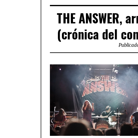
THE ANSWER, arr
(crónica del con
Publicado