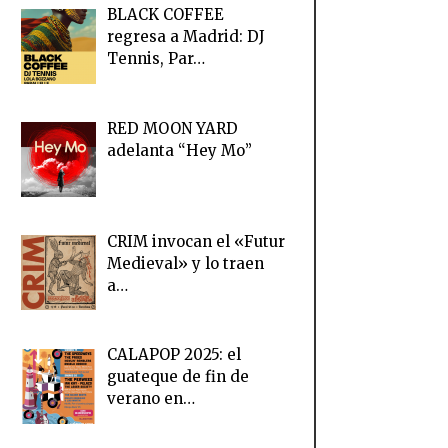
BLACK COFFEE
regresa a Madrid: DJ
Tennis, Par…
RED MOON YARD
adelanta “Hey Mo”
CRIM invocan el «Futur
Medieval» y lo traen
a…
CALAPOP 2025: el
guateque de fin de
verano en…