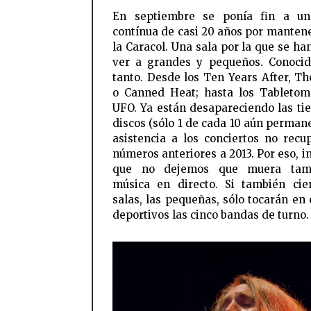
En septiembre se ponía fin a un
contínua de casi 20 años por mantene
la Caracol. Una sala por la que se ha
ver a grandes y pequeños. Conoci
tanto. Desde los Ten Years After, Th
o Canned Heat; hasta los Tabletom
UFO. Ya están desapareciendo las ti
discos (sólo 1 de cada 10 aún permane
asistencia a los conciertos no recu
números anteriores a 2013. Por eso, i
que no dejemos que muera tam
música en directo. Si también cie
salas, las pequeñas, sólo tocarán en 
deportivos las cinco bandas de turno.