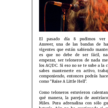
El pasado día 8 pudimos ver
Answer, una de las bandas de ha
vigentes que están sabiendo mante
es que no debe de ser fácil, n
empezar, ser teloneros de nada m
los AC/DC. Si eso no se te sube a la 
sabes mantenerte en activo, trab
componiendo, entonces podrás hace
como “Raise A Little Hell”.
Como teloneros estuvieron calenta
qué manera, la pareja de austríac
Miles. Pura adrenalina con sólo gu