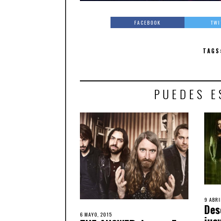
FACEBOOK
TWI
TAGS
PUEDES E
9 ABRI
Des
6 MAYO, 2015