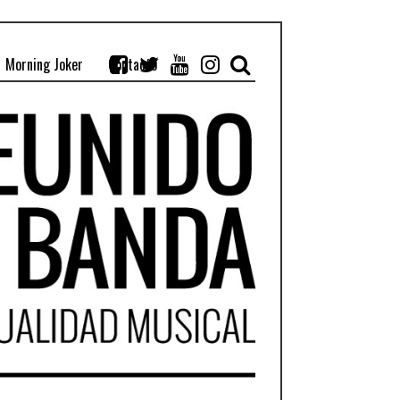
Morning Joker
Contacto