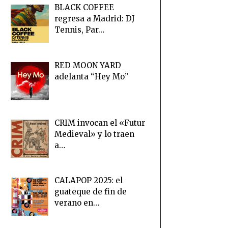
BLACK COFFEE
regresa a Madrid: DJ
Tennis, Par…
RED MOON YARD
adelanta “Hey Mo”
CRIM invocan el «Futur
Medieval» y lo traen
a…
CALAPOP 2025: el
guateque de fin de
verano en…