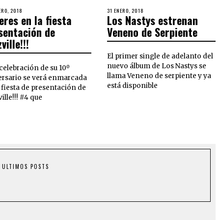
ERO, 2018
31 ENERO, 2018
eres en la fiesta
Los Nastys estrenan
sentación de
Veneno de Serpiente
ville!!!
El primer single de adelanto del
nuevo álbum de Los Nastys se
 celebración de su 10º
llama Veneno de serpiente y ya
ersario se verá enmarcada
está disponible
 fiesta de presentación de
ille!!! #4 que
ULTIMOS POSTS