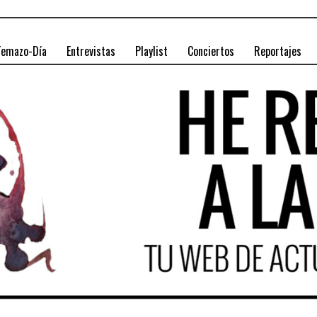
Temazo-Día
Entrevistas
Playlist
Conciertos
Reportajes