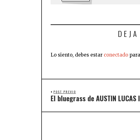
DEJA
Lo siento, debes estar
conectado
para
POST PREVIO
El bluegrass de AUSTIN LUCAS 