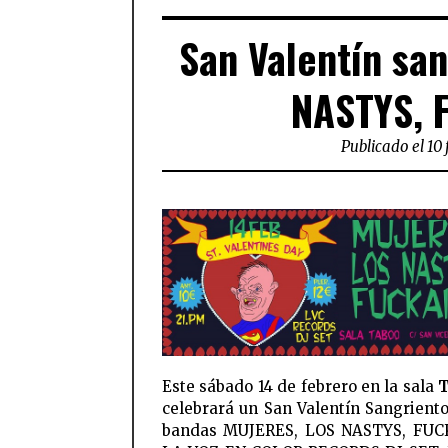
San Valentín sa
NASTYS, F
Publicado el 10 
Este sábado 14 de febrero en la sala
T
celebrará un San Valentín Sangriento
bandas MUJERES, LOS NASTYS, FUC