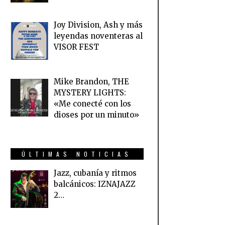
Joy Division, Ash y más
leyendas noventeras al
VISOR FEST
Mike Brandon, THE
MYSTERY LIGHTS:
«Me conecté con los
dioses por un minuto»
ÚLTIMAS NOTICIAS
Jazz, cubanía y ritmos
balcánicos: IZNAJAZZ
2…