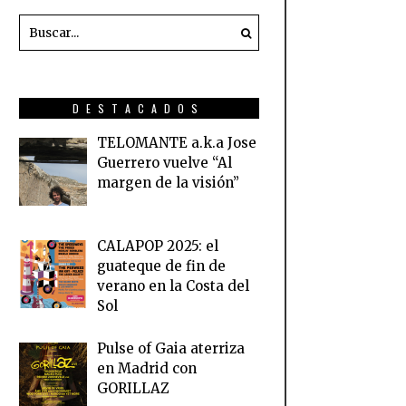
DESTACADOS
TELOMANTE a.k.a Jose
Guerrero vuelve “Al
margen de la visión”
CALAPOP 2025: el
guateque de fin de
verano en la Costa del
Sol
Pulse of Gaia aterriza
en Madrid con
GORILLAZ