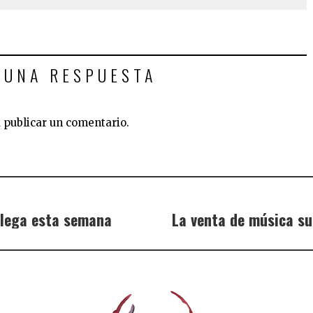
 UNA RESPUESTA
 publicar un comentario.
llega esta semana
La venta de música s