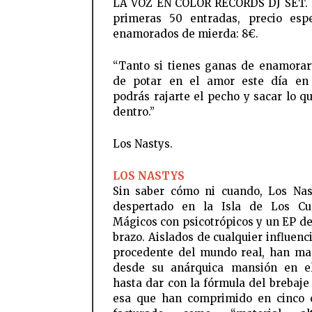
LA VOZ EN COLOR RECORDS DJ SET. 
primeras 50 entradas, precio esp
enamorados de mierda: 8€.
“Tanto si tienes ganas de enamora
de potar en el amor este día en
podrás rajarte el pecho y sacar lo qu
dentro.”
Los Nastys.
LOS NASTYS
Sin saber cómo ni cuando, Los Na
despertado en la Isla de Los Cu
Mágicos con psicotrópicos y un EP de
brazo. Aislados de cualquier influenc
procedente del mundo real, han m
desde su anárquica mansión en e
hasta dar con la fórmula del brebaje 
esa que han comprimido en cinco 