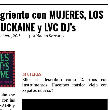
ngriento con MUJERES, LOS
UCKAINE y LVC DJ’s
febrero, 2015
por
Nacho Serrano
MUJERES
Ellos se describen como “4 tipos con
instrumentos. Hacemos música vieja con
zapatos nuevos”.
aboo
se
 con las
KAINE y