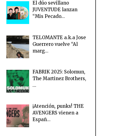
El dúo sevillano
JUVENTUDE lanzan
“Mis Pecado…
TELOMANTE a.k.a Jose
Guerrero vuelve “Al
marg…
FABRIK 2025: Solomun,
The Martinez Brothers,
…
¡Atención, punks! THE
AVENGERS vienen a
Españ…