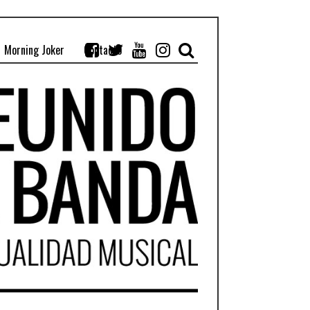
Morning Joker
Contacto