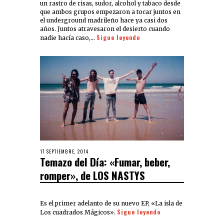
un rastro de risas, sudor, alcohol y tabaco desde
que ambos grupos empezaron a tocar juntos en
el underground madrileño hace ya casi dos
años. Juntos atravesaron el desierto cuando
Sigue leyendo
nadie hacía caso,…
17 SEPTIEMBRE, 2014
Temazo del Día: «Fumar, beber,
romper», de LOS NASTYS
Es el primer adelanto de su nuevo EP, «La isla de
Sigue leyendo
Los cuadrados Mágicos».