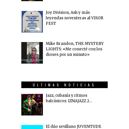
Joy Division, Ash y más
leyendas noventeras al VISOR
FEST
Mike Brandon, THE MYSTERY
LIGHTS: «Me conecté con los
dioses por un minuto»
ÚLTIMAS NOTICIAS
Jazz, cubanía y ritmos
balcánicos: IZNAJAZZ 2…
El dúo sevillano JUVENTUDE