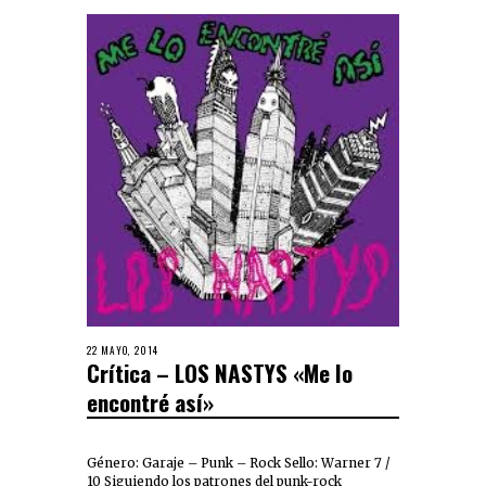
22 MAYO, 2014
Crítica – LOS NASTYS «Me lo
encontré así»
Género: Garaje – Punk – Rock Sello: Warner 7 /
10 Siguiendo los patrones del punk-rock