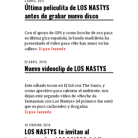
3 ABRIL, 2017
Última peliculita de LOS NASTYS
antes de grabar nuevo disco
Con el apoyo de GPS y como broche de oro para
su última gira española, la banda madrileña ha
presentado el video para «No hay amor en las
Sigue leyendo
calles».
22 ABRIL, 2016
Nuevo videoclip de LOS NASTYS
Este sábado tocan en El Sol con The Saurs, y
como aperitivo para calentar el ambiente, nos
dejan este segundo vídeo de «Noche da
fantasmas con Los Nastys» (el primero fue este)
que es puro cachondeo y drogaína.
Sigue leyendo
19 FEBRERO, 2016
LOS NASTYS te invitan al