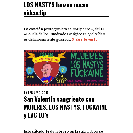
LOS NASTYS lanzan nuevo
videoclip
La canción protagonista es «Mi perro», del EP
«La Isla de los Cuadrados Mágicos», y el vídeo
Sigue leyendo
es deliciosamente guarro…
10 FEBRERO, 2015
San Valentín sangriento con
MUJERES, LOS NASTYS, FUCKAINE
y LVC DJ’s
Este sábado 14 de febrero en la sala Taboo se