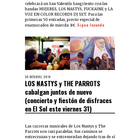
celebrará un San Valentín Sangriento con las
bandas MUJERES, LOS NASTYS, FUCKAINE y LA
VOZ EN COLOR RECORDS DJ SET. Para las
primeras 50 entradas, precio especial de
Sigue leyendo
enamorados de mierda: 8€.
30 OCTUBRE, 2014
LOS NASTYS y THE PARROTS
cabalgan juntos de nuevo
(concierto y fiestón de disfraces
en El Sol este viernes 31)
Las carreras musicales de Los Nastys y The
Parrots son casi paralelas. Sus caminos se
entrecruzan y se entremezclan dejando tras de sí