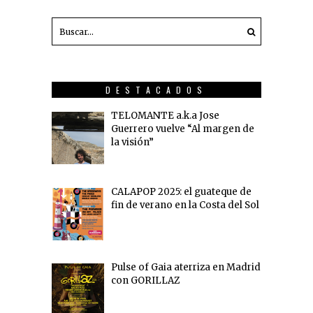
DESTACADOS
TELOMANTE a.k.a Jose
Guerrero vuelve “Al margen de
la visión”
CALAPOP 2025: el guateque de
fin de verano en la Costa del Sol
Pulse of Gaia aterriza en Madrid
con GORILLAZ