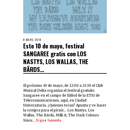
8 MAYO, 2014
Este 10 de mayo, festival
SANGAREE gratis con LOS
NASTYS, LOS WALLAS, THE
BÄRDS…
El próximo 10 de mayo, de 12:00 a 21:30 el Club
Musical Delta organiza el festival gratuito
Sangaree en el campo de fútbol de la ETSI de
Telecomunicaciones, aquí, en Ciudad
Universitaria. ¿Quienes tocan? Apunta y ve hacer
la compra para el picnic… Los Nastys, Los
Wallas, The Bärds, Milk it, The Dark Colours
Sigue leyendo
Since…