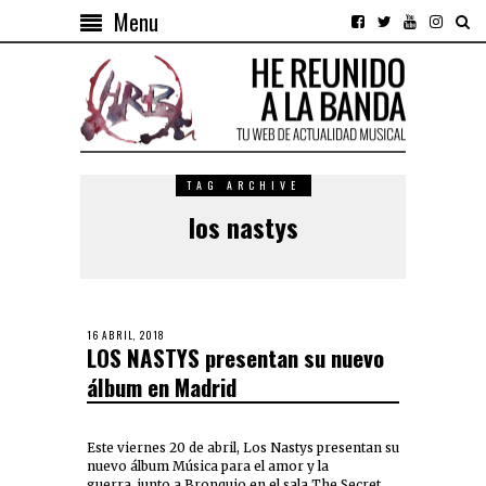
Menu
TAG ARCHIVE
los nastys
16 ABRIL, 2018
LOS NASTYS presentan su nuevo
álbum en Madrid
Este viernes 20 de abril, Los Nastys presentan su
nuevo álbum Música para el amor y la
guerra junto a Bronquio en el sala The Secret