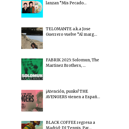
lanzan “Mis Pecado…
TELOMANTE a.k.a Jose
Guerrero vuelve “Al marg…
FABRIK 2025: Solomun, The
Martinez Brothers, …
¡Atención, punks! THE
AVENGERS vienen a Españ…
BLACK COFFEE regresa a
Madrid: DJ Tennis, Par…