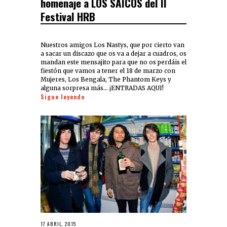
homenaje a LOS SAICOS del II
Festival HRB
Nuestros amigos Los Nastys, que por cierto van
a sacar un discazo que os va a dejar a cuadros, os
mandan este mensajito para que no os perdáis el
fiestón que vamos a tener el 18 de marzo con
Mujeres, Los Bengala, The Phantom Keys y
alguna sorpresa más… ¡ENTRADAS AQUI!
Sigue leyendo
17 ABRIL, 2015