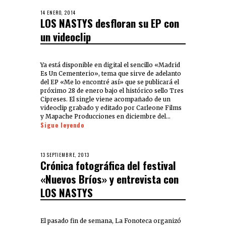
14 ENERO, 2014
LOS NASTYS desfloran su EP con
un videoclip
Ya está disponible en digital el sencillo «Madrid
Es Un Cementerio», tema que sirve de adelanto
del EP «Me lo encontré así» que se publicará el
próximo 28 de enero bajo el histórico sello Tres
Cipreses. El single viene acompañado de un
videoclip grabado y editado por Carleone Films
y Mapache Producciones en diciembre del…
Sigue leyendo
13 SEPTIEMBRE, 2013
Crónica fotográfica del festival
«Nuevos Bríos» y entrevista con
LOS NASTYS
El pasado fin de semana, La Fonoteca organizó