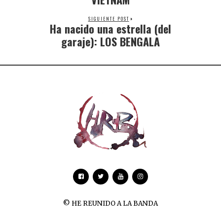
SIGUIENTE POST
Ha nacido una estrella (del
garaje): LOS BENGALA
© HE REUNIDO A LA BANDA