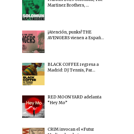
Martinez Brothers, …
¡Atención, punks! THE
AVENGERS vienen a Españ…
BLACK COFFEE regresa a
Madrid: DJ Tennis, Par…
RED MOON YARD adelanta
“Hey Mo”
CRIM invocan el «Futur