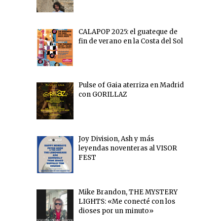
CALAPOP 2025: el guateque de
fin de verano en la Costa del Sol
Pulse of Gaia aterriza en Madrid
con GORILLAZ
Joy Division, Ash y más
leyendas noventeras al VISOR
FEST
Mike Brandon, THE MYSTERY
LIGHTS: «Me conecté con los
dioses por un minuto»