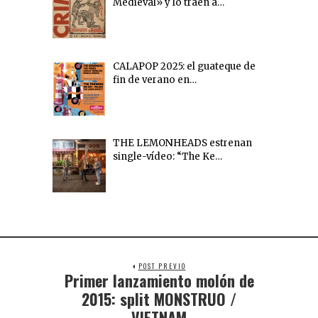
Medieval» y lo traen a…
CALAPOP 2025: el guateque de
fin de verano en…
THE LEMONHEADS estrenan
single-vídeo: “The Ke…
POST PREVIO
Primer lanzamiento molón de
2015: split MONSTRUO /
VIETNAM