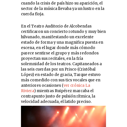
cuando la crisis de país hizo su aparición, el
sector de la música llevaba ya un lustro en la
cuerda floja.
En el Teatro Auditorio de Alcobendas
certificaron un concierto rotundo y muy bien
hilvanado, manifestando un excelente
estado de forma y una magnifica puesta en
escena, en el lugar donde más cómodo
parece sentirse el grupo y más redondos
proyectan sus recitales, en la fría
solemnidad de los teatros. Capitaneados a
las seis cuerdas por un Prisco (Cristóbal
López) en estado de gracia, Tarque estuvo
más comedido con sus tics vocales que en
anteriores ocasiones (
ver crónica La
Riviera
) mientras Ruipérez marcaba el
contrapunto justo de pulsión rítmica, la
velocidad adecuada, el latido preciso.