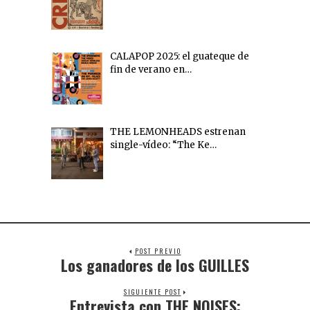
CALAPOP 2025: el guateque de
fin de verano en…
THE LEMONHEADS estrenan
single-vídeo: “The Ke…
POST PREVIO
Los ganadores de los GUILLES
SIGUIENTE POST
Entrevista con THE NOISES: