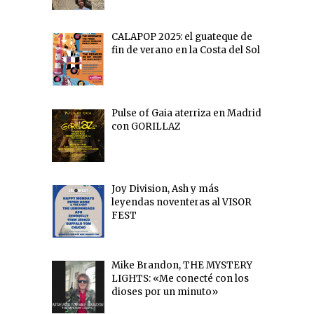
CALAPOP 2025: el guateque de
fin de verano en la Costa del Sol
Pulse of Gaia aterriza en Madrid
con GORILLAZ
Joy Division, Ash y más
leyendas noventeras al VISOR
FEST
Mike Brandon, THE MYSTERY
LIGHTS: «Me conecté con los
dioses por un minuto»