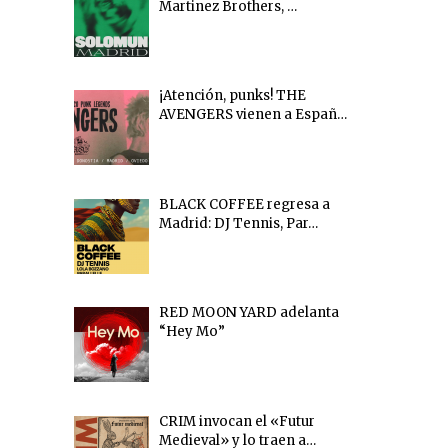
Martinez Brothers, …
¡Atención, punks! THE
AVENGERS vienen a Españ…
BLACK COFFEE regresa a
Madrid: DJ Tennis, Par…
RED MOON YARD adelanta
“Hey Mo”
CRIM invocan el «Futur
Medieval» y lo traen a…