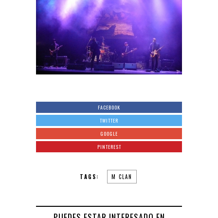
FACEBOOK
TWITTER
GOOGLE
PINTEREST
TAGS:
M CLAN
PUEDES ESTAR INTERESADO EN