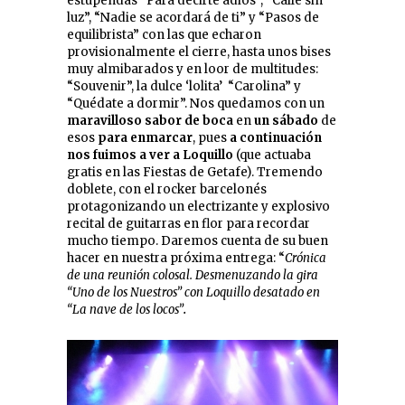
estupendas “Para decirte adiós”, “Calle sin
luz”, “Nadie se acordará de ti” y “Pasos de
equilibrista” con las que echaron
provisionalmente el cierre, hasta unos bises
muy almibarados y en loor de multitudes:
“Souvenir”, la dulce ‘lolita’ “Carolina” y
“Quédate a dormir”. Nos quedamos con un
maravilloso sabor de boca
en
un sábado
de
esos
para enmarcar
, pues
a continuación
nos fuimos a ver a Loquillo
(que actuaba
gratis en las Fiestas de Getafe). Tremendo
doblete, con el rocker barcelonés
protagonizando un electrizante y explosivo
recital de guitarras en flor para recordar
mucho tiempo. Daremos cuenta de su buen
hacer en nuestra próxima entrega: “
Crónica
de una reunión colosal. Desmenuzando la gira
“Uno de los Nuestros” con Loquillo desatado en
“La nave de los locos”
.