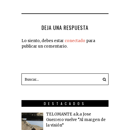
DEJA UNA RESPUESTA
Lo siento, debes estar
conectado
para
publicar un comentario.
DESTACADOS
TELOMANTE a.k.a Jose
Guerrero vuelve “Al margen de
la visión”