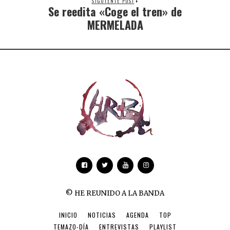
SIGUIENTE POST
Se reedita «Coge el tren» de
MERMELADA
© HE REUNIDO A LA BANDA
INICIO
NOTICIAS
AGENDA
TOP
TEMAZO-DÍA
ENTREVISTAS
PLAYLIST