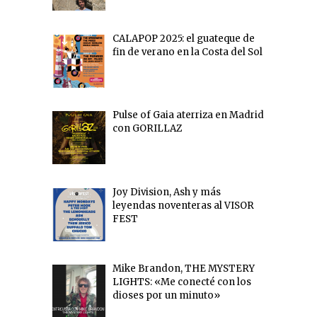
CALAPOP 2025: el guateque de
fin de verano en la Costa del Sol
Pulse of Gaia aterriza en Madrid
con GORILLAZ
Joy Division, Ash y más
leyendas noventeras al VISOR
FEST
Mike Brandon, THE MYSTERY
LIGHTS: «Me conecté con los
dioses por un minuto»