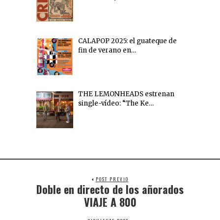
CALAPOP 2025: el guateque de
fin de verano en…
THE LEMONHEADS estrenan
single-vídeo: “The Ke…
POST PREVIO
Doble en directo de los añorados
VIAJE A 800