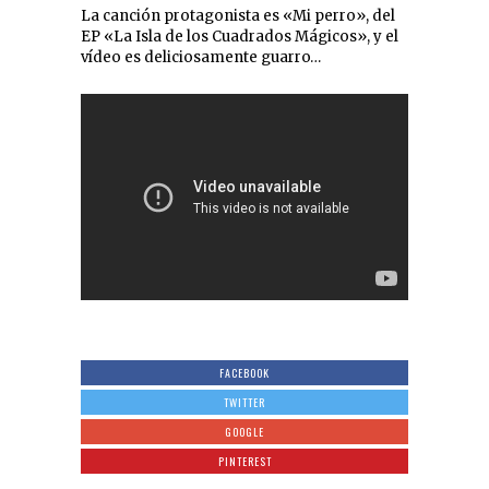
La canción protagonista es «Mi perro», del
EP «La Isla de los Cuadrados Mágicos», y el
vídeo es deliciosamente guarro…
FACEBOOK
TWITTER
GOOGLE
PINTEREST