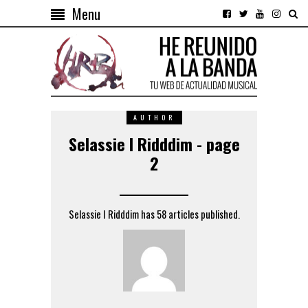
Menu
AUTHOR
Selassie I Ridddim - page
2
Selassie I Ridddim has 58 articles published.