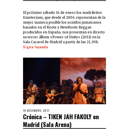
El próximo sábado 14 de enero los madrileños
Emeterians, que desde el 2004 representan de la
mejor manera posible los sonidos jamaicanos
basados en el Roots y NewRoots Reggae
producidos en España, nos presentan en directo
su tercer álbum «Power of Unity» (2011) en la
Sala Caracol de Madrid a partir de las 21,30h.
Sigue leyendo
14 DICIEMBRE, 2011
Crónica – TIKEN JAH FAKOLY en
Madrid (Sala Arena)