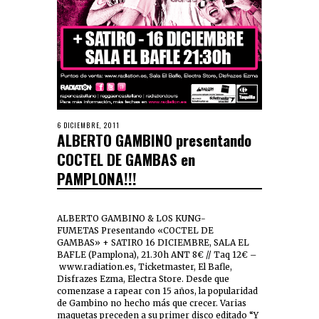
6 DICIEMBRE, 2011
ALBERTO GAMBINO presentando
COCTEL DE GAMBAS en
PAMPLONA!!!
ALBERTO GAMBINO & LOS KUNG-
FUMETAS Presentando «COCTEL DE
GAMBAS» + SATIRO 16 DICIEMBRE, SALA EL
BAFLE (Pamplona), 21.30h ANT 8€ // Taq 12€ –
www.radiation.es, Ticketmaster, El Bafle,
Disfrazes Ezma, Electra Store. Desde que
comenzase a rapear con 15 años, la popularidad
de Gambino no hecho más que crecer. Varias
maquetas preceden a su primer disco editado “Y