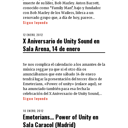
muerte de su líder, Bob Marley. Aston Barrett,
conocido como “Family Man”, bajo y fundador
con Bob Marley de los Wailers, lidera a un
renovado grupo que, a día de hoy, parece…
Sigue leyendo
12 ENERO, 2012
X Aniversario de Unity Sound en
Sala Arena, 14 de enero
Se nos complica el calendario a los amantes de la
música reggae ya que si el otro día os
anunciábamos que este sábado 14 de enero
tendrá lugar la presentación del tercer disco de
Emeterians, «Power of unity» (enlace aquí), se
ha anunciado también para esa fecha la
celebración del X Aniversario de Unity Sound,…
Sigue leyendo
10 ENERO, 2012
Emeterians… Power of Unity en
Sala Caracol (Madrid)