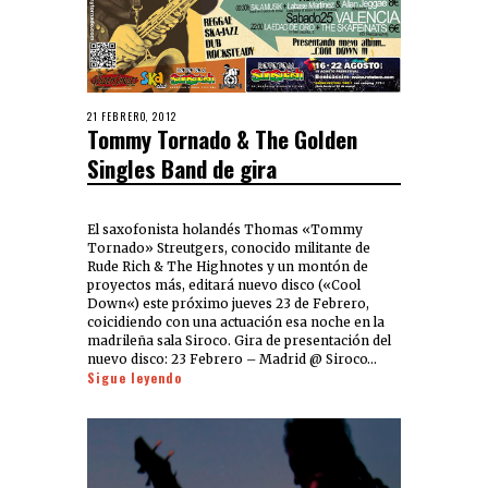
21 FEBRERO, 2012
Tommy Tornado & The Golden
Singles Band de gira
El saxofonista holandés Thomas «Tommy
Tornado» Streutgers, conocido militante de
Rude Rich & The Highnotes y un montón de
proyectos más, editará nuevo disco («Cool
Down«) este próximo jueves 23 de Febrero,
coicidiendo con una actuación esa noche en la
madrileña sala Siroco. Gira de presentación del
nuevo disco: 23 Febrero – Madrid @ Siroco…
Sigue leyendo