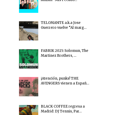
TELOMANTE a.k.a Jose
Guerrero vuelve “Al marg…
FABRIK 2025: Solomun, The
Martinez Brothers, …
¡Atención, punks! THE
AVENGERS vienen a Españ…
BLACK COFFEE regresa a
Madrid: DJ Tennis, Par…