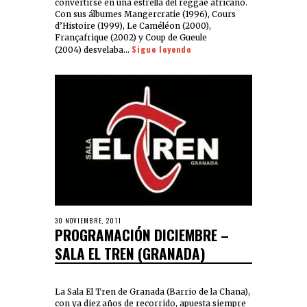
convertirse en una estrella del reggae africano.
Con sus álbumes Mangercratie (1996), Cours
d’Histoire (1999), Le Caméléon (2000),
Françafrique (2002) y Coup de Gueule
Sigue leyendo
(2004) desvelaba…
30 NOVIEMBRE, 2011
PROGRAMACIÓN DICIEMBRE –
SALA EL TREN (GRANADA)
La Sala El Tren de Granada (Barrio de la Chana),
con ya diez años de recorrido, apuesta siempre