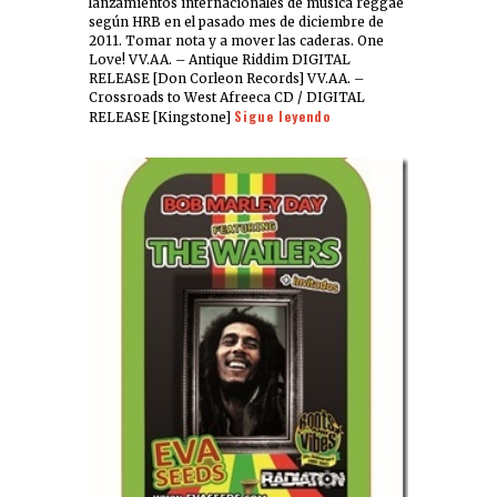
lanzamientos internacionales de música reggae
según HRB en el pasado mes de diciembre de
2011. Tomar nota y a mover las caderas. One
Love! VV.AA. – Antique Riddim DIGITAL
RELEASE [Don Corleon Records] VV.AA. –
Crossroads to West Afreeca CD / DIGITAL
Sigue leyendo
RELEASE [Kingstone]