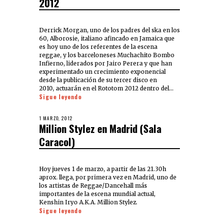
2012
Derrick Morgan, uno de los padres del ska en los
60, Alborosie, italiano afincado en Jamaica que
es hoy uno de los referentes de la escena
reggae, y los barceloneses Muchachito Bombo
Infierno, liderados por Jairo Perera y que han
experimentado un crecimiento exponencial
desde la publicación de su tercer disco en
2010, actuarán en el Rototom 2012 dentro del…
Sigue leyendo
1 MARZO, 2012
Million Stylez en Madrid (Sala
Caracol)
Hoy jueves 1 de marzo, a partir de las 21.30h
aprox. llega, por primera vez en Madrid, uno de
los artistas de Reggae/Dancehall más
importantes de la escena mundial actual,
Kenshin Iryo A.K.A. Million Stylez.
Sigue leyendo