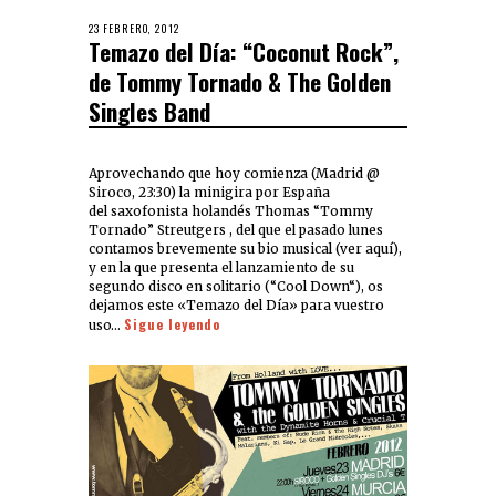
23 FEBRERO, 2012
Temazo del Día: “Coconut Rock”,
de Tommy Tornado & The Golden
Singles Band
Aprovechando que hoy comienza (Madrid @
Siroco, 23:30) la minigira por España
del saxofonista holandés Thomas “Tommy
Tornado” Streutgers , del que el pasado lunes
contamos brevemente su bio musical (ver aquí),
y en la que presenta el lanzamiento de su
segundo disco en solitario (“Cool Down“), os
dejamos este «Temazo del Día» para vuestro
Sigue leyendo
uso…