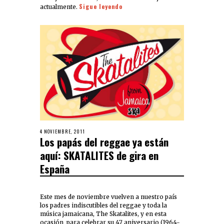
Sigue leyendo
actualmente.
4 NOVIEMBRE, 2011
Los papás del reggae ya están
aquí: SKATALITES de gira en
España
Este mes de noviembre vuelven a nuestro país
los padres indiscutibles del reggae y toda la
música jamaicana, The Skatalites, y en esta
ocasión para celebrar su 47 aniversario (1964-