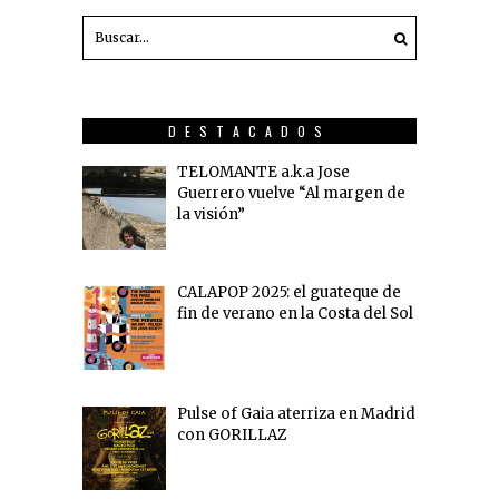
DESTACADOS
TELOMANTE a.k.a Jose
Guerrero vuelve “Al margen de
la visión”
CALAPOP 2025: el guateque de
fin de verano en la Costa del Sol
Pulse of Gaia aterriza en Madrid
con GORILLAZ