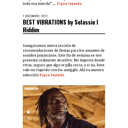
Sigue leyendo
toda esa mierda” ,…
1 DICIEMBRE, 2011
BEST VIBRATIONS by Selassie I
Riddim
Inauguramos nueva sección de
recomendaciones de fiestas para los amantes de
sonidos jamaicanos. Este fin de semana se nos
presenta realmente atractivo. No importa donde
vivas, seguro que algo te pilla cerca, y si no, bien
vale un viajecito con los amig@s. Ahí va nuestra
Sigue leyendo
selección