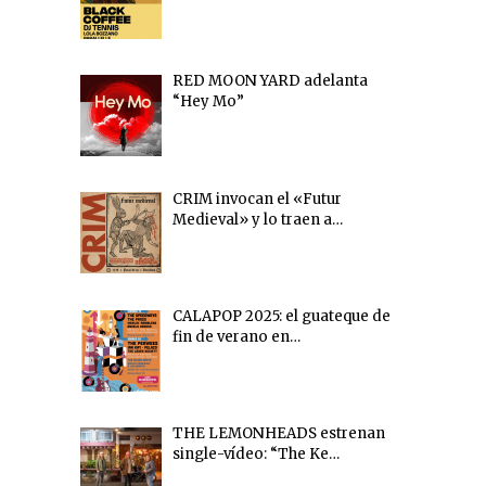
RED MOON YARD adelanta
“Hey Mo”
CRIM invocan el «Futur
Medieval» y lo traen a…
CALAPOP 2025: el guateque de
fin de verano en…
THE LEMONHEADS estrenan
single-vídeo: “The Ke…