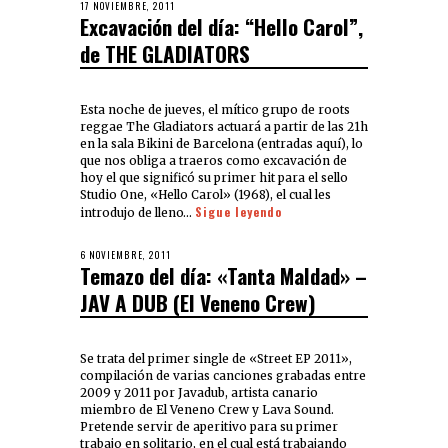
17 NOVIEMBRE, 2011
Excavación del día: “Hello Carol”,
de THE GLADIATORS
Esta noche de jueves, el mítico grupo de roots
reggae The Gladiators actuará a partir de las 21h
en la sala Bikini de Barcelona (entradas aquí), lo
que nos obliga a traeros como excavación de
hoy el que significó su primer hit para el sello
Studio One, «Hello Carol» (1968), el cual les
Sigue leyendo
introdujo de lleno…
6 NOVIEMBRE, 2011
Temazo del día: «Tanta Maldad» –
JAV A DUB (El Veneno Crew)
Se trata del primer single de «Street EP 2011»,
compilación de varias canciones grabadas entre
2009 y 2011 por Javadub, artista canario
miembro de El Veneno Crew y Lava Sound.
Pretende servir de aperitivo para su primer
trabajo en solitario, en el cual está trabajando