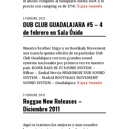
el abono completo al Sunsplash cuesta 140€ y el
Sigue leyendo
precio con camping es de 175€.
3 FEBRERO, 2012
DUB CLUB GUADALAJARA #5 – 4
de febrero en Sala Óxido
Nuestro brother Iñigo y su Rootikaly Movement
nos traen la quinta edición de su particular Dub
Club Guadalajara con tres grandes sound
systems nacionales por primera vez en nuestro
país: BOMB BASS HI-FI SOUND SYSTEM –
Bilbao – Euskal Herria NYABINGHI DUB SOUND
SYSTEM – Madrid ROOTIKALY MOVEMENT
Sigue leyendo
SOUND SYSTEM – Guadalajara
3 FEBRERO, 2012
Reggae New Releases –
Diciembre 2011
Aquí os traemos los mejores y mas sonados