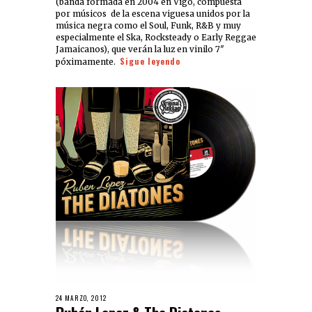
(banda formada en 2004 en Vigo, compuesta
por músicos de la escena viguesa unidos por la
música negra como el Soul, Funk, R&B y muy
especialmente el Ska, Rocksteady o Early Reggae
Jamaicanos), que verán la luz en vinilo 7″
Sigue leyendo
póximamente.
24 MARZO, 2012