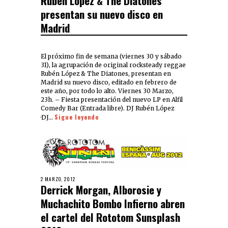
Rubén Lopez & The Diatones
presentan su nuevo disco en
Madrid
El próximo fin de semana (viernes 30 y sábado
31), la agrupación de original rocksteady reggae
Rubén López & The Diatones, presentan en
Madrid su nuevo disco, editado en febrero de
este año, por todo lo alto. Viernes 30 Marzo,
23h. – Fiesta presentación del nuevo LP en Alfil
Comedy Bar (Entrada libre). DJ Rubén López
Sigue leyendo
·DJ…
2 MARZO, 2012
Derrick Morgan, Alborosie y
Muchachito Bombo Infierno abren
el cartel del Rototom Sunsplash