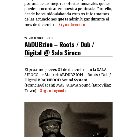
por una de las mejores ofertas musicales que se
pueden encontrar en nuestra península. Por ello,
desde hereunidoalabanda.com os informamos
de las actuaciones que tendrán lugar durante el
Sigue leyendo
mes de diciembre:
27 NOVIEMBRE, 2011
AbDUBzion – Roots / Dub /
Digital @ Sala Siroco
El próximo jueves 01 de diciembre en la SALA
SIROCO de Madrid: ABDUBZION – Roots / Dub /
Digital BRAINFOOD Sound System
(Francia/Alacant) MAS JAHMA Sound (Eurovillaz
Sigue leyendo
Town).