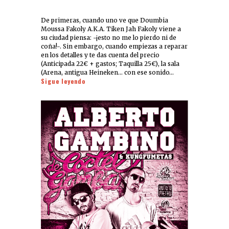
De primeras, cuando uno ve que Doumbia
Moussa Fakoly A.K.A. Tiken Jah Fakoly viene a
su ciudad piensa: -¡esto no me lo pierdo ni de
coña!-. Sin embargo, cuando empiezas a reparar
en los detalles y te das cuenta del precio
(Anticipada 22€ + gastos; Taquilla 25€), la sala
(Arena, antigua Heineken… con ese sonido…
Sigue leyendo