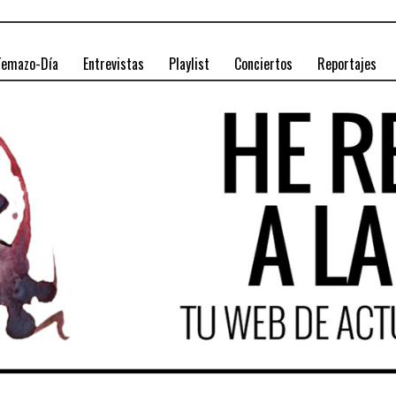
Temazo-Día
Entrevistas
Playlist
Conciertos
Reportajes