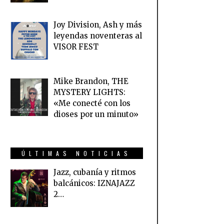
Joy Division, Ash y más
leyendas noventeras al
VISOR FEST
Mike Brandon, THE
MYSTERY LIGHTS:
«Me conecté con los
dioses por un minuto»
ÚLTIMAS NOTICIAS
Jazz, cubanía y ritmos
balcánicos: IZNAJAZZ
2…