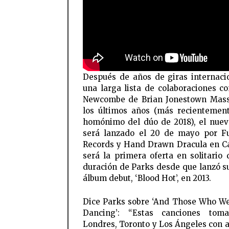
Después de años de giras internaci
una larga lista de colaboraciones c
Newcombe de Brian Jonestown Mass
los últimos años (más recientemen
homónimo del dúo de 2018), el nue
será lanzado el 20 de mayo por F
Records y Hand Drawn Dracula en C
será la primera oferta en solitario 
duración de Parks desde que lanzó 
álbum debut, ‘Blood Hot’, en 2013.
Dice Parks sobre ‘And Those Who W
Dancing’: “Estas canciones tom
Londres, Toronto y Los Ángeles con 