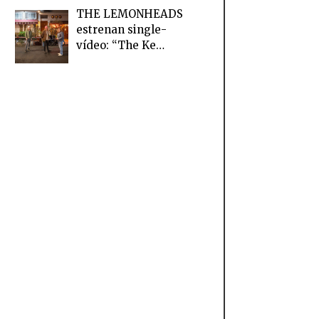
THE LEMONHEADS
estrenan single-
vídeo: “The Ke…