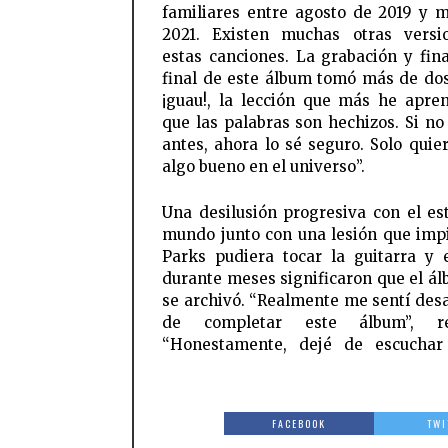
familiares entre agosto de 2019 y 
2021. Existen muchas otras versi
estas canciones. La grabación y fina
final de este álbum tomó más de dos
¡guau!, la lección que más he apre
que las palabras son hechizos. Si no 
antes, ahora lo sé seguro. Solo quie
algo bueno en el universo”.
Una desilusión progresiva con el es
mundo junto con una lesión que imp
Parks pudiera tocar la guitarra y 
durante meses significaron que el ál
se archivó. “Realmente me sentí de
de completar este álbum”, re
“Honestamente, dejé de escuchar
FACEBOOK
TWI