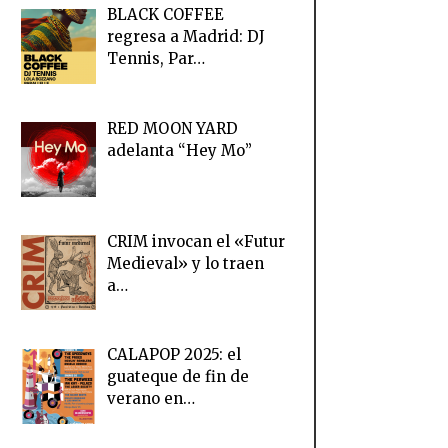
BLACK COFFEE
regresa a Madrid: DJ
Tennis, Par…
RED MOON YARD
adelanta “Hey Mo”
CRIM invocan el «Futur
Medieval» y lo traen
a…
CALAPOP 2025: el
guateque de fin de
verano en…