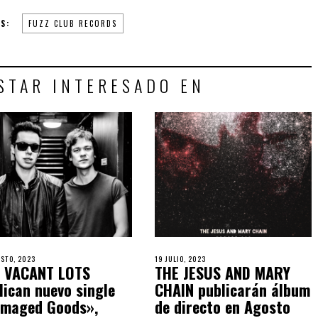
GS:
FUZZ CLUB RECORDS
STAR INTERESADO EN
STO, 2023
19 JULIO, 2023
 VACANT LOTS
THE JESUS AND MARY
lican nuevo single
CHAIN publicarán álbum
maged Goods»,
de directo en Agosto