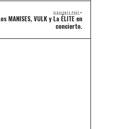
SIGUIENTE POST
Los MANISES, VULK y La ÉLITE en
concierto.