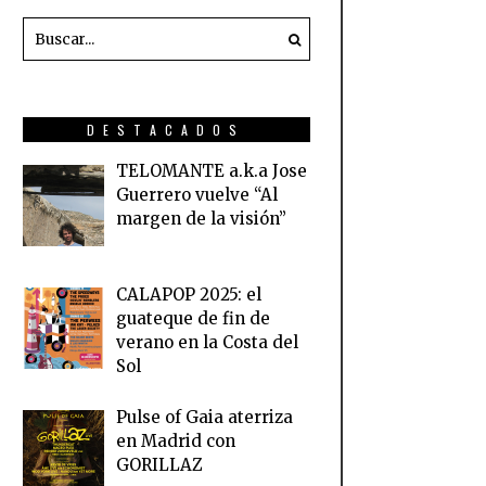
DESTACADOS
TELOMANTE a.k.a Jose
Guerrero vuelve “Al
margen de la visión”
CALAPOP 2025: el
guateque de fin de
verano en la Costa del
Sol
Pulse of Gaia aterriza
en Madrid con
GORILLAZ