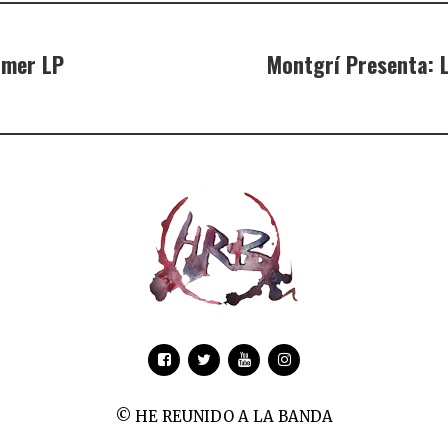
imer LP
Montgrí Presenta: 
© HE REUNIDO A LA BANDA