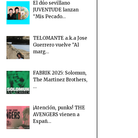
El dúo sevillano
JUVENTUDE lanzan
“Mis Pecado…
TELOMANTE a.k.a Jose
Guerrero vuelve “Al
marg…
FABRIK 2025: Solomun,
The Martinez Brothers,
…
¡Atención, punks! THE
AVENGERS vienen a
Españ…