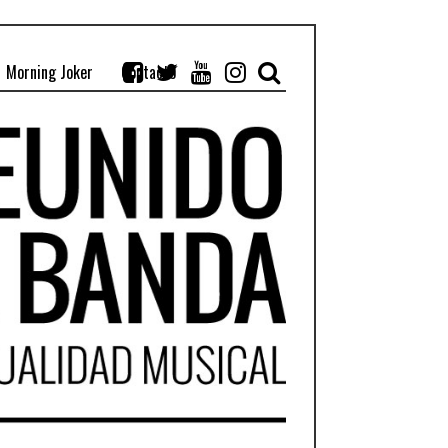
Morning Joker
Contacto