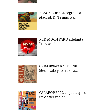
BLACK COFFEE regresa a
Madrid: DJ Tennis, Par…
RED MOON YARD adelanta
“Hey Mo”
CRIM invocan el «Futur
Medieval» y lo traen a…
CALAPOP 2025: el guateque de
fin de verano en…