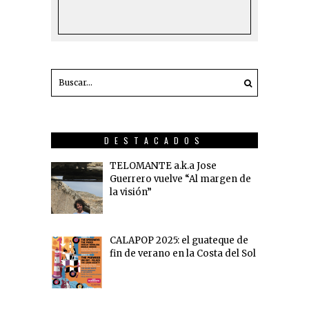
DESTACADOS
TELOMANTE a.k.a Jose
Guerrero vuelve “Al margen de
la visión”
CALAPOP 2025: el guateque de
fin de verano en la Costa del Sol