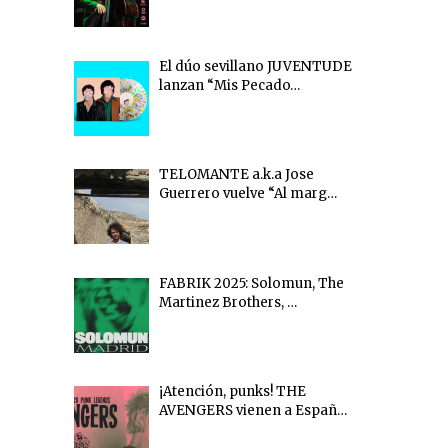
El dúo sevillano JUVENTUDE
lanzan “Mis Pecado…
TELOMANTE a.k.a Jose
Guerrero vuelve “Al marg…
FABRIK 2025: Solomun, The
Martinez Brothers, …
¡Atención, punks! THE
AVENGERS vienen a Españ…