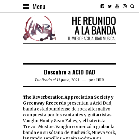
Menu
Descubre a ACID DAD
Publicado el 13 junio, 2021
por
HRB
The Reverberation Appreciation Society y
Greenway Rrecords
presentan a Acid Dad,
banda estadounidense de rock alternativo
compuesta por los cantantes y guitarristas
Vaughn Hunt y Sean Fahey, y el baterista
Trevor Mustoe. Vaughn comenzó a grabar la
banda en su sótano de Bushwick, Nueva York,
lanzando sencillos «Brain Body» y su