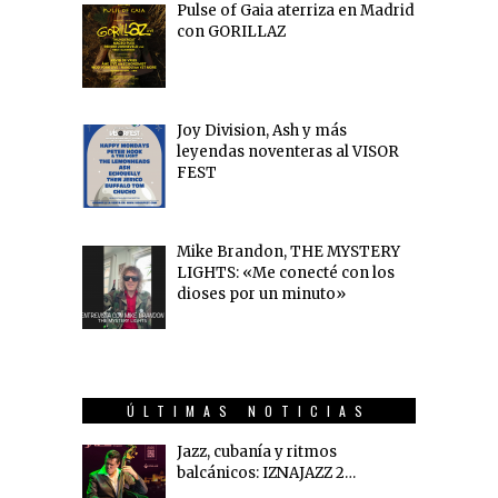
Pulse of Gaia aterriza en Madrid
con GORILLAZ
Joy Division, Ash y más
leyendas noventeras al VISOR
FEST
Mike Brandon, THE MYSTERY
LIGHTS: «Me conecté con los
dioses por un minuto»
ÚLTIMAS NOTICIAS
Jazz, cubanía y ritmos
balcánicos: IZNAJAZZ 2…