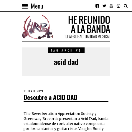
Menu
TAG ARCHIVE
acid dad
13 JUNIO, 2021
Descubre a ACID DAD
The Reverberation Appreciation Society y
Greenway Rrecords presentan a Acid Dad, banda
estadounidense de rock alternativo compuesta
por los cantantes y guitarristas Vaughn Hunt y