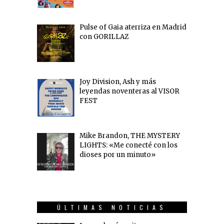
Pulse of Gaia aterriza en Madrid
con GORILLAZ
Joy Division, Ash y más
leyendas noventeras al VISOR
FEST
Mike Brandon, THE MYSTERY
LIGHTS: «Me conecté con los
dioses por un minuto»
ÚLTIMAS NOTICIAS