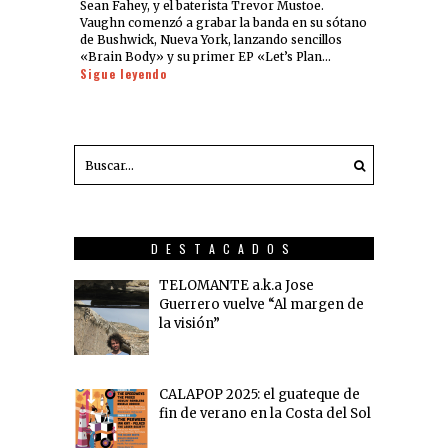
Sean Fahey, y el baterista Trevor Mustoe.
Vaughn comenzó a grabar la banda en su sótano
de Bushwick, Nueva York, lanzando sencillos
«Brain Body» y su primer EP «Let’s Plan…
Sigue leyendo
DESTACADOS
TELOMANTE a.k.a Jose
Guerrero vuelve “Al margen de
la visión”
CALAPOP 2025: el guateque de
fin de verano en la Costa del Sol