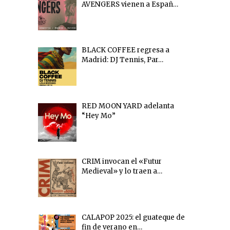
AVENGERS vienen a Españ…
BLACK COFFEE regresa a
Madrid: DJ Tennis, Par…
RED MOON YARD adelanta
“Hey Mo”
CRIM invocan el «Futur
Medieval» y lo traen a…
CALAPOP 2025: el guateque de
fin de verano en…