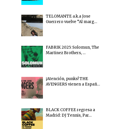
TELOMANTE a.k.a Jose
Guerrero vuelve “Al marg…
FABRIK 2025: Solomun, The
Martinez Brothers, …
¡Atención, punks! THE
AVENGERS vienen a Españ…
BLACK COFFEE regresa a
Madrid: DJ Tennis, Par…