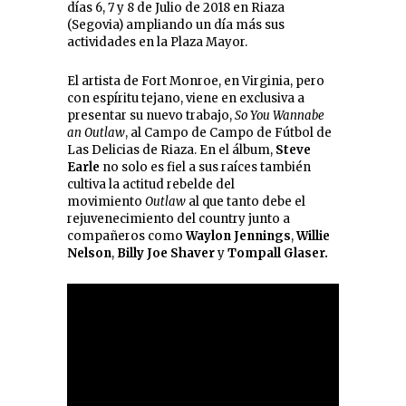
días 6, 7 y 8 de Julio de 2018 en Riaza
(Segovia) ampliando un día más sus
actividades en la Plaza Mayor.
El artista de Fort Monroe, en Virginia, pero
con espíritu tejano, viene en exclusiva a
presentar su nuevo trabajo,
So You Wannabe
an Outlaw
, al Campo de Campo de Fútbol de
Las Delicias de Riaza. En el álbum,
Steve
Earle
no solo es fiel a sus raíces también
cultiva la actitud rebelde del
movimiento
Outlaw
al que tanto debe el
rejuvenecimiento del country junto a
compañeros como
Waylon Jennings
,
Willie
Nelson
,
Billy Joe Shaver
y
Tompall Glaser.