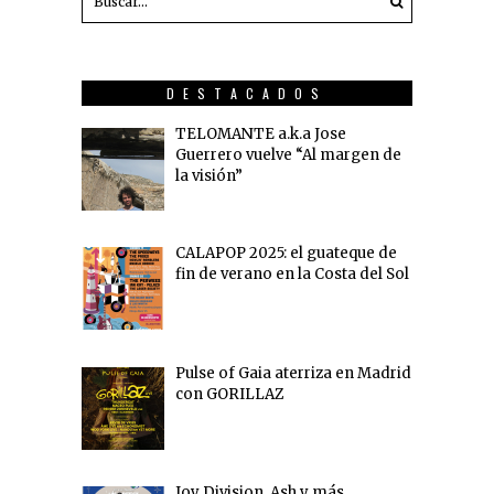
DESTACADOS
TELOMANTE a.k.a Jose
Guerrero vuelve “Al margen de
la visión”
CALAPOP 2025: el guateque de
fin de verano en la Costa del Sol
Pulse of Gaia aterriza en Madrid
con GORILLAZ
Joy Division, Ash y más