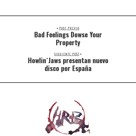
POST PREVIO
Bad Feelings Dowse Your
Property
SIGUIENTE POST
Howlin´Jaws presentan nuevo
disco por España