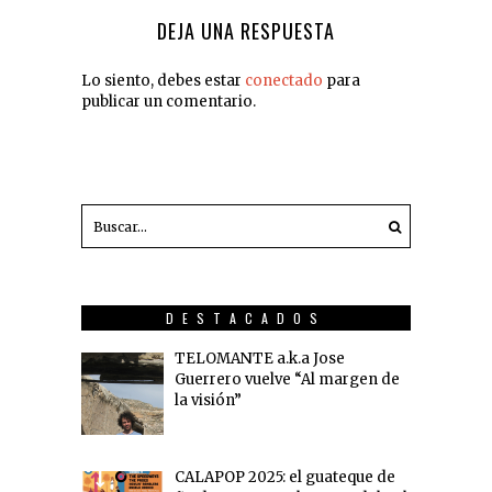
DEJA UNA RESPUESTA
Lo siento, debes estar
conectado
para
publicar un comentario.
DESTACADOS
TELOMANTE a.k.a Jose
Guerrero vuelve “Al margen de
la visión”
CALAPOP 2025: el guateque de