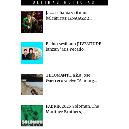
ÚLTIMAS NOTICIAS
Jazz, cubanía y ritmos
balcánicos: IZNAJAZZ 2…
El dúo sevillano JUVENTUDE
lanzan “Mis Pecado…
TELOMANTE a.k.a Jose
Guerrero vuelve “Al marg…
FABRIK 2025: Solomun, The
Martinez Brothers, …