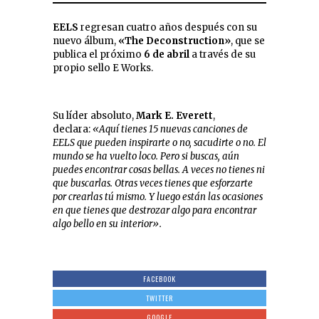
EELS
regresan cuatro años después con su
nuevo álbum,
«The Deconstruction»
, que se
publica el próximo
6 de abril
a través de su
propio sello E Works.
Su líder absoluto,
Mark E. Everett
,
declara:
«Aquí tienes 15 nuevas canciones de
EELS que pueden inspirarte o no, sacudirte o no. El
mundo se ha vuelto loco. Pero si buscas, aún
puedes encontrar cosas bellas. A veces no tienes ni
que buscarlas. Otras veces tienes que esforzarte
por crearlas tú mismo. Y luego están las ocasiones
en que tienes que destrozar algo para encontrar
algo bello en su interior».
FACEBOOK
TWITTER
GOOGLE