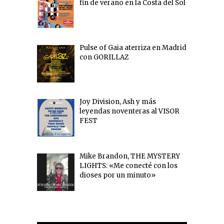
fin de verano en la Costa del Sol
Pulse of Gaia aterriza en Madrid
con GORILLAZ
Joy Division, Ash y más
leyendas noventeras al VISOR
FEST
Mike Brandon, THE MYSTERY
LIGHTS: «Me conecté con los
dioses por un minuto»