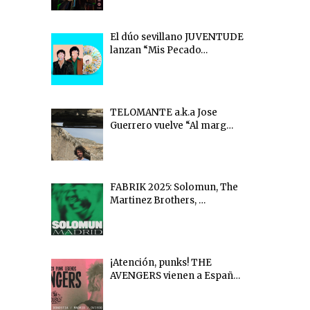
El dúo sevillano JUVENTUDE
lanzan “Mis Pecado…
TELOMANTE a.k.a Jose
Guerrero vuelve “Al marg…
FABRIK 2025: Solomun, The
Martinez Brothers, …
¡Atención, punks! THE
AVENGERS vienen a Españ…