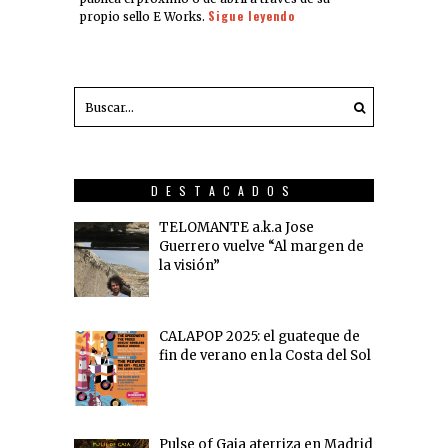
Sigue leyendo
propio sello E Works.
DESTACADOS
TELOMANTE a.k.a Jose
Guerrero vuelve “Al margen de
la visión”
CALAPOP 2025: el guateque de
fin de verano en la Costa del Sol
Pulse of Gaia aterriza en Madrid