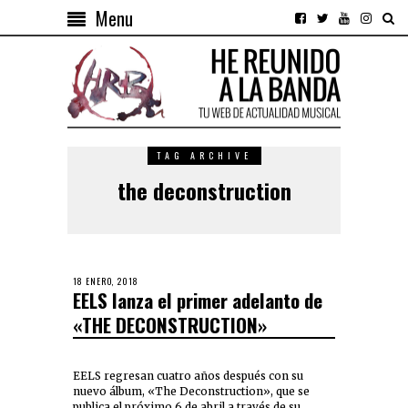
Menu
TAG ARCHIVE
the deconstruction
18 ENERO, 2018
EELS lanza el primer adelanto de
«THE DECONSTRUCTION»
EELS regresan cuatro años después con su
nuevo álbum, «The Deconstruction», que se
publica el próximo 6 de abril a través de su