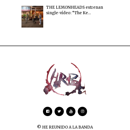
THE LEMONHEADS estrenan
single-vídeo: “The Ke…
© HE REUNIDO A LA BANDA