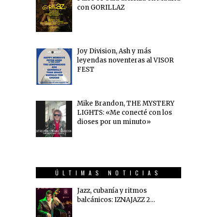
con GORILLAZ
Joy Division, Ash y más
leyendas noventeras al VISOR
FEST
Mike Brandon, THE MYSTERY
LIGHTS: «Me conecté con los
dioses por un minuto»
ÚLTIMAS NOTICIAS
Jazz, cubanía y ritmos
balcánicos: IZNAJAZZ 2…