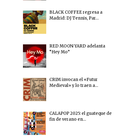
BLACK COFFEE regresa a
Madrid: DJ Tennis, Par…
RED MOON YARD adelanta
“Hey Mo”
CRIM invocan el «Futur
Medieval» y lo traen a…
CALAPOP 2025: el guateque de
fin de verano en…