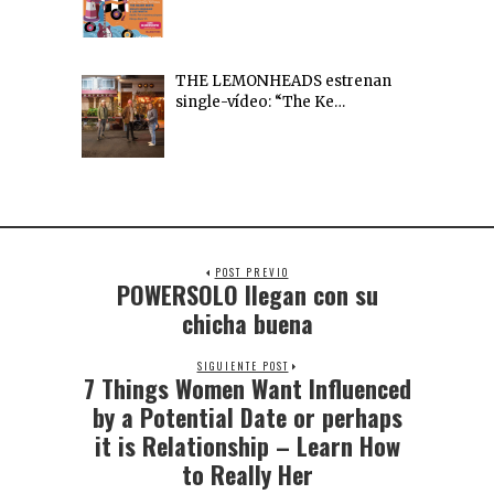
THE LEMONHEADS estrenan
single-vídeo: “The Ke…
POST PREVIO
POWERSOLO llegan con su
chicha buena
SIGUIENTE POST
7 Things Women Want Influenced
by a Potential Date or perhaps
it is Relationship – Learn How
to Really Her