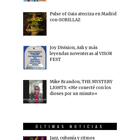
Pulse of Gaia aterriza en Madrid
con GORILLAZ
Joy Division, Ash y más
leyendas noventeras al VISOR
FEST
Mike Brandon, THE MYSTERY
LIGHTS: «Me conecté con los
dioses por un minuto»
ÚLTIMAS NOTICIAS
Jazz, cubanía y ritmos