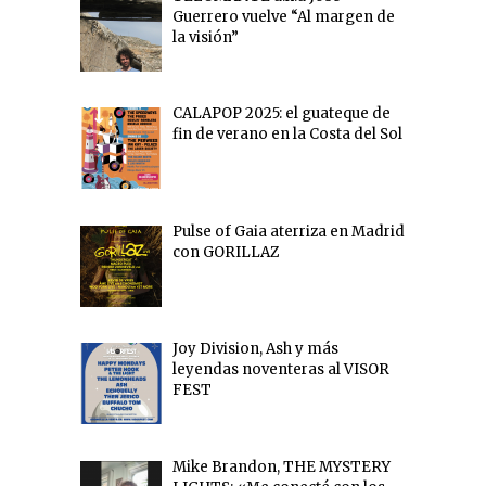
Guerrero vuelve “Al margen de
la visión”
CALAPOP 2025: el guateque de
fin de verano en la Costa del Sol
Pulse of Gaia aterriza en Madrid
con GORILLAZ
Joy Division, Ash y más
leyendas noventeras al VISOR
FEST
Mike Brandon, THE MYSTERY