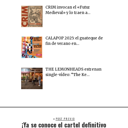
CRIM invocan el «Futur
Medieval» y lo traen a…
CALAPOP 2025: el guateque de
fin de verano en…
THE LEMONHEADS estrenan
single-vídeo: “The Ke…
POST PREVIO
¡Ya se conoce el cartel definitivo