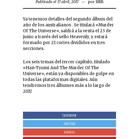
Publicado el 17 abril, 2017
por
HRB
Ya tenemos detalles del segundo álbum del
año de los australianos . Se titulará «Murder
Of The Universe», saldrá a la venta el 23 de
junio a través del sello Heavenly, y estará
formado por 21 cortes divididos en tres
secciones.
Los seis temas del tercer capítulo, titulado
«Han-Tyumi And The Murder Of The
Universe», están ya disponibles de golpe en
todas las plataformas digitales. Aún
tendremos tres álbumes más a lo largo de
2017.
FACEBOOK
TWITTER
GOOGLE