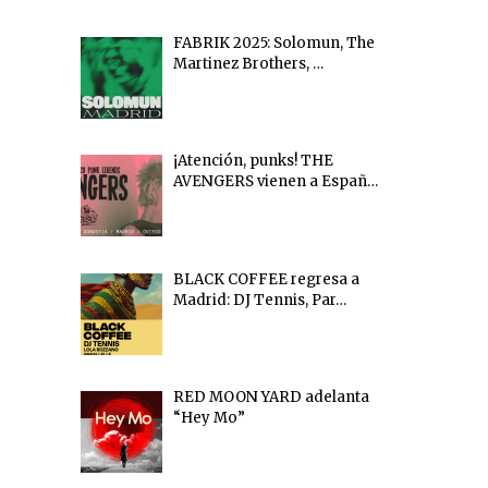
FABRIK 2025: Solomun, The
Martinez Brothers, …
¡Atención, punks! THE
AVENGERS vienen a Españ…
BLACK COFFEE regresa a
Madrid: DJ Tennis, Par…
RED MOON YARD adelanta
“Hey Mo”