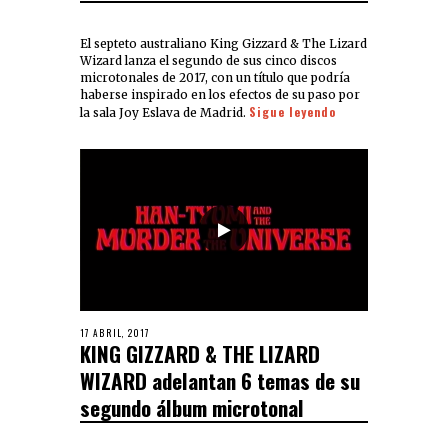
El septeto australiano King Gizzard & The Lizard
Wizard lanza el segundo de sus cinco discos
microtonales de 2017, con un título que podría
haberse inspirado en los efectos de su paso por
Sigue leyendo
la sala Joy Eslava de Madrid.
17 ABRIL, 2017
KING GIZZARD & THE LIZARD
WIZARD adelantan 6 temas de su
segundo álbum microtonal