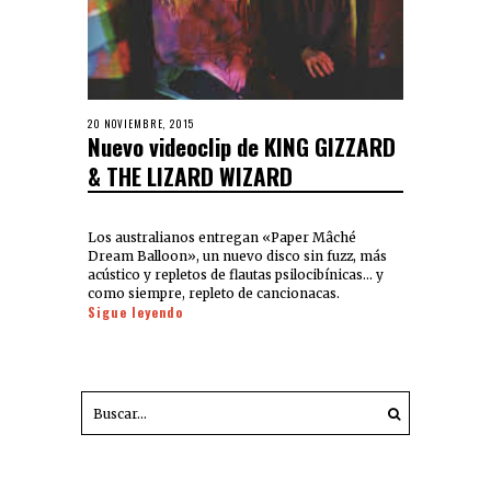
20 NOVIEMBRE, 2015
Nuevo videoclip de KING GIZZARD
& THE LIZARD WIZARD
Los australianos entregan «Paper Mâché
Dream Balloon», un nuevo disco sin fuzz, más
acústico y repletos de flautas psilocibínicas… y
como siempre, repleto de cancionacas.
Sigue leyendo