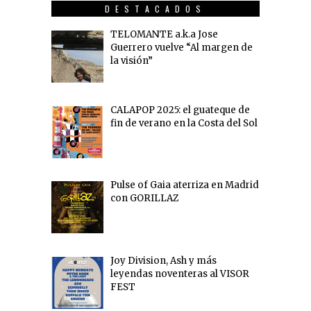
DESTACADOS
TELOMANTE a.k.a Jose
Guerrero vuelve “Al margen de
la visión”
CALAPOP 2025: el guateque de
fin de verano en la Costa del Sol
Pulse of Gaia aterriza en Madrid
con GORILLAZ
Joy Division, Ash y más
leyendas noventeras al VISOR
FEST