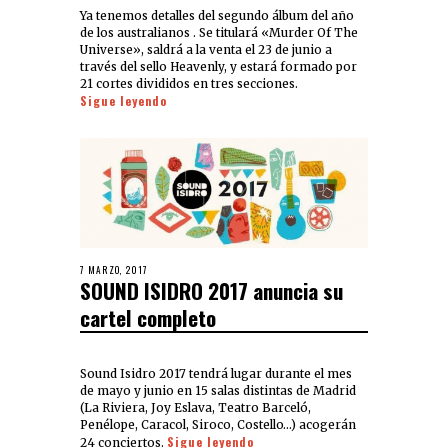
Ya tenemos detalles del segundo álbum del año
de los australianos . Se titulará «Murder Of The
Universe», saldrá a la venta el 23 de junio a
través del sello Heavenly, y estará formado por
21 cortes divididos en tres secciones.
Sigue leyendo
7 MARZO, 2017
SOUND ISIDRO 2017 anuncia su
cartel completo
Sound Isidro 2017 tendrá lugar durante el mes
de mayo y junio en 15 salas distintas de Madrid
(La Riviera, Joy Eslava, Teatro Barceló,
Penélope, Caracol, Siroco, Costello…) acogerán
Sigue leyendo
24 conciertos.