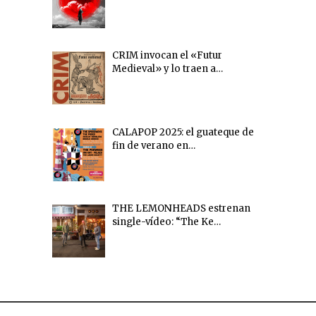
CRIM invocan el «Futur
Medieval» y lo traen a…
CALAPOP 2025: el guateque de
fin de verano en…
THE LEMONHEADS estrenan
single-vídeo: “The Ke…