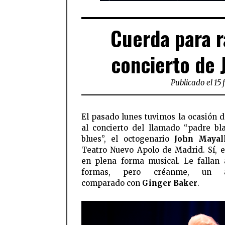
Cuerda para r
concierto de
Publicado el 15 
El pasado lunes tuvimos la ocasión de
al concierto del llamado “padre bl
blues”, el octogenario
John Mayal
Teatro Nuevo Apolo de Madrid. Sí, e
en plena forma musical. Le fallan 
formas, pero créanme, un an
comparado con
Ginger Baker
.