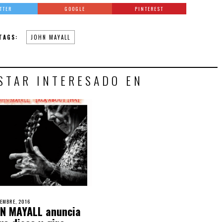
TTER
GOOGLE
PINTEREST
TAGS:
JOHN MAYALL
STAR INTERESADO EN
IEMBRE, 2016
N MAYALL anuncia