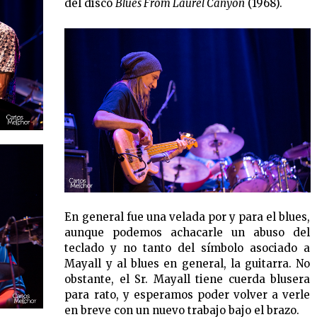
del disco
Blues From Laurel Canyon
(1968).
En general fue una velada por y para el blues,
aunque podemos achacarle un abuso del
teclado y no tanto del símbolo asociado a
Mayall y al blues en general, la guitarra. No
obstante, el Sr. Mayall tiene cuerda blusera
para rato, y esperamos poder volver a verle
en breve con un nuevo trabajo bajo el brazo.