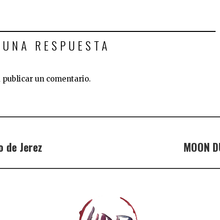
 UNA RESPUESTA
 publicar un comentario.
o de Jerez
MOON DU