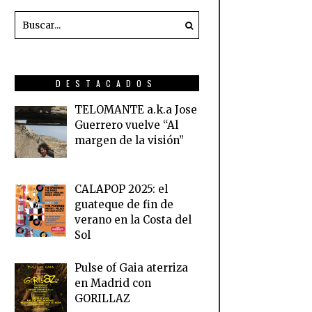
DESTACADOS
TELOMANTE a.k.a Jose
Guerrero vuelve “Al
margen de la visión”
CALAPOP 2025: el
guateque de fin de
verano en la Costa del
Sol
Pulse of Gaia aterriza
en Madrid con
GORILLAZ