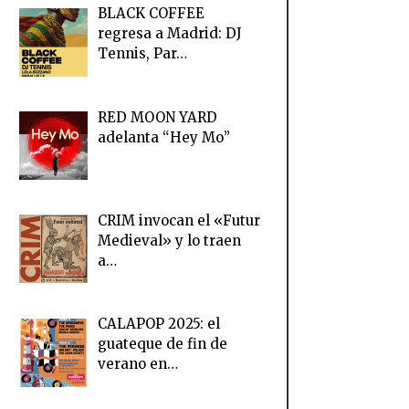
BLACK COFFEE
regresa a Madrid: DJ
Tennis, Par…
RED MOON YARD
adelanta “Hey Mo”
CRIM invocan el «Futur
Medieval» y lo traen
a…
CALAPOP 2025: el
guateque de fin de
verano en…