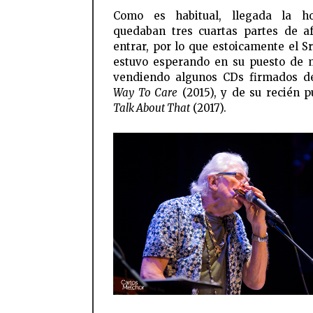
Como es habitual, llegada la h
quedaban tres cuartas partes de a
entrar, por lo que estoicamente el Sr
estuvo esperando en su puesto de
vendiendo algunos CDs firmados 
Way To Care
(2015), y de su recién p
Talk About That
(2017).