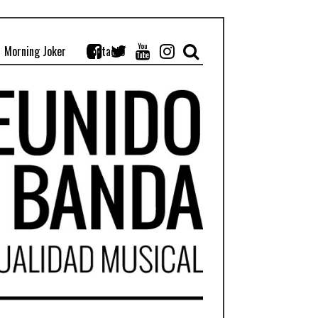
Morning Joker
Contacto