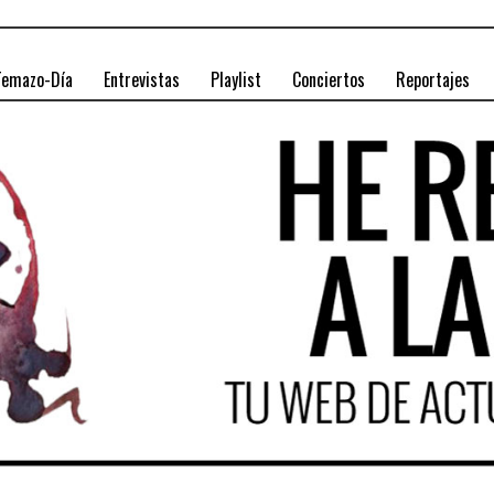
Temazo-Día
Entrevistas
Playlist
Conciertos
Reportajes