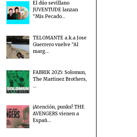
El dúo sevillano
JUVENTUDE lanzan
“Mis Pecado…
TELOMANTE a.k.a Jose
Guerrero vuelve “Al
marg…
FABRIK 2025: Solomun,
The Martinez Brothers,
…
¡Atención, punks! THE
AVENGERS vienen a
Españ…