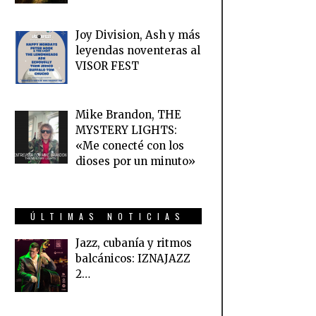
Joy Division, Ash y más
leyendas noventeras al
VISOR FEST
Mike Brandon, THE
MYSTERY LIGHTS:
«Me conecté con los
dioses por un minuto»
ÚLTIMAS NOTICIAS
Jazz, cubanía y ritmos
balcánicos: IZNAJAZZ
2…