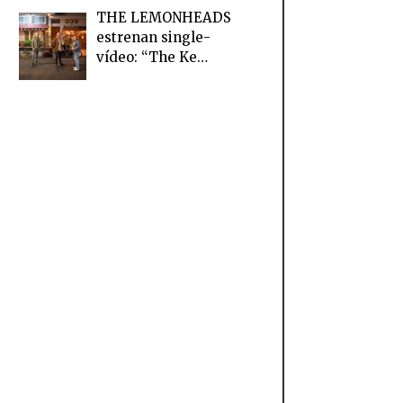
THE LEMONHEADS
estrenan single-
vídeo: “The Ke…