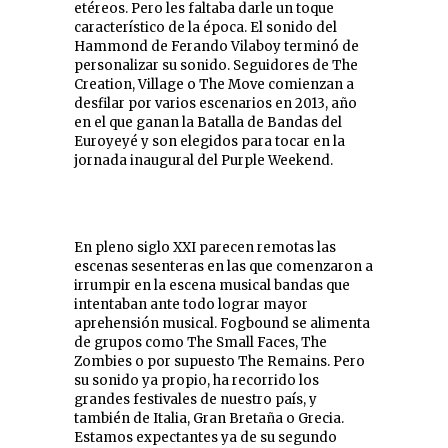
etéreos. Pero les faltaba darle un toque
característico de la época. El sonido del
Hammond de Ferando Vilaboy terminó de
personalizar su sonido. Seguidores de The
Creation, Village o The Move comienzan a
desfilar por varios escenarios en 2013, año
en el que ganan la Batalla de Bandas del
Euroyeyé y son elegidos para tocar en la
jornada inaugural del Purple Weekend.
En pleno siglo XXI parecen remotas las
escenas sesenteras en las que comenzaron a
irrumpir en la escena musical bandas que
intentaban ante todo lograr mayor
aprehensión musical. Fogbound se alimenta
de grupos como The Small Faces, The
Zombies o por supuesto The Remains. Pero
su sonido ya propio, ha recorrido los
grandes festivales de nuestro país, y
también de Italia, Gran Bretaña o Grecia.
Estamos expectantes ya de su segundo