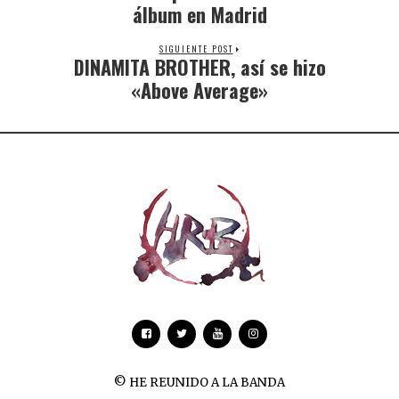
álbum en Madrid
SIGUIENTE POST
DINAMITA BROTHER, así se hizo
«Above Average»
© HE REUNIDO A LA BANDA