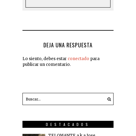
DEJA UNA RESPUESTA
Lo siento, debes estar
conectado
para
publicar un comentario.
DESTACADOS
TELOMANTE a.k.a Jose