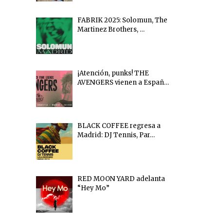
FABRIK 2025: Solomun, The
Martinez Brothers, …
¡Atención, punks! THE
AVENGERS vienen a Españ…
BLACK COFFEE regresa a
Madrid: DJ Tennis, Par…
RED MOON YARD adelanta
“Hey Mo”