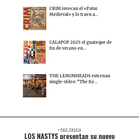
CRIM invocan el «Futur
Medieval» y lo traen a…
CALAPOP 2025: el guateque de
fin de verano en…
THE LEMONHEADS estrenan
single-vídeo: “The Ke…
POST PREVIO
LOS NASTYS presentan su nuevo