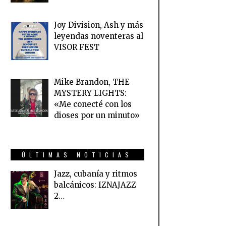
Joy Division, Ash y más
leyendas noventeras al
VISOR FEST
Mike Brandon, THE
MYSTERY LIGHTS:
«Me conecté con los
dioses por un minuto»
ÚLTIMAS NOTICIAS
Jazz, cubanía y ritmos
balcánicos: IZNAJAZZ
2…