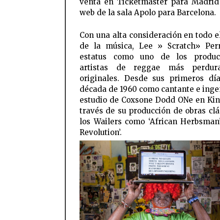
venta en Ticketmaster para Madrid
web de la sala Apolo para Barcelona.
Con una alta consideración en todo 
de la música, Lee » Scratch» Per
estatus como uno de los produc
artistas de reggae más perdur
originales. Desde sus primeros dí
década de 1960 como cantante e inge
estudio de Coxsone Dodd ONe en Kin
través de su producción de obras clá
los Wailers como ‘African Herbsman’
Revolution’.