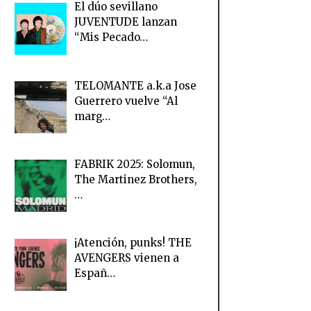
El dúo sevillano
JUVENTUDE lanzan
“Mis Pecado…
TELOMANTE a.k.a Jose
Guerrero vuelve “Al
marg…
FABRIK 2025: Solomun,
The Martinez Brothers,
…
¡Atención, punks! THE
AVENGERS vienen a
Españ…