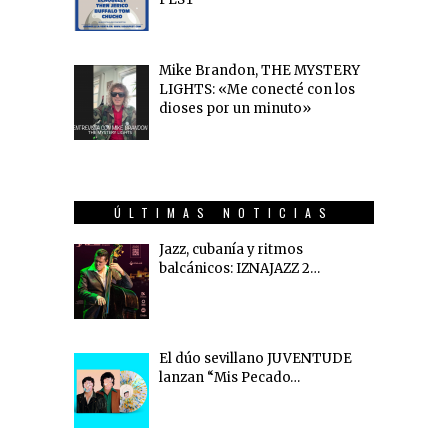
Mike Brandon, THE MYSTERY
LIGHTS: «Me conecté con los
dioses por un minuto»
ÚLTIMAS NOTICIAS
Jazz, cubanía y ritmos
balcánicos: IZNAJAZZ 2…
El dúo sevillano JUVENTUDE
lanzan “Mis Pecado…