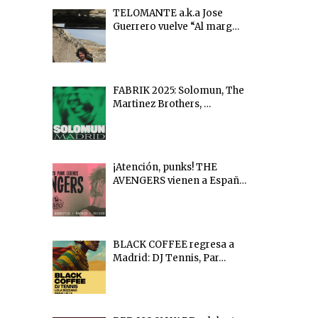
TELOMANTE a.k.a Jose
Guerrero vuelve “Al marg…
FABRIK 2025: Solomun, The
Martinez Brothers, …
¡Atención, punks! THE
AVENGERS vienen a Españ…
BLACK COFFEE regresa a
Madrid: DJ Tennis, Par…