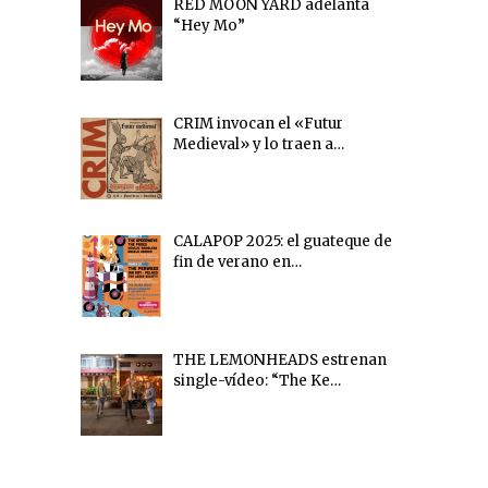
RED MOON YARD adelanta
“Hey Mo”
CRIM invocan el «Futur
Medieval» y lo traen a…
CALAPOP 2025: el guateque de
fin de verano en…
THE LEMONHEADS estrenan
single-vídeo: “The Ke…