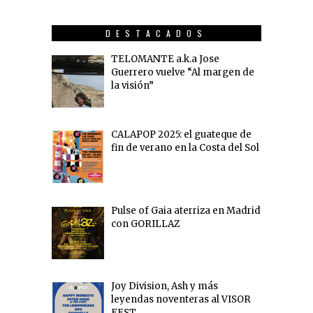
DESTACADOS
TELOMANTE a.k.a Jose
Guerrero vuelve “Al margen de
la visión”
CALAPOP 2025: el guateque de
fin de verano en la Costa del Sol
Pulse of Gaia aterriza en Madrid
con GORILLAZ
Joy Division, Ash y más
leyendas noventeras al VISOR
FEST