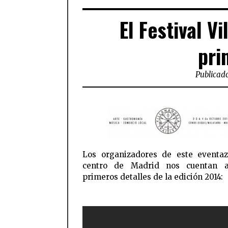
El Festival V
pri
Publicado
Los organizadores de este eventa
centro de Madrid nos cuentan a
primeros detalles de la edición 2014: