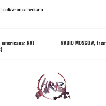
 publicar un comentario.
r americana: NAT
RADIO MOSCOW, treme
k)