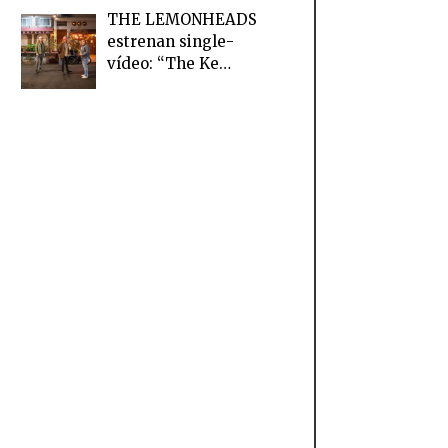
THE LEMONHEADS
estrenan single-
vídeo: “The Ke…