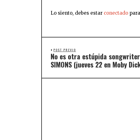
Lo siento, debes estar
conectado
para
POST PREVIO
No es otra estúpida songwrite
SIMONS (jueves 22 en Moby Dic