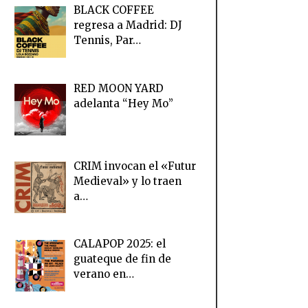
BLACK COFFEE
regresa a Madrid: DJ
Tennis, Par…
RED MOON YARD
adelanta “Hey Mo”
CRIM invocan el «Futur
Medieval» y lo traen
a…
CALAPOP 2025: el
guateque de fin de
verano en…