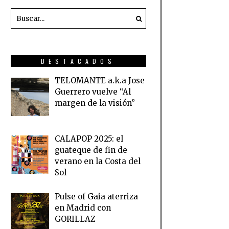
DESTACADOS
TELOMANTE a.k.a Jose
Guerrero vuelve “Al
margen de la visión”
CALAPOP 2025: el
guateque de fin de
verano en la Costa del
Sol
Pulse of Gaia aterriza
en Madrid con
GORILLAZ