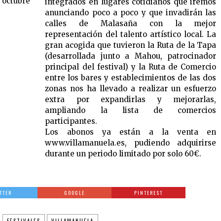
e
octubre
integrados en lugares cotidianos que iremos
anunciando poco a poco y que invadirán las
calles de Malasaña con la mejor
representación del talento artístico local. La
gran acogida que tuvieron la Ruta de la Tapa
(desarrollada junto a Mahou, patrocinador
principal del festival) y la Ruta de Comercio
entre los bares y establecimientos de las dos
zonas nos ha llevado a realizar un esfuerzo
extra por expandirlas y mejorarlas,
ampliando la lista de comercios
participantes.
Los abonos ya están a la venta en
www.villamanuela.es, pudiendo adquirirse
durante un periodo limitado por solo 60€.
TTER
GOOGLE
PINTEREST