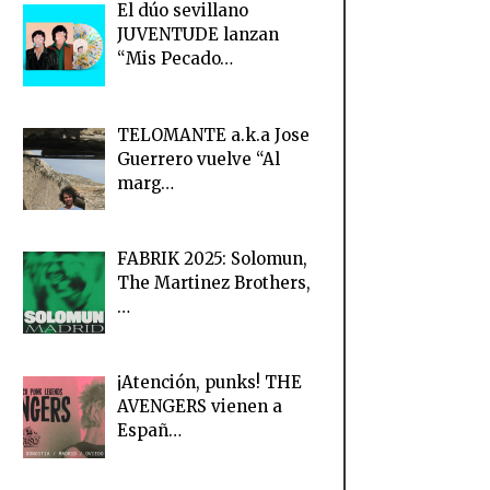
El dúo sevillano
JUVENTUDE lanzan
“Mis Pecado…
TELOMANTE a.k.a Jose
Guerrero vuelve “Al
marg…
FABRIK 2025: Solomun,
The Martinez Brothers,
…
¡Atención, punks! THE
AVENGERS vienen a
Españ…