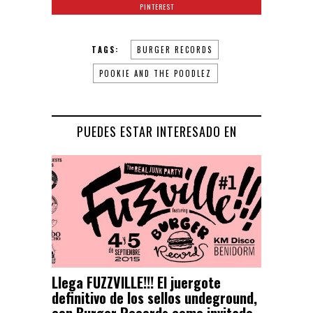
PINTEREST
TAGS:
BURGER RECORDS
POOKIE AND THE POODLEZ
PUEDES ESTAR INTERESADO EN
Llega FUZZVILLE!!! El juergote
definitivo de los sellos undeground,
con Burger Records como invitado