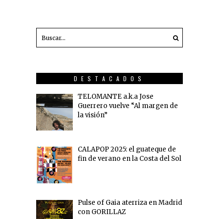
DESTACADOS
TELOMANTE a.k.a Jose
Guerrero vuelve “Al margen de
la visión”
CALAPOP 2025: el guateque de
fin de verano en la Costa del Sol
Pulse of Gaia aterriza en Madrid
con GORILLAZ