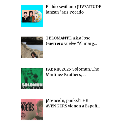
El dúo sevillano JUVENTUDE
lanzan “Mis Pecado…
TELOMANTE a.k.a Jose
Guerrero vuelve “Al marg…
FABRIK 2025: Solomun, The
Martinez Brothers, …
¡Atención, punks! THE
AVENGERS vienen a Españ…