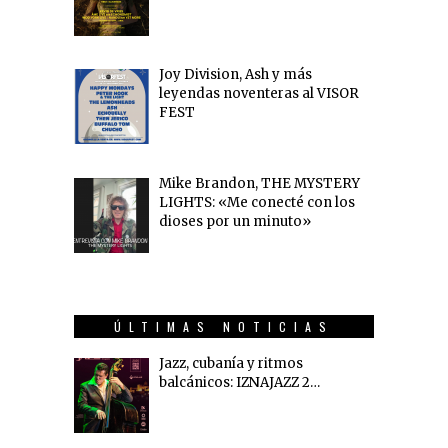
Joy Division, Ash y más
leyendas noventeras al VISOR
FEST
Mike Brandon, THE MYSTERY
LIGHTS: «Me conecté con los
dioses por un minuto»
ÚLTIMAS NOTICIAS
Jazz, cubanía y ritmos
balcánicos: IZNAJAZZ 2…