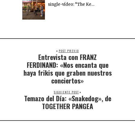
single-vídeo: “The Ke…
POST PREVIO
Entrevista con FRANZ
FERDINAND: «Nos encanta que
haya frikis que graben nuestros
conciertos»
SIGUIENTE POST
Temazo del Día: «Snakedog», de
TOGETHER PANGEA