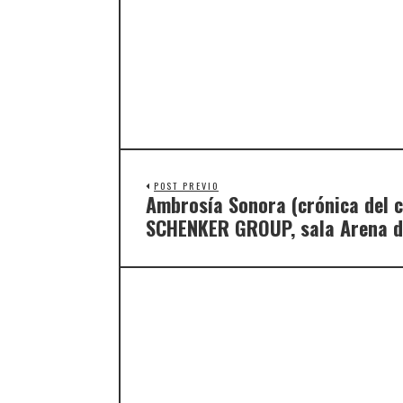
POST PREVIO
Ambrosía Sonora (crónica del 
SCHENKER GROUP, sala Arena de