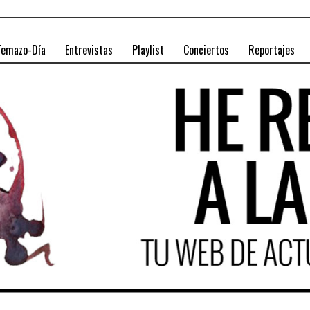
Temazo-Día
Entrevistas
Playlist
Conciertos
Reportajes