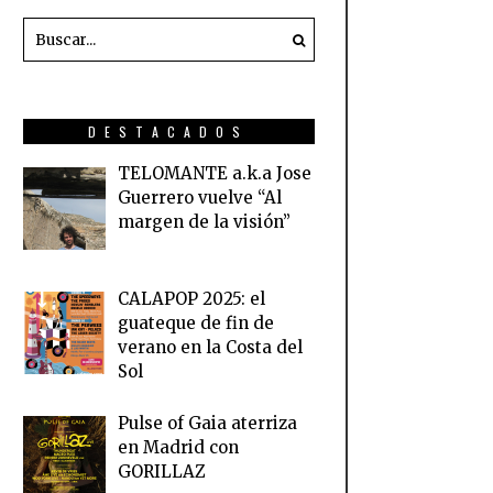
DESTACADOS
TELOMANTE a.k.a Jose
Guerrero vuelve “Al
margen de la visión”
CALAPOP 2025: el
guateque de fin de
verano en la Costa del
Sol
Pulse of Gaia aterriza
en Madrid con
GORILLAZ