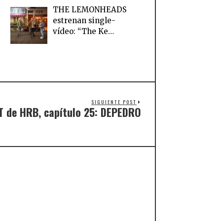
THE LEMONHEADS
estrenan single-
vídeo: “The Ke…
SIGUIENTE POST
T de HRB, capítulo 25: DEPEDRO