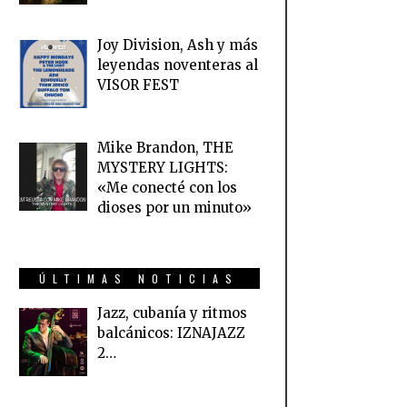
Joy Division, Ash y más
leyendas noventeras al
VISOR FEST
Mike Brandon, THE
MYSTERY LIGHTS:
«Me conecté con los
dioses por un minuto»
ÚLTIMAS NOTICIAS
Jazz, cubanía y ritmos
balcánicos: IZNAJAZZ
2…