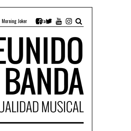
Morning Joker
Contacto