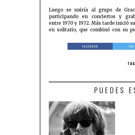
Luego se uniría al grupo de Grac
participando en conciertos y gra
entre 1970 y 1972. Más tarde inició s
en solitario, que combinó con su p
FACEBOOK
TWI
TA
PUEDES E