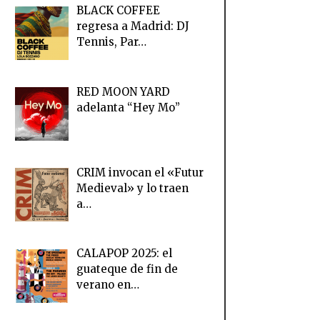
BLACK COFFEE
regresa a Madrid: DJ
Tennis, Par…
RED MOON YARD
adelanta “Hey Mo”
CRIM invocan el «Futur
Medieval» y lo traen
a…
CALAPOP 2025: el
guateque de fin de
verano en…