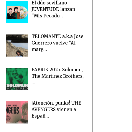
El dúo sevillano
JUVENTUDE lanzan
“Mis Pecado…
TELOMANTE a.k.a Jose
Guerrero vuelve “Al
marg…
FABRIK 2025: Solomun,
The Martinez Brothers,
…
¡Atención, punks! THE
AVENGERS vienen a
Españ…