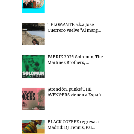
TELOMANTE a.k.a Jose
Guerrero vuelve “Al marg…
FABRIK 2025: Solomun, The
Martinez Brothers, …
¡Atención, punks! THE
AVENGERS vienen a Españ…
BLACK COFFEE regresa a
Madrid: DJ Tennis, Par…