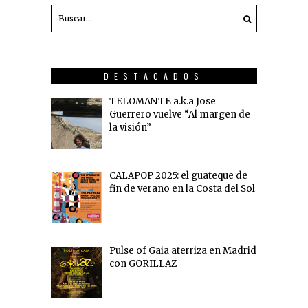
DESTACADOS
TELOMANTE a.k.a Jose
Guerrero vuelve “Al margen de
la visión”
CALAPOP 2025: el guateque de
fin de verano en la Costa del Sol
Pulse of Gaia aterriza en Madrid
con GORILLAZ