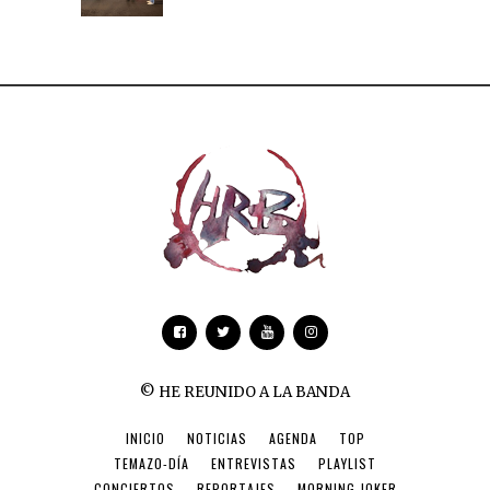
© HE REUNIDO A LA BANDA
INICIO
NOTICIAS
AGENDA
TOP
TEMAZO-DÍA
ENTREVISTAS
PLAYLIST
CONCIERTOS
REPORTAJES
MORNING JOKER