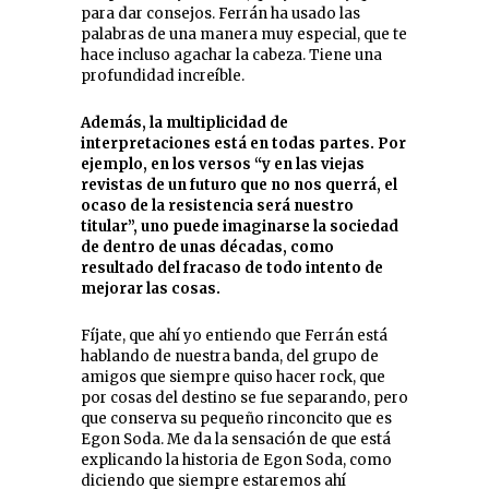
para dar consejos. Ferrán ha usado las
palabras de una manera muy especial, que te
hace incluso agachar la cabeza. Tiene una
profundidad increíble.
Además, la multiplicidad de
interpretaciones está en todas partes. Por
ejemplo, en los versos “y en las viejas
revistas de un futuro que no nos querrá, el
ocaso de la resistencia será nuestro
titular”, uno puede imaginarse la sociedad
de dentro de unas décadas, como
resultado del fracaso de todo intento de
mejorar las cosas.
Fíjate, que ahí yo entiendo que Ferrán está
hablando de nuestra banda, del grupo de
amigos que siempre quiso hacer rock, que
por cosas del destino se fue separando, pero
que conserva su pequeño rinconcito que es
Egon Soda. Me da la sensación de que está
explicando la historia de Egon Soda, como
diciendo que siempre estaremos ahí