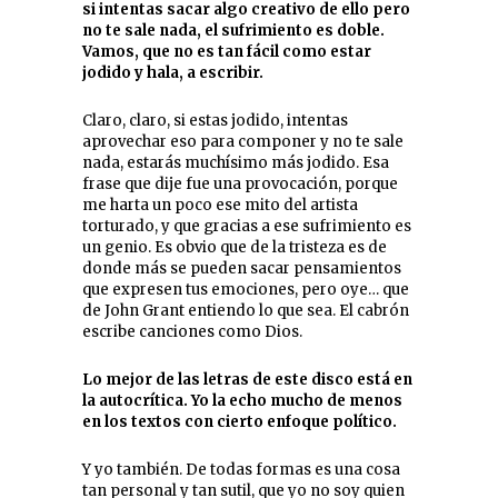
si intentas sacar algo creativo de ello pero
no te sale nada, el sufrimiento es doble.
Vamos, que no es tan fácil como estar
jodido y hala, a escribir.
Claro, claro, si estas jodido, intentas
aprovechar eso para componer y no te sale
nada, estarás muchísimo más jodido. Esa
frase que dije fue una provocación, porque
me harta un poco ese mito del artista
torturado, y que gracias a ese sufrimiento es
un genio. Es obvio que de la tristeza es de
donde más se pueden sacar pensamientos
que expresen tus emociones, pero oye… que
de John Grant entiendo lo que sea. El cabrón
escribe canciones como Dios.
Lo mejor de las letras de este disco está en
la autocrítica. Yo la echo mucho de menos
en los textos con cierto enfoque político.
Y yo también. De todas formas es una cosa
tan personal y tan sutil, que yo no soy quien