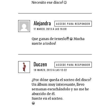
Necesito ese disco! 😉
Alejandra
ACCEDE PARA RESPONDER
17 MARZO, 2013 A LAS 16:08
Que ganas de tenerlo!!! 😀 Mucha
suerte a todos!
Duczen
ACCEDE PARA RESPONDER
18 MARZO, 2013 A LAS 12:22
¿Por dóne queda el sorteo del disco?
Un álbum muy interesante, llevo
semanas escuchándolo y no me he
aburrido de él.
Suerte en el sorteo.
😀