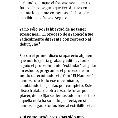
luchando, aunque el fracaso sea nuestro
futuro. Pero seguro que Ferrán tuvo en
cuenta lo que me comentas a la hora de
escribir esas frases. Seguro.
Ya no sólo por la libertad de no tener
presiones… El proceso de grabación fue
radicalmente diferente con respecto al
debut, ¿no?
Sí, con el primer disco sí apareció alguien
que nos lo quería grabar y editar, y todo
siguió el procedimiento “estándar”: alquilar
un estudio, programar el proceso de un
modo determinado, etc. Con “El Hambre”
hemos roto todo ese mecanismo,
cambiando las pautas por completo. Este
disco trataba de otra cosa, de tocar por
placer, de no fijarse demasiado en si esta o
aquella nota ha sonado perfecta, en si
hemos llegado todos bien al estribillo, etc…
Y tú como productor, ¿has sido muy