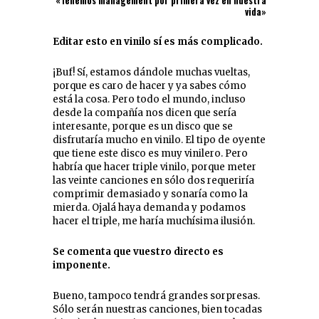
«Tenemos management por primera vez en nuestra
vida»
Editar esto en vinilo sí es más complicado.
¡Buf! Sí, estamos dándole muchas vueltas,
porque es caro de hacer y ya sabes cómo
está la cosa. Pero todo el mundo, incluso
desde la compañía nos dicen que sería
interesante, porque es un disco que se
disfrutaría mucho en vinilo. El tipo de oyente
que tiene este disco es muy vinilero. Pero
habría que hacer triple vinilo, porque meter
las veinte canciones en sólo dos requeriría
comprimir demasiado y sonaría como la
mierda. Ojalá haya demanda y podamos
hacer el triple, me haría muchísima ilusión.
Se comenta que vuestro directo es
imponente.
Bueno, tampoco tendrá grandes sorpresas.
Sólo serán nuestras canciones, bien tocadas