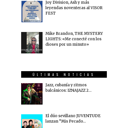
Joy Division, Ash y más
leyendas noventeras al VISOR
FEST
Mike Brandon, THE MYSTERY
LIGHTS: «Me conecté con los
dioses por un minuto»
ÚLTIMAS NOTICIAS
Jazz, cubanía y ritmos
balcánicos: IZNAJAZZ 2…
El dúo sevillano JUVENTUDE
lanzan “Mis Pecado…