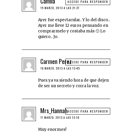
Camila
ACCEDE PARA RESPONDER
15 MARZO, 2013 A LAS 21:27
Ayer fue espectacular.. Y lo del disco..
Ayer me lleve 12 euros pensando en
comprarmelo y costaba más 🙁 Lo
quiero.. Jo.
Carmen Perez
ACCEDE PARA RESPONDER
16 MARZO, 2013 A LAS 13:45
Pues ya va siendo hora de que dejen
de ser un secreto y corra la voz.
Mrs_Hannah
ACCEDE PARA RESPONDER
17 MARZO, 2013 A LAS 13:10
Muy enormes!