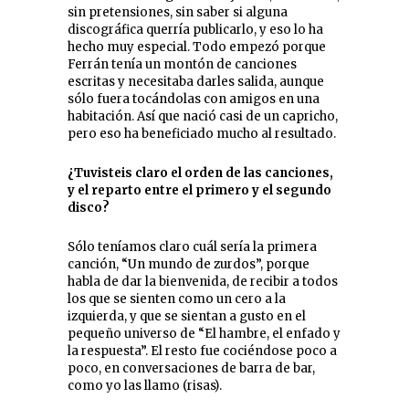
sin pretensiones, sin saber si alguna
discográfica querría publicarlo, y eso lo ha
hecho muy especial. Todo empezó porque
Ferrán tenía un montón de canciones
escritas y necesitaba darles salida, aunque
sólo fuera tocándolas con amigos en una
habitación. Así que nació casi de un capricho,
pero eso ha beneficiado mucho al resultado.
¿Tuvisteis claro el orden de las canciones,
y el reparto entre el primero y el segundo
disco?
Sólo teníamos claro cuál sería la primera
canción, “Un mundo de zurdos”, porque
habla de dar la bienvenida, de recibir a todos
los que se sienten como un cero a la
izquierda, y que se sientan a gusto en el
pequeño universo de “El hambre, el enfado y
la respuesta”. El resto fue cociéndose poco a
poco, en conversaciones de barra de bar,
como yo las llamo (risas).