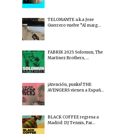
TELOMANTE a.k.a Jose
Guerrero vuelve “Al marg…
FABRIK 2025: Solomun, The
Martinez Brothers, …
¡Atención, punks! THE
AVENGERS vienen a Españ…
BLACK COFFEE regresa a
Madrid: DJ Tennis, Par…