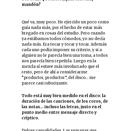
mandón?
Qué va, muy poco. He ejercido un poco como
guía nada más, por el hecho de estar más
bregado en cosas del estudio. Pero cuando
ya estábamos todos cómodos, yo no decía
nada más. Era tocar y tocar y tocar. Además
cada uno podía imponer su criterio, y si a
alguien no le parecía bien una toma, a todos
nos parecía bien repetirla. Luego en la
mezcla sí estuve más involucrado que el
resto, pero de ahí a considerarme
“productor, productor”, del disco… me
parece casi ruborizante.
Todo está muy bien medido en el disco: la
duración de las canciones, de los coros, de
las notas… incluso las letras, justo en el
punto medio entre mensaje directo y
críptico.
Dulces casualidades. Las semanas que