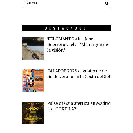
DESTACADOS
TELOMANTE a.k.a Jose
Guerrero vuelve “Al margen de
la visión”
CALAPOP 2025: el guateque de
fin de verano en la Costa del Sol
Pulse of Gaia aterriza en Madrid
con GORILLAZ