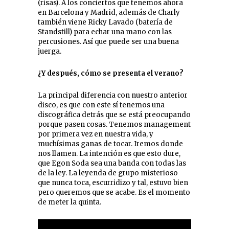
(risas). A los conciertos que tenemos ahora
en Barcelona y Madrid, además de Charly
también viene Ricky Lavado (batería de
Standstill) para echar una mano con las
percusiones. Así que puede ser una buena
juerga.
¿Y después, cómo se presenta el verano?
La principal diferencia con nuestro anterior
disco, es que con este sí tenemos una
discográfica detrás que se está preocupando
porque pasen cosas. Tenemos management
por primera vez en nuestra vida, y
muchísimas ganas de tocar. Iremos donde
nos llamen. La intención es que esto dure,
que Egon Soda sea una banda con todas las
de la ley. La leyenda de grupo misterioso
que nunca toca, escurridizo y tal, estuvo bien
pero queremos que se acabe. Es el momento
de meter la quinta.