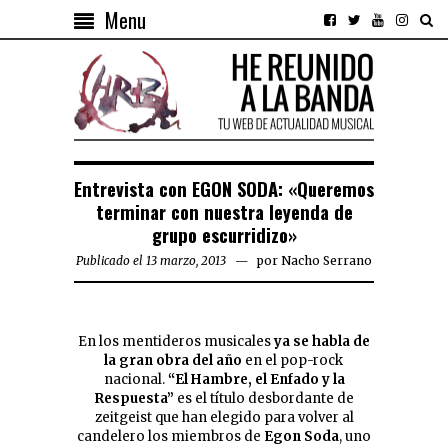
Menu
Entrevista con EGON SODA: «Queremos
terminar con nuestra leyenda de
grupo escurridizo»
Publicado el 13 marzo, 2013
por
Nacho Serrano
En los mentideros musicales
ya se habla de
la gran obra del año
en el pop-rock
nacional.
“El Hambre, el Enfado y la
Respuesta”
es el título desbordante de
zeitgeist que han elegido para volver al
candelero los miembros de
Egon Soda
, uno