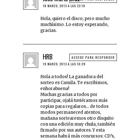
18 MARZO, 2013 A LAS 22:10
Hola, quiero el disco; pero mucho
muchísimo. Lo estoy esperando,
gracias.
HRB
ACCEDE PARA RESPONDER
19 MARZO, 2013 A LAS 10:29
Hola a todos! La ganadora del
sorteo es Camila. Te escribimos,
enhorabuena!
Muchas gracias a todos por
participar, ojalá tuviéramos más
copias para regalaros… de todos
modos permaneced atentos,
mañana sortearemos otro disquito
con una edición muy chula, también
firmado por sus autores. Y esta
semana habrá más concursos: CD’s,