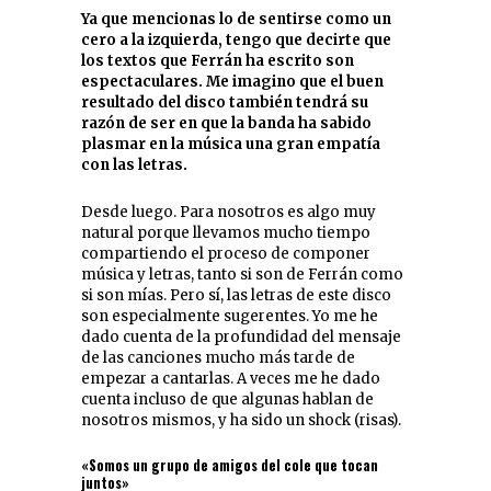
Ya que mencionas lo de sentirse como un
cero a la izquierda, tengo que decirte que
los textos que Ferrán ha escrito son
espectaculares. Me imagino que el buen
resultado del disco también tendrá su
razón de ser en que la banda ha sabido
plasmar en la música una gran empatía
con las letras.
Desde luego. Para nosotros es algo muy
natural porque llevamos mucho tiempo
compartiendo el proceso de componer
música y letras, tanto si son de Ferrán como
si son mías. Pero sí, las letras de este disco
son especialmente sugerentes. Yo me he
dado cuenta de la profundidad del mensaje
de las canciones mucho más tarde de
empezar a cantarlas. A veces me he dado
cuenta incluso de que algunas hablan de
nosotros mismos, y ha sido un shock (risas).
«Somos un grupo de amigos del cole que tocan
juntos»