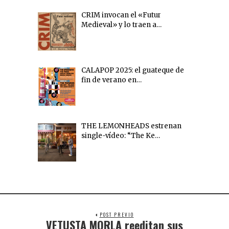
CRIM invocan el «Futur
Medieval» y lo traen a…
CALAPOP 2025: el guateque de
fin de verano en…
THE LEMONHEADS estrenan
single-vídeo: “The Ke…
POST PREVIO
VETUSTA MORLA reeditan sus