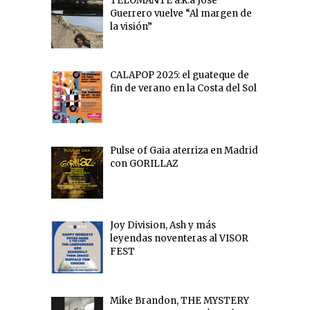
TELOMANTE a.k.a Jose
Guerrero vuelve “Al margen de
la visión”
CALAPOP 2025: el guateque de
fin de verano en la Costa del Sol
Pulse of Gaia aterriza en Madrid
con GORILLAZ
Joy Division, Ash y más
leyendas noventeras al VISOR
FEST
Mike Brandon, THE MYSTERY