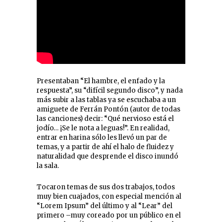
Presentaban “El hambre, el enfado y la
respuesta”, su “difícil segundo disco”, y nada
más subir a las tablas ya se escuchaba a un
amiguete de Ferrán Pontón (autor de todas
las canciones) decir: “Qué nervioso está el
jodío… ¡Se le nota a leguas!”. En realidad,
entrar en harina sólo les llevó un par de
temas, y a partir de ahí el halo de fluidez y
naturalidad que desprende el disco inundó
la sala.
Tocaron temas de sus dos trabajos, todos
muy bien cuajados, con especial mención al
“Lorem Ipsum” del último y al “Lear” del
primero –muy coreado por un público en el