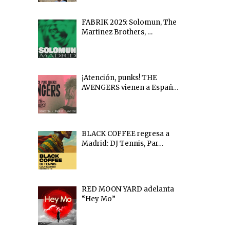
FABRIK 2025: Solomun, The
Martinez Brothers, …
¡Atención, punks! THE
AVENGERS vienen a Españ…
BLACK COFFEE regresa a
Madrid: DJ Tennis, Par…
RED MOON YARD adelanta
“Hey Mo”