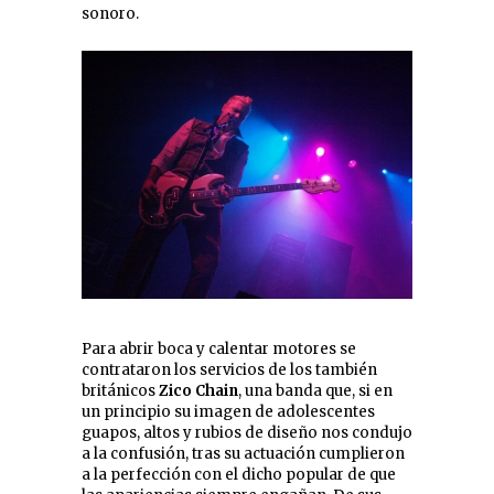
sonoro.
Para abrir boca y calentar motores se
contrataron los servicios de los también
británicos
Zico Chain
, una banda que, si en
un principio su imagen de adolescentes
guapos, altos y rubios de diseño nos condujo
a la confusión, tras su actuación cumplieron
a la perfección con el dicho popular de que