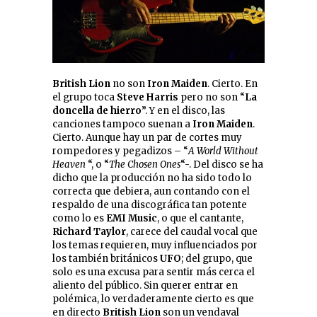
British Lion
no son
Iron Maiden
.
Cierto. En
el grupo toca
Steve Harris
pero no son “
La
doncella de hierro
”. Y en el disco, las
canciones tampoco suenan a
Iron Maiden
.
Cierto. Aunque hay un par de cortes muy
rompedores y pegadizos – “
A World Without
Heaven
“, o “
The Chosen Ones
“-. Del disco se ha
dicho que la producción no ha sido todo lo
correcta que debiera, aun contando con el
respaldo de una discográfica tan potente
como lo es
EMI Music
, o que el cantante,
Richard Taylor
, carece del caudal vocal que
los temas requieren, muy influenciados por
los también británicos
UFO
; del grupo, que
solo es una excusa para sentir más cerca el
aliento del público. Sin querer entrar en
polémica, lo verdaderamente cierto es que
en directo
British Lion
son un vendaval