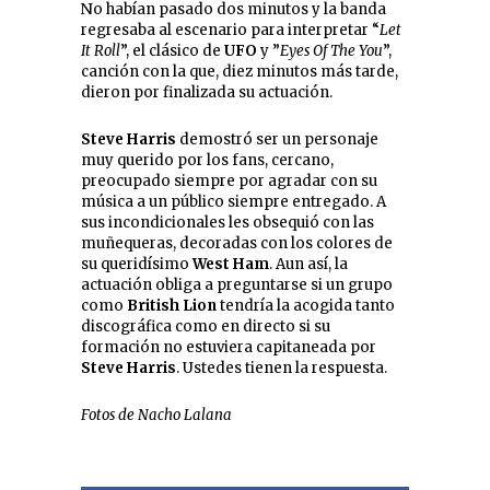
No habían pasado dos minutos y la banda
regresaba al escenario para interpretar “
Let
It Roll
”, el clásico de
UFO
y ”
Eyes Of The You
”,
canción con la que, diez minutos más tarde,
dieron por finalizada su actuación.
Steve Harris
demostró ser un personaje
muy querido por los fans, cercano,
preocupado siempre por agradar con su
música a un público siempre entregado. A
sus incondicionales les obsequió con las
muñequeras, decoradas con los colores de
su queridísimo
West Ham
. Aun así, la
actuación obliga a preguntarse si un grupo
como
British Lion
tendría la acogida tanto
discográfica como en directo si su
formación no estuviera capitaneada por
Steve Harris
. Ustedes tienen la respuesta.
Fotos de Nacho Lalana