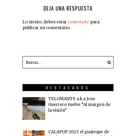
DEJA UNA RESPUESTA
Lo siento, debes estar
conectado
para
publicar un comentario.
DESTACADOS
TELOMANTE a.k.a Jose
Guerrero vuelve “Al margen de
la visión”
CALAPOP 2025: el guateque de