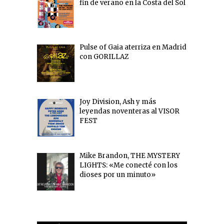
fin de verano en la Costa del Sol
Pulse of Gaia aterriza en Madrid
con GORILLAZ
Joy Division, Ash y más
leyendas noventeras al VISOR
FEST
Mike Brandon, THE MYSTERY
LIGHTS: «Me conecté con los
dioses por un minuto»