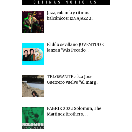
ÚLTIMAS NOTICIAS
Jazz, cubanía y ritmos
balcánicos: IZNAJAZZ 2…
El dúo sevillano JUVENTUDE
lanzan “Mis Pecado…
TELOMANTE a.k.a Jose
Guerrero vuelve “Al marg…
FABRIK 2025: Solomun, The
Martinez Brothers, …