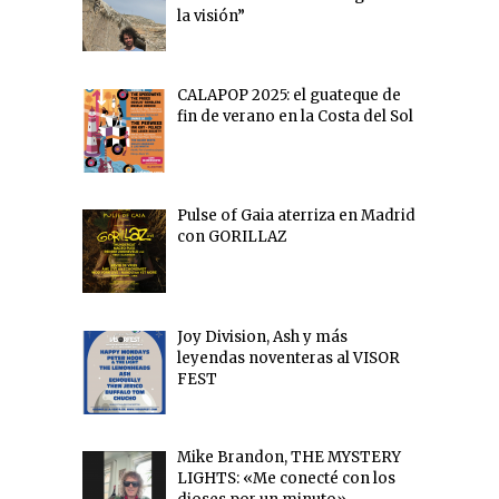
la visión”
CALAPOP 2025: el guateque de
fin de verano en la Costa del Sol
Pulse of Gaia aterriza en Madrid
con GORILLAZ
Joy Division, Ash y más
leyendas noventeras al VISOR
FEST
Mike Brandon, THE MYSTERY
LIGHTS: «Me conecté con los