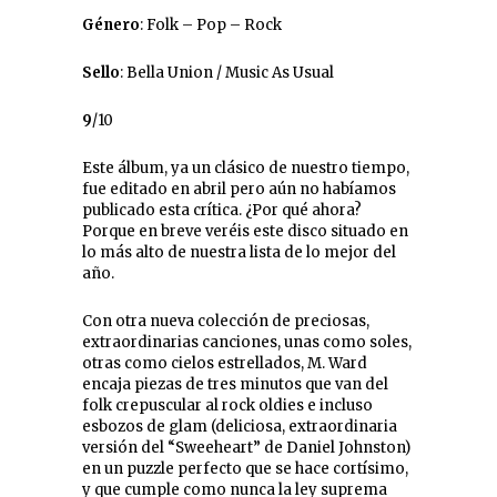
Género
: Folk – Pop – Rock
Sello
: Bella Union / Music As Usual
9
/10
Este álbum, ya un clásico de nuestro tiempo,
fue editado en abril pero aún no habíamos
publicado esta crítica. ¿Por qué ahora?
Porque en breve veréis este disco situado en
lo más alto de nuestra lista de lo mejor del
año.
Con otra nueva colección de preciosas,
extraordinarias canciones, unas como soles,
otras como cielos estrellados, M. Ward
encaja piezas de tres minutos que van del
folk crepuscular al rock oldies e incluso
esbozos de glam (deliciosa, extraordinaria
versión del “Sweeheart” de Daniel Johnston)
en un puzzle perfecto que se hace cortísimo,
y que cumple como nunca la ley suprema