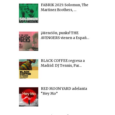
FABRIK 2025: Solomun, The
Martinez Brothers, …
¡Atención, punks! THE
AVENGERS vienen a Españ…
BLACK COFFEE regresa a
Madrid: DJ Tennis, Par…
RED MOON YARD adelanta
“Hey Mo”