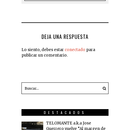
DEJA UNA RESPUESTA
Lo siento, debes estar
conectado
para
publicar un comentario.
DESTACADOS
TELOMANTE a.k.a Jose
Guerrero vuelve “Al margen de