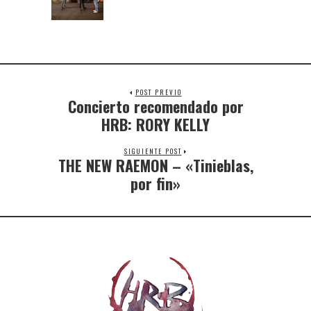
POST PREVIO
Concierto recomendado por
HRB: RORY KELLY
SIGUIENTE POST
THE NEW RAEMON – «Tinieblas,
por fin»