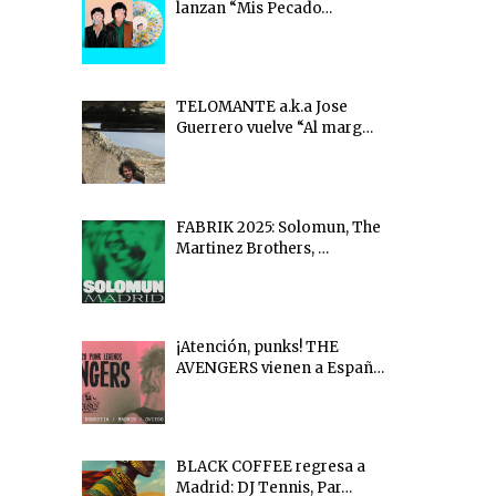
lanzan “Mis Pecado…
TELOMANTE a.k.a Jose
Guerrero vuelve “Al marg…
FABRIK 2025: Solomun, The
Martinez Brothers, …
¡Atención, punks! THE
AVENGERS vienen a Españ…
BLACK COFFEE regresa a
Madrid: DJ Tennis, Par…