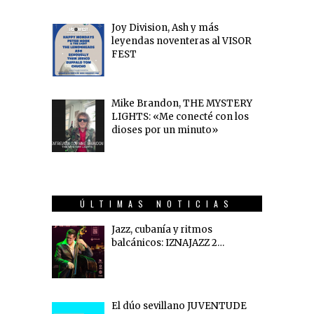
Joy Division, Ash y más
leyendas noventeras al VISOR
FEST
Mike Brandon, THE MYSTERY
LIGHTS: «Me conecté con los
dioses por un minuto»
ÚLTIMAS NOTICIAS
Jazz, cubanía y ritmos
balcánicos: IZNAJAZZ 2…
El dúo sevillano JUVENTUDE