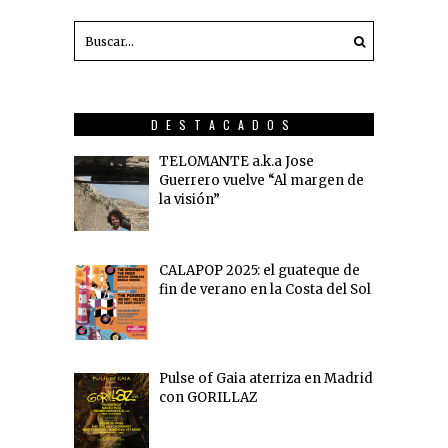
DESTACADOS
TELOMANTE a.k.a Jose
Guerrero vuelve “Al margen de
la visión”
CALAPOP 2025: el guateque de
fin de verano en la Costa del Sol
Pulse of Gaia aterriza en Madrid
con GORILLAZ