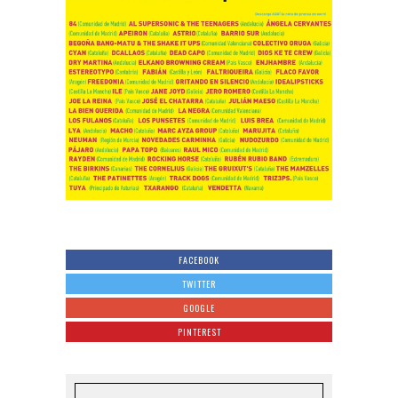
FACEBOOK
TWITTER
GOOGLE
PINTEREST