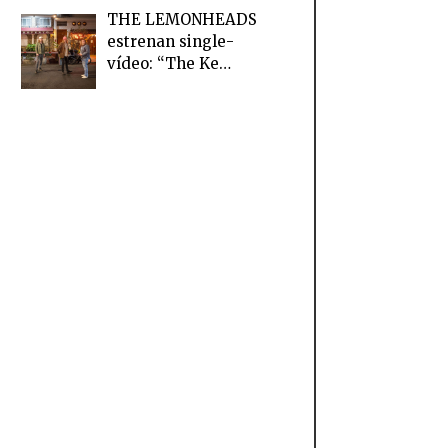
THE LEMONHEADS
estrenan single-
vídeo: “The Ke…