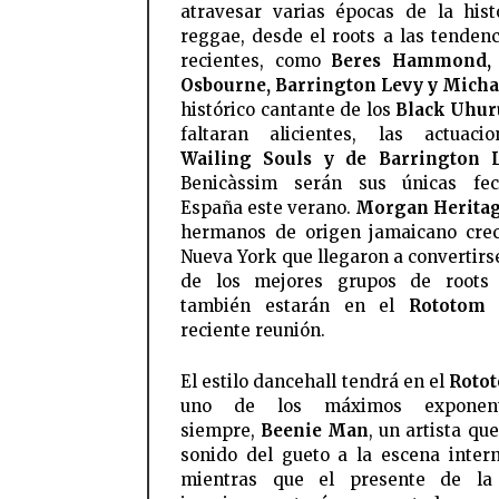
atravesar varias épocas de la hist
reggae, desde el roots a las tenden
recientes, como
Beres Hammond,
Osbourne, Barrington Levy y Micha
histórico cantante de los
Black Uhur
faltaran alicientes, las actuaci
Wailing Souls y de Barrington 
Benicàssim serán sus únicas fe
España este verano.
Morgan Herita
hermanos de origen jamaicano cre
Nueva York que llegaron a convertirs
de los mejores grupos de roots 
también estarán en el
Rototom
t
reciente reunión.
El estilo dancehall tendrá en el
Rotot
uno de los máximos exponen
siempre,
Beenie Man
, un artista que
sonido del gueto a la escena intern
mientras que el presente de la