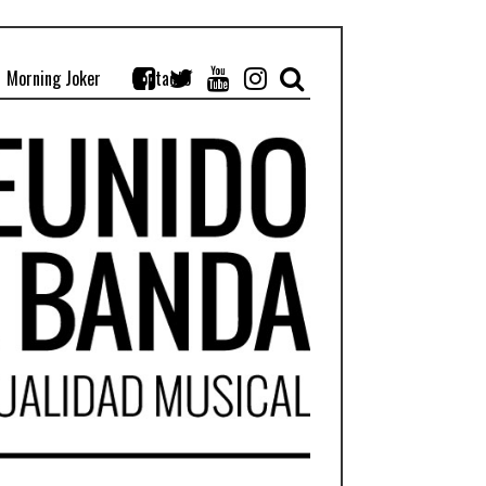
Morning Joker
Contacto