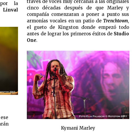
través de voces muy cercanas a las originales
por la
cinco décadas después de que Marley y
Linval
compañía comenzaran a poner a punto sus
armonías vocales en un patio de
Trenchtown
,
el gueto de Kingston donde empezó todo
antes de lograr los primeros éxitos de
Studio
One
.
 ese
arán
Kymani Marley