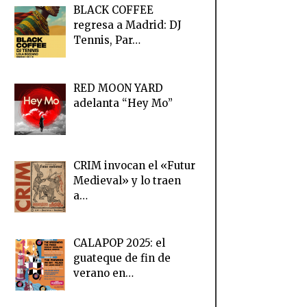
BLACK COFFEE
regresa a Madrid: DJ
Tennis, Par…
RED MOON YARD
adelanta “Hey Mo”
CRIM invocan el «Futur
Medieval» y lo traen
a…
CALAPOP 2025: el
guateque de fin de
verano en…