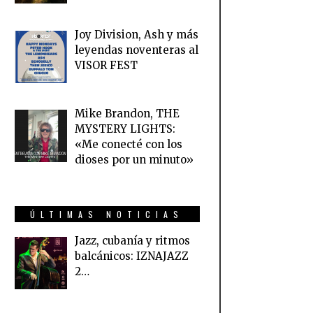
Joy Division, Ash y más
leyendas noventeras al
VISOR FEST
Mike Brandon, THE
MYSTERY LIGHTS:
«Me conecté con los
dioses por un minuto»
ÚLTIMAS NOTICIAS
Jazz, cubanía y ritmos
balcánicos: IZNAJAZZ
2…