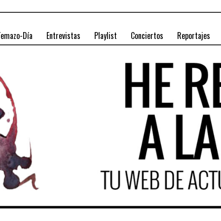
Temazo-Día
Entrevistas
Playlist
Conciertos
Reportajes