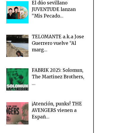
El dúo sevillano
JUVENTUDE lanzan
“Mis Pecado…
TELOMANTE a.k.a Jose
Guerrero vuelve “Al
marg…
FABRIK 2025: Solomun,
The Martinez Brothers,
…
¡Atención, punks! THE
AVENGERS vienen a
Españ…