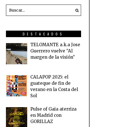
DESTACADOS
TELOMANTE a.k.a Jose
Guerrero vuelve “Al
margen de la visión”
CALAPOP 2025: el
guateque de fin de
verano en la Costa del
Sol
Pulse of Gaia aterriza
en Madrid con
GORILLAZ