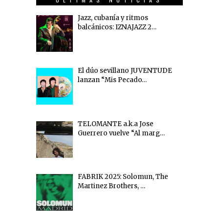
Jazz, cubanía y ritmos
balcánicos: IZNAJAZZ 2…
El dúo sevillano JUVENTUDE
lanzan “Mis Pecado…
TELOMANTE a.k.a Jose
Guerrero vuelve “Al marg…
FABRIK 2025: Solomun, The
Martinez Brothers, …