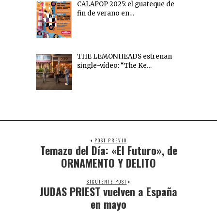
CALAPOP 2025: el guateque de
fin de verano en…
THE LEMONHEADS estrenan
single-vídeo: “The Ke…
POST PREVIO
Temazo del Día: «El Futuro», de
ORNAMENTO Y DELITO
SIGUIENTE POST
JUDAS PRIEST vuelven a España
en mayo