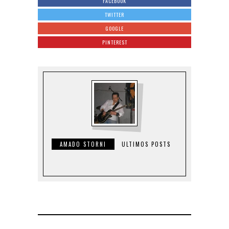
FACEBOOK
TWITTER
GOOGLE
PINTEREST
AMADO STORNI
ULTIMOS POSTS