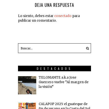
DEJA UNA RESPUESTA
Lo siento, debes estar
conectado
para
publicar un comentario.
DESTACADOS
TELOMANTE a.k.a Jose
Guerrero vuelve “Al margen de
la visión”
CALAPOP 2025: el guateque de
fin de verano en la Costa del Sol