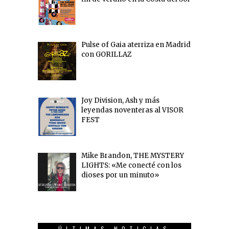
Pulse of Gaia aterriza en Madrid
con GORILLAZ
Joy Division, Ash y más
leyendas noventeras al VISOR
FEST
Mike Brandon, THE MYSTERY
LIGHTS: «Me conecté con los
dioses por un minuto»
ÚLTIMAS NOTICIAS