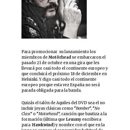
Para promocionar su lanzamiento los
miembros de
Motörhead
se embarcaron el
pasado 21 de octubre en una gira que les
llevará por casi todo el continente europeo y
que concluirá el próximo 18 de diciembre en
Helsinki. Y digo casi todo el continente
europeo porque esta vez España no será
parada obligada para la banda.
Quizás el talón de Aquiles del DVD sea el no
incluir joyas clásicas como “
Bomber
”, “
No
Class
” o “
Motorhead
”, canción que bautiza a la
formación (última que
Lemmy
escribiera
para
Hawkwind
) y nombre con el que en la