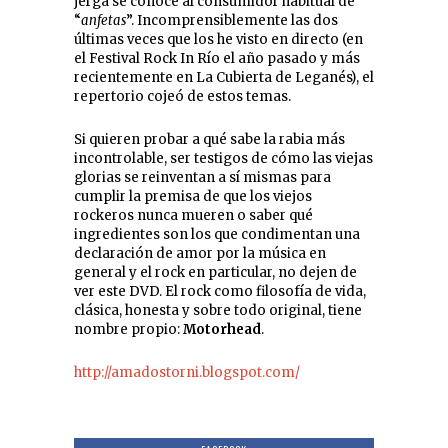
jerga se conoce al consumidor habitual de
“
anfetas
”. Incomprensiblemente las dos
últimas veces que los he visto en directo (en
el Festival Rock In Río el año pasado y más
recientemente en La Cubierta de Leganés), el
repertorio cojeó de estos temas.
Si quieren probar a qué sabe la rabia más
incontrolable, ser testigos de cómo las viejas
glorias se reinventan a sí mismas para
cumplir la premisa de que los viejos
rockeros nunca mueren o saber qué
ingredientes son los que condimentan una
declaración de amor por la música en
general y el rock en particular, no dejen de
ver este DVD. El rock como filosofía de vida,
clásica, honesta y sobre todo original, tiene
nombre propio:
Motorhead
.
http://amadostorni.blogspot.com/