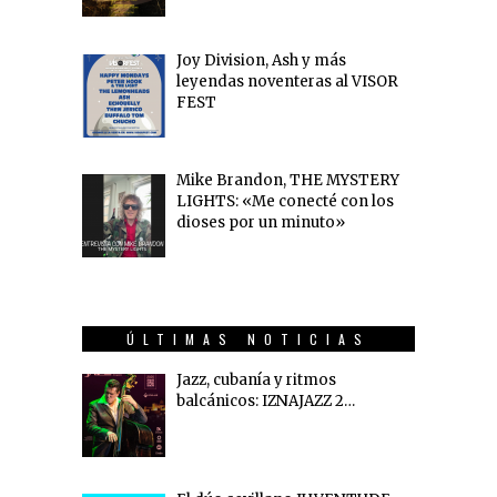
Joy Division, Ash y más
leyendas noventeras al VISOR
FEST
Mike Brandon, THE MYSTERY
LIGHTS: «Me conecté con los
dioses por un minuto»
ÚLTIMAS NOTICIAS
Jazz, cubanía y ritmos
balcánicos: IZNAJAZZ 2…