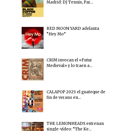
Madrid: DJ Tennis, Par…
RED MOON YARD adelanta
“Hey Mo”
CRIM invocan el «Futur
Medieval» y lo traen a…
CALAPOP 2025: el guateque de
fin de verano en…
THE LEMONHEADS estrenan
single-vídeo: “The Ke…