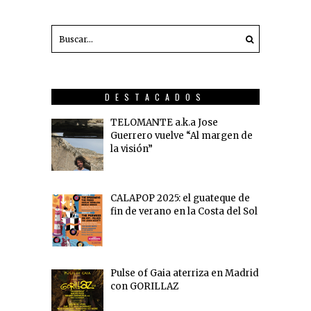
DESTACADOS
TELOMANTE a.k.a Jose
Guerrero vuelve “Al margen de
la visión”
CALAPOP 2025: el guateque de
fin de verano en la Costa del Sol
Pulse of Gaia aterriza en Madrid
con GORILLAZ