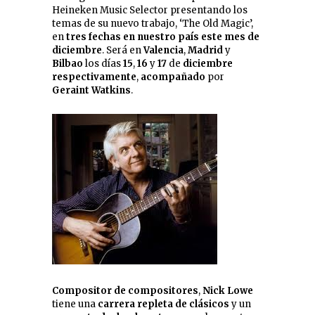
Heineken Music Selector presentando los
temas de su nuevo trabajo, ‘The Old Magic’,
en
tres fechas en nuestro país este mes de
diciembre
.
Será en
Valencia
,
Madrid
y
Bilbao
los días
15
,
16
y
17
de
diciembre
respectivamente
,
acompañado
por
Geraint Watkins
.
Compositor de compositores
,
Nick Lowe
tiene una
carrera repleta de clásicos
y un