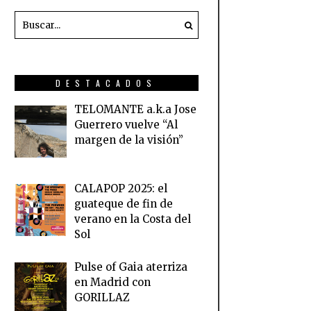
DESTACADOS
TELOMANTE a.k.a Jose
Guerrero vuelve “Al
margen de la visión”
CALAPOP 2025: el
guateque de fin de
verano en la Costa del
Sol
Pulse of Gaia aterriza
en Madrid con
GORILLAZ