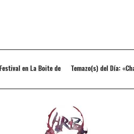
estival en La Boite de
Temazo(s) del Día: «Ch