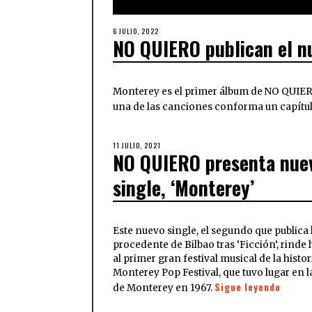
6 JULIO, 2022
NO QUIERO publican el n
Monterey es el primer álbum de NO QUIER
una de las canciones conforma un capítu
11 JULIO, 2021
NO QUIERO presenta nue
single, ‘Monterey’
Este nuevo single, el segundo que publica
procedente de Bilbao tras ‘Ficción‘, rinde
al primer gran festival musical de la histori
Monterey Pop Festival, que tuvo lugar en l
Sigue leyendo
de Monterey en 1967.