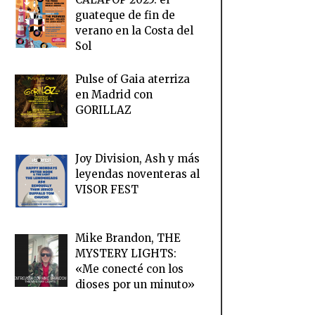
guateque de fin de
verano en la Costa del
Sol
Pulse of Gaia aterriza
en Madrid con
GORILLAZ
Joy Division, Ash y más
leyendas noventeras al
VISOR FEST
Mike Brandon, THE
MYSTERY LIGHTS:
«Me conecté con los
dioses por un minuto»