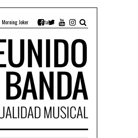
Morning Joker
Contacto