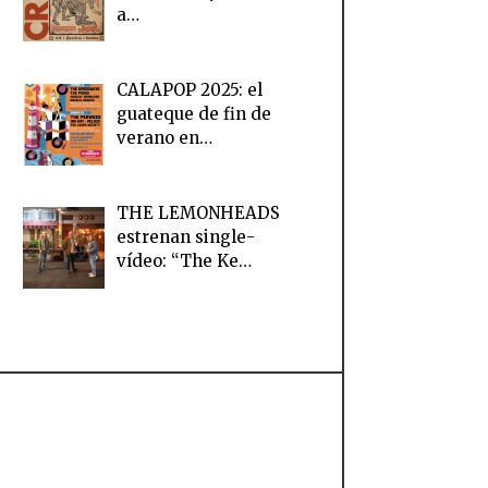
a…
CALAPOP 2025: el
guateque de fin de
verano en…
THE LEMONHEADS
estrenan single-
vídeo: “The Ke…