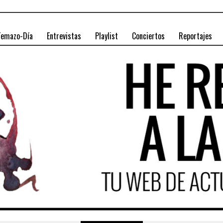
Temazo-Día
Entrevistas
Playlist
Conciertos
Reportajes