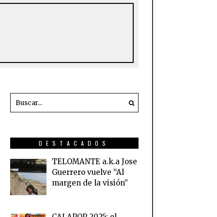
DESTACADOS
TELOMANTE a.k.a Jose
Guerrero vuelve “Al
margen de la visión”
CALAPOP 2025: el