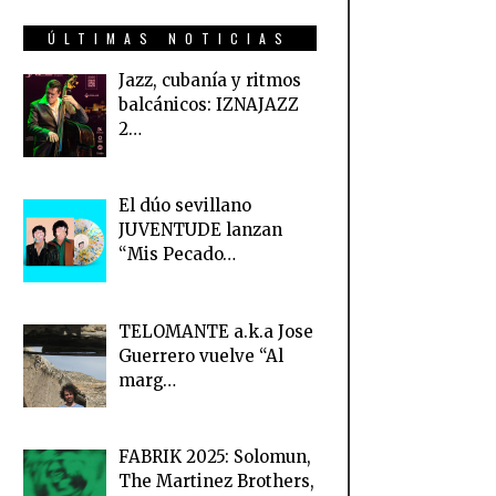
ÚLTIMAS NOTICIAS
Jazz, cubanía y ritmos
balcánicos: IZNAJAZZ
2…
El dúo sevillano
JUVENTUDE lanzan
“Mis Pecado…
TELOMANTE a.k.a Jose
Guerrero vuelve “Al
marg…
FABRIK 2025: Solomun,
The Martinez Brothers,