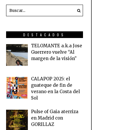
DESTACADOS
TELOMANTE a.k.a Jose
Guerrero vuelve “Al
margen de la visión”
CALAPOP 2025: el
guateque de fin de
verano en la Costa del
Sol
Pulse of Gaia aterriza
en Madrid con
GORILLAZ