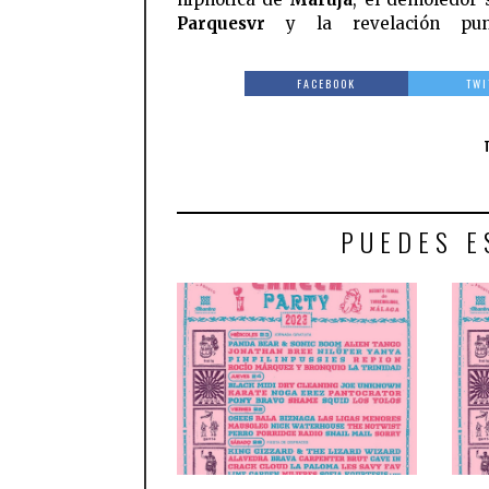
Parquesvr
y la revelación pu
FACEBOOK
TWI
PUEDES E