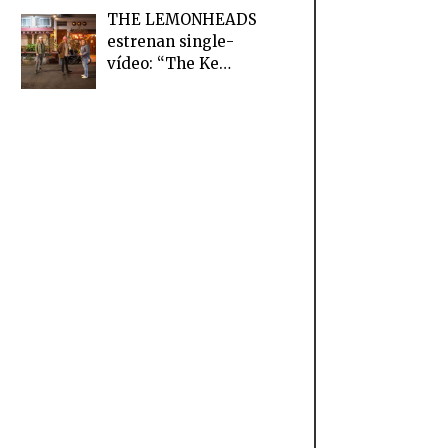
THE LEMONHEADS
estrenan single-
vídeo: “The Ke…