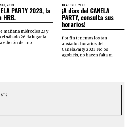
STO, 2023
18 AGOSTO, 2023
ELA PARTY 2023, la
¡A días del CANELA
a HRB.
PARTY, consulta sus
horarios!
e mañana miércoles 23 y
 el sábado 26 da lugar la
Por fin tenemos los tan
a edición de uno
ansiados horarios del
CanelaParty 2023. No os
agobiéis, no hacen falta ni
OSTS