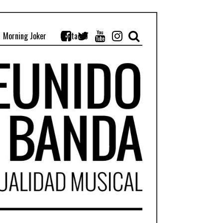
Morning Joker
Contacto