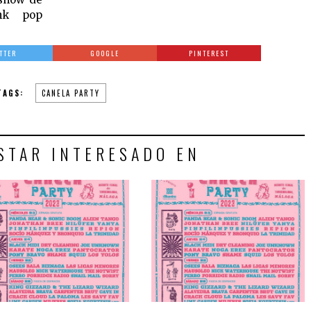
nk pop
TTER
GOOGLE
PINTEREST
TAGS:
CANELA PARTY
STAR INTERESADO EN