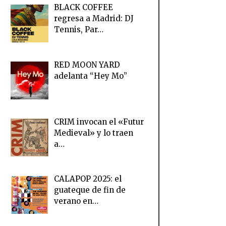
BLACK COFFEE
regresa a Madrid: DJ
Tennis, Par…
RED MOON YARD
adelanta “Hey Mo”
CRIM invocan el «Futur
Medieval» y lo traen
a…
CALAPOP 2025: el
guateque de fin de
verano en…