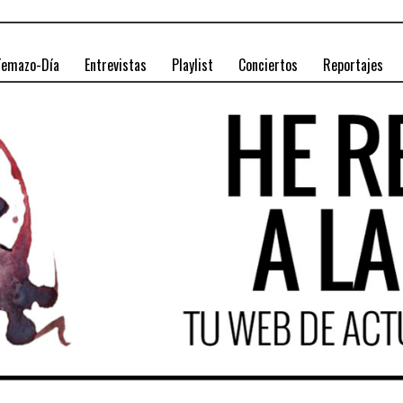
Temazo-Día
Entrevistas
Playlist
Conciertos
Reportajes