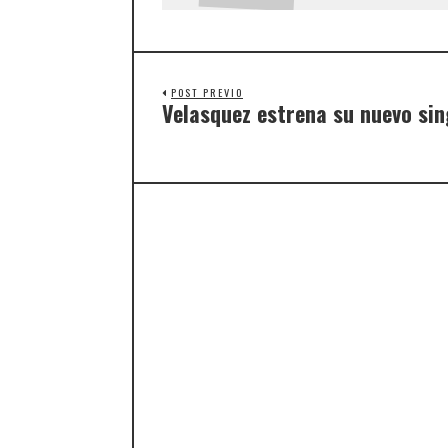
POST PREVIO
Velasquez estrena su nuevo sing