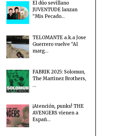
El dúo sevillano
JUVENTUDE lanzan
“Mis Pecado…
TELOMANTE a.k.a Jose
Guerrero vuelve “Al
marg…
FABRIK 2025: Solomun,
The Martinez Brothers,
…
¡Atención, punks! THE
AVENGERS vienen a
Españ…