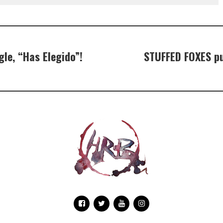
le, “Has Elegido”!
STUFFED FOXES pu