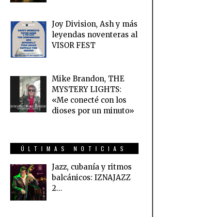
Joy Division, Ash y más
leyendas noventeras al
VISOR FEST
Mike Brandon, THE
MYSTERY LIGHTS:
«Me conecté con los
dioses por un minuto»
ÚLTIMAS NOTICIAS
Jazz, cubanía y ritmos
balcánicos: IZNAJAZZ
2…