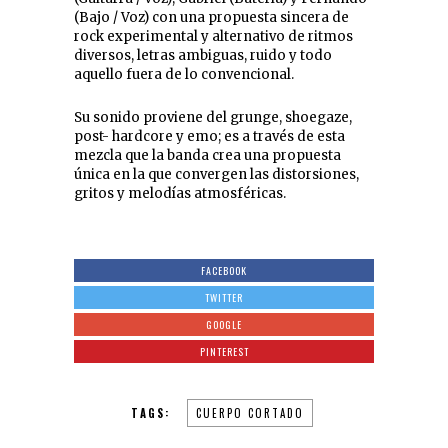
(Bajo / Voz) con una propuesta sincera de
rock experimental y alternativo de ritmos
diversos, letras ambiguas, ruido y todo
aquello fuera de lo convencional.
Su sonido proviene del grunge, shoegaze,
post- hardcore y emo; es a través de esta
mezcla que la banda crea una propuesta
única en la que convergen las distorsiones,
gritos y melodías atmosféricas.
FACEBOOK
TWITTER
GOOGLE
PINTEREST
TAGS:
CUERPO CORTADO