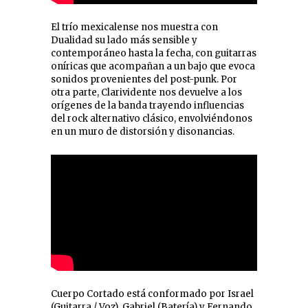
El trío mexicalense nos muestra con
Dualidad su lado más sensible y
contemporáneo hasta la fecha, con guitarras
oníricas que acompañan a un bajo que evoca
sonidos provenientes del post-punk. Por
otra parte, Clarividente nos devuelve a los
orígenes de la banda trayendo influencias
del rock alternativo clásico, envolviéndonos
en un muro de distorsión y disonancias.
Cuerpo Cortado está conformado por Israel
(Guitarra / Voz), Gabriel (Batería) y Fernando