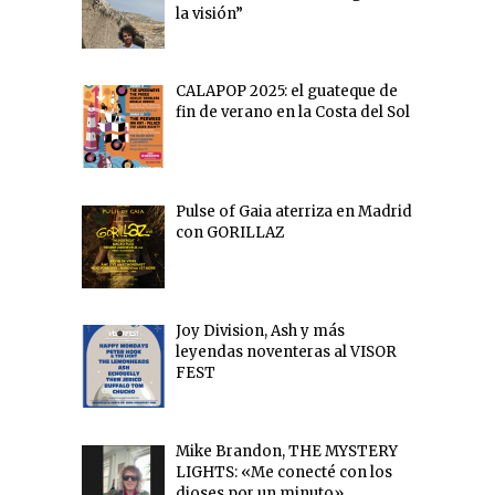
la visión”
CALAPOP 2025: el guateque de
fin de verano en la Costa del Sol
Pulse of Gaia aterriza en Madrid
con GORILLAZ
Joy Division, Ash y más
leyendas noventeras al VISOR
FEST
Mike Brandon, THE MYSTERY
LIGHTS: «Me conecté con los
dioses por un minuto»