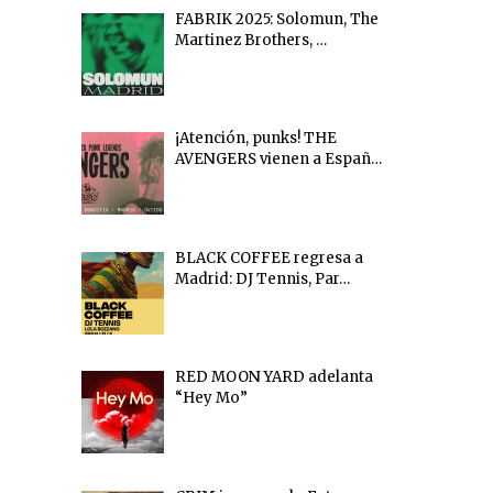
FABRIK 2025: Solomun, The
Martinez Brothers, …
¡Atención, punks! THE
AVENGERS vienen a Españ…
BLACK COFFEE regresa a
Madrid: DJ Tennis, Par…
RED MOON YARD adelanta
“Hey Mo”