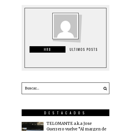
HRB
ULTIMOS POSTS
DESTACADOS
TELOMANTE a.k.a Jose
Guerrero vuelve “Al margen de