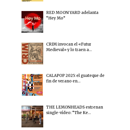
RED MOON YARD adelanta
“Hey Mo”
CRIM invocan el «Futur
Medieval» y lo traen a…
CALAPOP 2025: el guateque de
fin de verano en…
THE LEMONHEADS estrenan
single-vídeo: “The Ke…