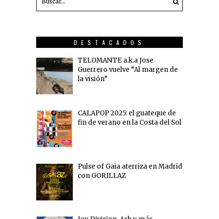
DESTACADOS
TELOMANTE a.k.a Jose
Guerrero vuelve “Al margen de
la visión”
CALAPOP 2025: el guateque de
fin de verano en la Costa del Sol
Pulse of Gaia aterriza en Madrid
con GORILLAZ