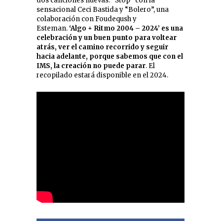
dos canciones nuevas: “Stop” con la
sensacional Ceci Bastida y “Bolero”, una
colaboración con Foudeqush y
Esteman.
‘Algo + Ritmo 2004 – 2024’ es una
celebración y un buen punto para voltear
atrás, ver el camino recorrido y seguir
hacia adelante, porque sabemos que con el
IMS, la creación no puede parar
. El
recopilado estará disponible en el 2024.