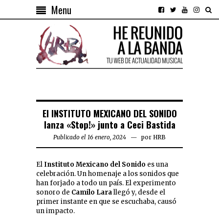
Menu
El INSTITUTO MEXICANO DEL SONIDO
lanza «Stop!» junto a Ceci Bastida
Publicado el 16 enero, 2024
por
HRB
El
Instituto Mexicano del Sonido
es una
celebración. Un homenaje a los sonidos que
han forjado a todo un país. El experimento
sonoro de
Camilo Lara
llegó y, desde el
primer instante en que se escuchaba, causó
un impacto.