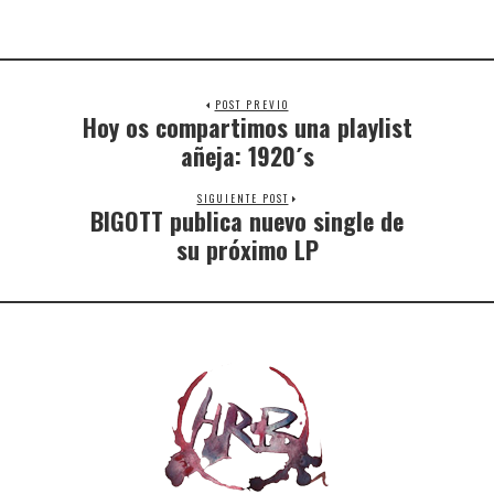
POST PREVIO
Hoy os compartimos una playlist
añeja: 1920´s
SIGUIENTE POST
BIGOTT publica nuevo single de
su próximo LP