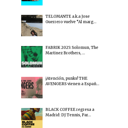
TELOMANTE a.k.a Jose
Guerrero vuelve “Al marg…
FABRIK 2025: Solomun, The
Martinez Brothers, …
¡Atención, punks! THE
AVENGERS vienen a Españ…
BLACK COFFEE regresa a
Madrid: DJ Tennis, Par…