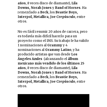
años
, 8 veces disco de diamante),
Lila
Downs, Norah Jones
y
Band of Horses
. Ha
remezclado a
Beck
, los
Beastie Boys,
Interpol, Metallica, Joe Crepúsculo
, entre
otros.
No es fácil resumir 20 años de carrera, pero
es todavía más difícil hacerlo para un
proyecto como el IMS. Su trabajo le ha valido
1 nominaciones al
Grammy
y 4
nominaciones al
Grammy Latino
, y ha
producido artistas que van desde
Los
Ángeles Azules
(alcanzando el
álbum
mexicano más vendido de los últimos 25
años
, 8 veces disco de diamante),
Lila
Downs, Norah Jones
y
Band of Horses
. Ha
remezclado a
Beck
, los
Beastie Boys,
Interpol, Metallica, Joe Crepúsculo
, entre
otros.