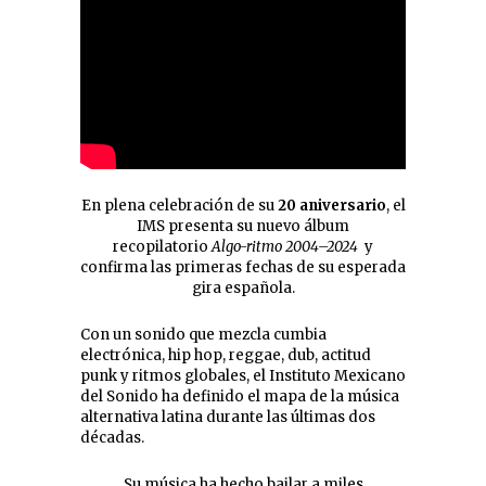
En plena celebración de su
20 aniversario
, el
IMS presenta su nuevo álbum
recopilatorio
Algo-ritmo 2004–2024
y
confirma las primeras fechas de su esperada
gira española.
Con un sonido que mezcla cumbia
electrónica, hip hop, reggae, dub, actitud
punk y ritmos globales, el Instituto Mexicano
del Sonido ha definido el mapa de la música
alternativa latina durante las últimas dos
décadas.
Su música ha hecho bailar a miles