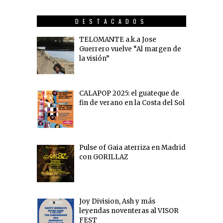
DESTACADOS
TELOMANTE a.k.a Jose
Guerrero vuelve “Al margen de
la visión”
CALAPOP 2025: el guateque de
fin de verano en la Costa del Sol
Pulse of Gaia aterriza en Madrid
con GORILLAZ
Joy Division, Ash y más
leyendas noventeras al VISOR
FEST