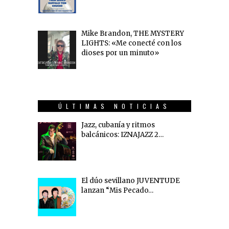
Mike Brandon, THE MYSTERY
LIGHTS: «Me conecté con los
dioses por un minuto»
ÚLTIMAS NOTICIAS
Jazz, cubanía y ritmos
balcánicos: IZNAJAZZ 2…
El dúo sevillano JUVENTUDE
lanzan “Mis Pecado…