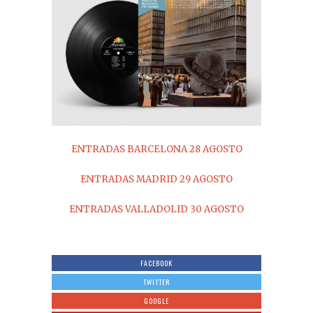
ENTRADAS BARCELONA 28 AGOSTO
ENTRADAS MADRID 29 AGOSTO
ENTRADAS VALLADOLID 30 AGOSTO
FACEBOOK
TWITTER
GOOGLE