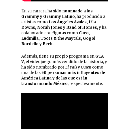
En su carrera ha sido
nominado a los
Grammy y Grammy Latino
, ha producido a
artistas como
Los Ángeles Azules, Lila
Downs, Norah Jones y Band of Horses
, y ha
colaborado con figuras como
Cuco,
Ludmilla, Toots & the Maytals, Gogol
Bordello y Beck
.
Además, tiene su propio programa en
GTA
V
, el videojuego más vendido de la historia, y
ha sido nombrado por
El País
y
Quien
como
una de las
50 personas más influyentes de
América Latina y de las que están
transformando México
, respectivamente.