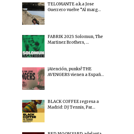
TELOMANTE a.k.a Jose
Guerrero vuelve “Al marg…
FABRIK 2025: Solomun, The
Martinez Brothers, …
¡Atención, punks! THE
AVENGERS vienen a Españ…
BLACK COFFEE regresa a
Madrid: DJ Tennis, Par…
RED MOON YARD adelanta