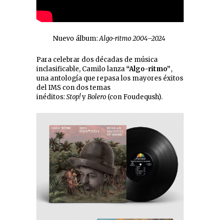
Nuevo álbum:
Algo-ritmo 2004–2024
Para celebrar dos décadas de música
inclasificable, Camilo lanza
“Algo-ritmo”
,
una antología que repasa los mayores éxitos
del IMS con dos temas
inéditos:
Stop!
y
Bolero
(con Foudeqush).