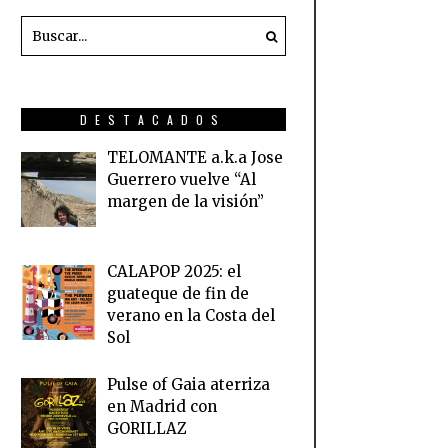
DESTACADOS
TELOMANTE a.k.a Jose
Guerrero vuelve “Al
margen de la visión”
CALAPOP 2025: el
guateque de fin de
verano en la Costa del
Sol
Pulse of Gaia aterriza
en Madrid con
GORILLAZ