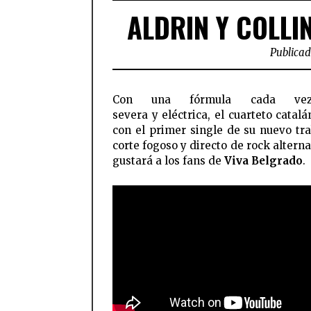
ALDRIN Y COLLIN
Publicado
Con una fórmula cada ve
severa y eléctrica, el cuarteto catal
con el primer single de su nuevo tra
corte fogoso y directo de rock altern
gustará a los fans de
Viva Belgrado
.