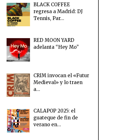
BLACK COFFEE
regresa a Madrid: DJ
Tennis, Par…
RED MOON YARD
adelanta “Hey Mo”
CRIM invocan el «Futur
Medieval» y lo traen
a…
CALAPOP 2025: el
guateque de fin de
verano en…