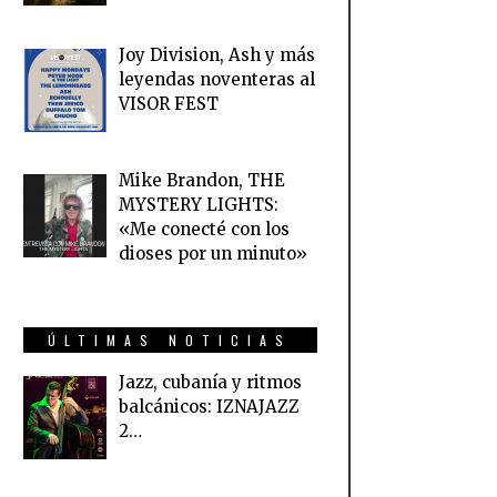
Joy Division, Ash y más
leyendas noventeras al
VISOR FEST
Mike Brandon, THE
MYSTERY LIGHTS:
«Me conecté con los
dioses por un minuto»
ÚLTIMAS NOTICIAS
Jazz, cubanía y ritmos
balcánicos: IZNAJAZZ
2…