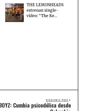
THE LEMONHEADS
estrenan single-
vídeo: “The Ke…
SIGUIENTE POST
OYZ: Cumbia psicodélica desde