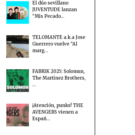
El dúo sevillano
JUVENTUDE lanzan
“Mis Pecado…
TELOMANTE a.k.a Jose
Guerrero vuelve “Al
marg…
FABRIK 2025: Solomun,
The Martinez Brothers,
…
¡Atención, punks! THE
AVENGERS vienen a
Españ…