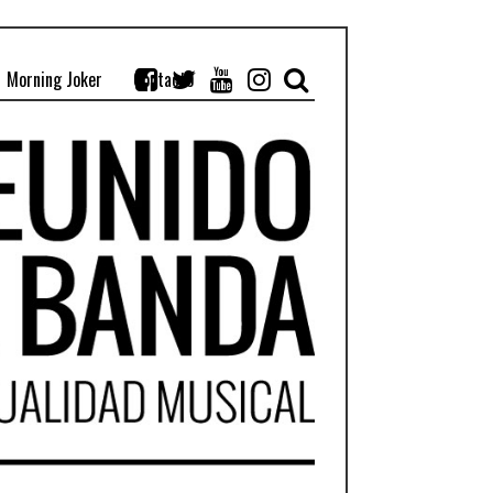
Morning Joker
Contacto