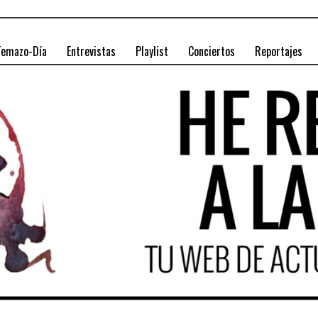
Temazo-Día
Entrevistas
Playlist
Conciertos
Reportajes