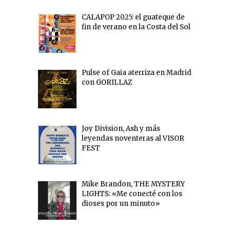
CALAPOP 2025: el guateque de
fin de verano en la Costa del Sol
Pulse of Gaia aterriza en Madrid
con GORILLAZ
Joy Division, Ash y más
leyendas noventeras al VISOR
FEST
Mike Brandon, THE MYSTERY
LIGHTS: «Me conecté con los
dioses por un minuto»