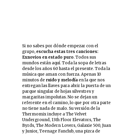
Si no sabes por dónde empezar con el
grupo,
escucha estas tres canciones:
Exnovios en estado puro
. Todos sus
mundos están aquí. Toda la sopa de letras
desde los años 60 hasta el presente. Toda la
música que aman con fuerza. Apenas 10
minutos de
ruido y melodía
en la que nos
entregan las llaves para abrir la puerta de un
parque singular de hojas silvestres y
margaritas impolutas. No se dejan un
referente en el camino, lo que por otra parte
no tiene nada de malo. Su versión de la
Thermomix incluye a The Velvet
Underground, 13th Floor Elevators, The
Byrds, The Modern Lovers, Galaxie 500, Juan
y Junior, Teenage Fanclub, una pizca de