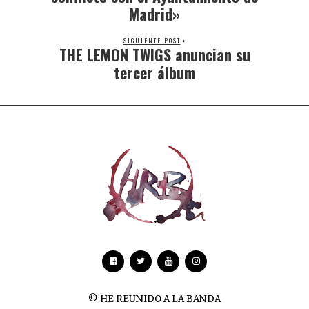
Madrid»
SIGUIENTE POST
THE LEMON TWIGS anuncian su
tercer álbum
© HE REUNIDO A LA BANDA