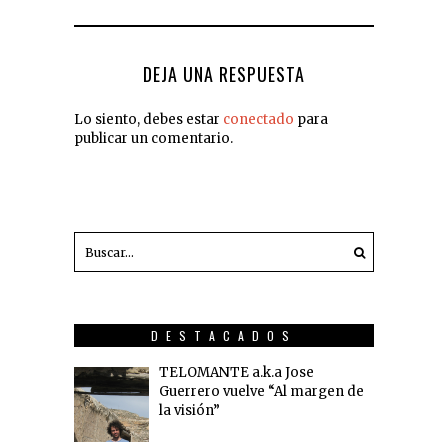
DEJA UNA RESPUESTA
Lo siento, debes estar
conectado
para
publicar un comentario.
DESTACADOS
TELOMANTE a.k.a Jose
Guerrero vuelve “Al margen de
la visión”