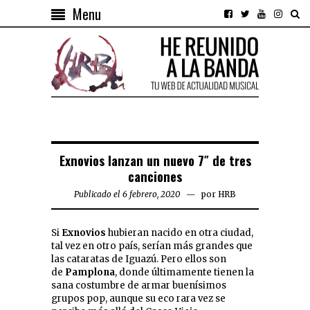
Menu
Exnovios lanzan un nuevo 7″ de tres
canciones
Publicado el 6 febrero, 2020
por
HRB
Si
Exnovios
hubieran nacido en otra ciudad,
tal vez en otro país, serían más grandes que
las cataratas de Iguazú. Pero ellos son
de
Pamplona
, donde últimamente tienen la
sana costumbre de armar buenísimos
grupos pop, aunque su eco rara vez se