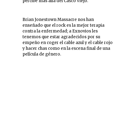
percibe más allá del Casco Viejo.
Brian Jonestown Massacre nos han
enseñado que el rock es la mejor terapia
contra la enfermedad; a Exnovios les
tenemos que estar agradecidos por su
empeño en coger el cable azul y el cable rojo
y hacer chas como en la escena final de una
película de género.