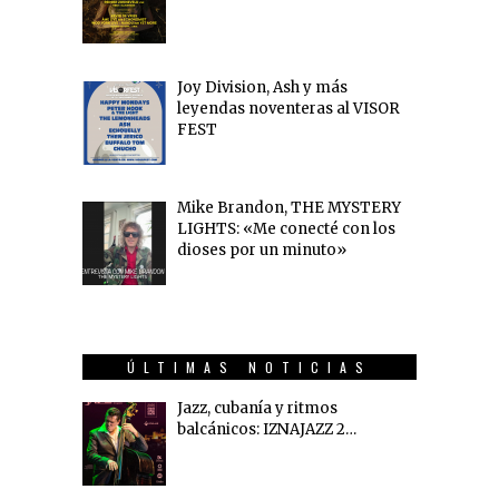
Joy Division, Ash y más
leyendas noventeras al VISOR
FEST
Mike Brandon, THE MYSTERY
LIGHTS: «Me conecté con los
dioses por un minuto»
ÚLTIMAS NOTICIAS
Jazz, cubanía y ritmos
balcánicos: IZNAJAZZ 2…