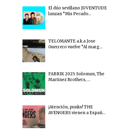
El dúo sevillano JUVENTUDE
lanzan “Mis Pecado…
TELOMANTE a.k.a Jose
Guerrero vuelve “Al marg…
FABRIK 2025: Solomun, The
Martinez Brothers, …
¡Atención, punks! THE
AVENGERS vienen a Españ…