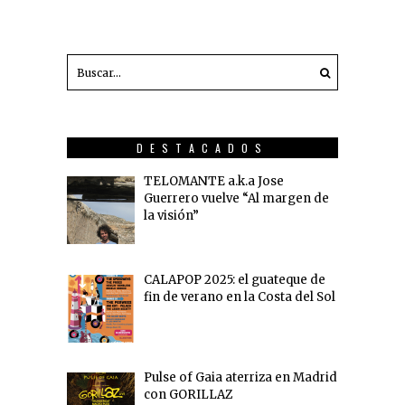
DESTACADOS
TELOMANTE a.k.a Jose
Guerrero vuelve “Al margen de
la visión”
CALAPOP 2025: el guateque de
fin de verano en la Costa del Sol
Pulse of Gaia aterriza en Madrid
con GORILLAZ