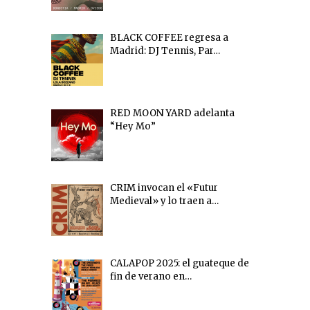
BLACK COFFEE regresa a
Madrid: DJ Tennis, Par…
RED MOON YARD adelanta
“Hey Mo”
CRIM invocan el «Futur
Medieval» y lo traen a…
CALAPOP 2025: el guateque de
fin de verano en…