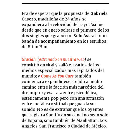
Era de esperar que la propuesta de
Gabriela
Casero
, madrileña de 24 años, se
expandiera a la velocidad del rayo. Así fue
desde que en enero soltase el primero de los
dos singles que grabó con
Solo Astra
como
banda de acompañamiento en los estudios
de Brian Hunt.
Grasiah
(
estrenado en nuestra web
)
se
convirtió en viral y salió en varios de los
medios especializados más reputados del
mundo; y
Come As You Care
también
comienza a expandir ese sonido a medio
camino entre la facción más narcótica del
dreampop y esa raíz entre psicodélica,
estéticamente pop pero con una armazón
entre metálica y virtual que guarda su
sonido. No es de extrañar que los oyentes
que registra Spotify en su canal no sean solo
de España, sino también de Manhattan, Los
Angeles, San Francisco o Ciudad de México.