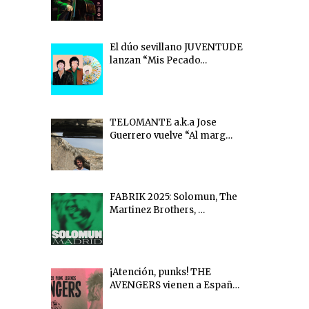
El dúo sevillano JUVENTUDE
lanzan “Mis Pecado…
TELOMANTE a.k.a Jose
Guerrero vuelve “Al marg…
FABRIK 2025: Solomun, The
Martinez Brothers, …
¡Atención, punks! THE
AVENGERS vienen a Españ…