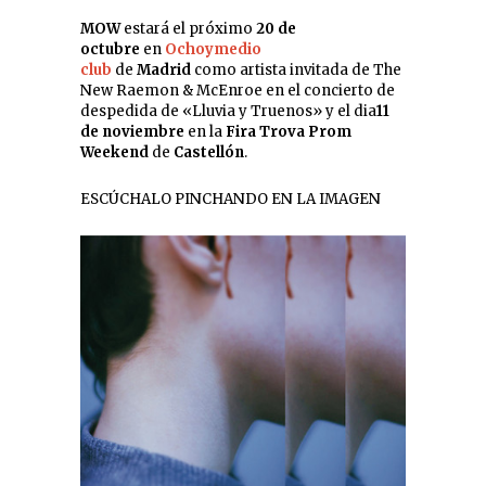
MOW
estará el próximo
20 de
octubre
en
Ochoymedio
club
de
Madrid
como artista invitada de The
New Raemon & McEnroe en el concierto de
despedida de «Lluvia y Truenos» y el dia
11
de noviembre
en la
Fira Trova Prom
Weekend
de
Castellón
.
ESCÚCHALO PINCHANDO EN LA IMAGEN