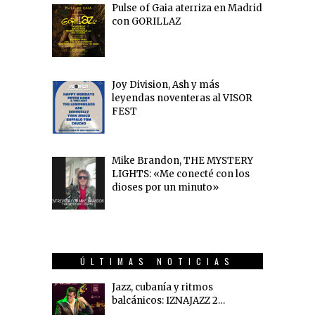
Pulse of Gaia aterriza en Madrid
con GORILLAZ
Joy Division, Ash y más
leyendas noventeras al VISOR
FEST
Mike Brandon, THE MYSTERY
LIGHTS: «Me conecté con los
dioses por un minuto»
ÚLTIMAS NOTICIAS
Jazz, cubanía y ritmos
balcánicos: IZNAJAZZ 2…