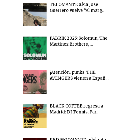
TELOMANTE a.k.a Jose
Guerrero vuelve “Al marg…
FABRIK 2025: Solomun, The
Martinez Brothers, …
¡Atención, punks! THE
AVENGERS vienen a Españ…
BLACK COFFEE regresa a
Madrid: DJ Tennis, Par…
RED MOON YARD adelanta