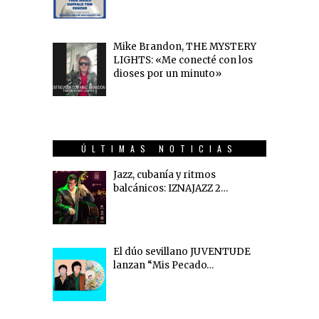
Mike Brandon, THE MYSTERY
LIGHTS: «Me conecté con los
dioses por un minuto»
ÚLTIMAS NOTICIAS
Jazz, cubanía y ritmos
balcánicos: IZNAJAZZ 2…
El dúo sevillano JUVENTUDE
lanzan “Mis Pecado…