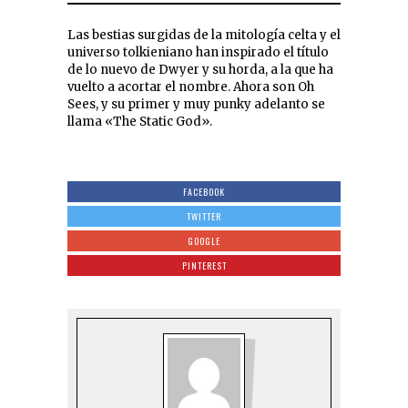
Las bestias surgidas de la mitología celta y el
universo tolkieniano han inspirado el título
de lo nuevo de Dwyer y su horda, a la que ha
vuelto a acortar el nombre. Ahora son Oh
Sees, y su primer y muy punky adelanto se
llama «The Static God».
FACEBOOK
TWITTER
GOOGLE
PINTEREST