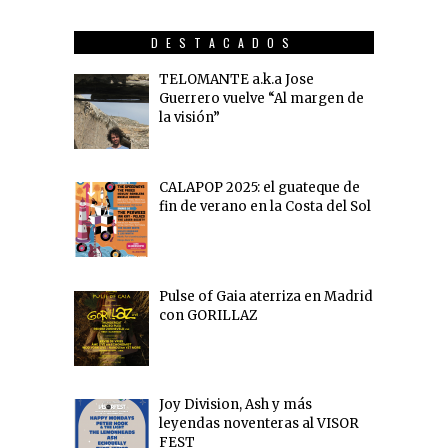
DESTACADOS
TELOMANTE a.k.a Jose
Guerrero vuelve “Al margen de
la visión”
CALAPOP 2025: el guateque de
fin de verano en la Costa del Sol
Pulse of Gaia aterriza en Madrid
con GORILLAZ
Joy Division, Ash y más
leyendas noventeras al VISOR
FEST