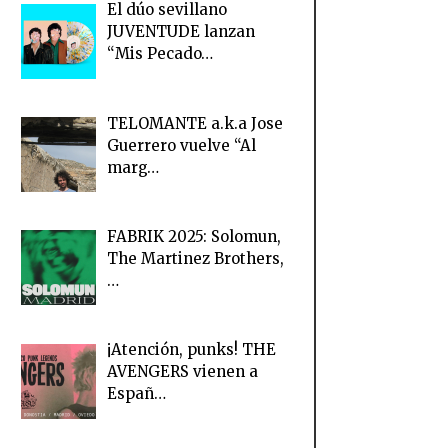
El dúo sevillano
JUVENTUDE lanzan
“Mis Pecado…
TELOMANTE a.k.a Jose
Guerrero vuelve “Al
marg…
FABRIK 2025: Solomun,
The Martinez Brothers,
…
¡Atención, punks! THE
AVENGERS vienen a
Españ…