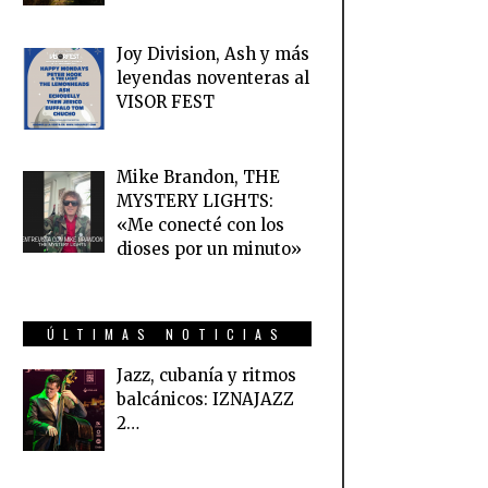
Joy Division, Ash y más
leyendas noventeras al
VISOR FEST
Mike Brandon, THE
MYSTERY LIGHTS:
«Me conecté con los
dioses por un minuto»
ÚLTIMAS NOTICIAS
Jazz, cubanía y ritmos
balcánicos: IZNAJAZZ
2…