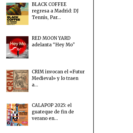
BLACK COFFEE
regresa a Madrid: DJ
Tennis, Par…
RED MOON YARD
adelanta “Hey Mo”
CRIM invocan el «Futur
Medieval» y lo traen
a…
CALAPOP 2025: el
guateque de fin de
verano en…