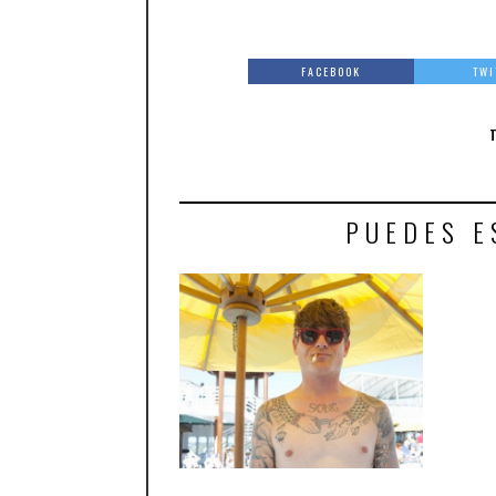
FACEBOOK
TWI
PUEDES E