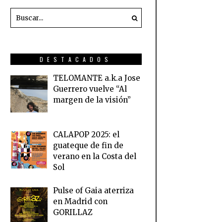
DESTACADOS
TELOMANTE a.k.a Jose
Guerrero vuelve “Al
margen de la visión”
CALAPOP 2025: el
guateque de fin de
verano en la Costa del
Sol
Pulse of Gaia aterriza
en Madrid con
GORILLAZ