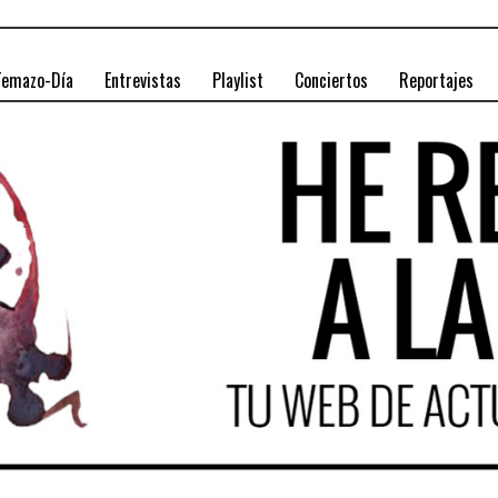
Temazo-Día
Entrevistas
Playlist
Conciertos
Reportajes