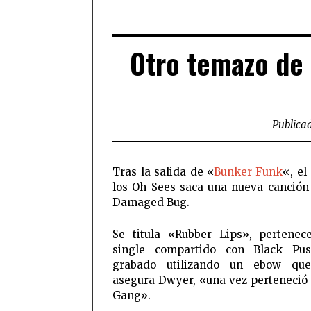
Otro temazo de 
Publicad
Tras la salida de «
Bunker Funk
«, el
los Oh Sees saca una nueva canción
Damaged Bug.
Se titula «Rubber Lips», pertene
single compartido con Black Pu
grabado utilizando un ebow qu
asegura Dwyer, «una vez perteneció
Gang».