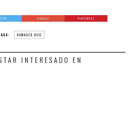
TTER
GOOGLE
PINTEREST
TAGS:
DAMAGED BUG
STAR INTERESADO EN