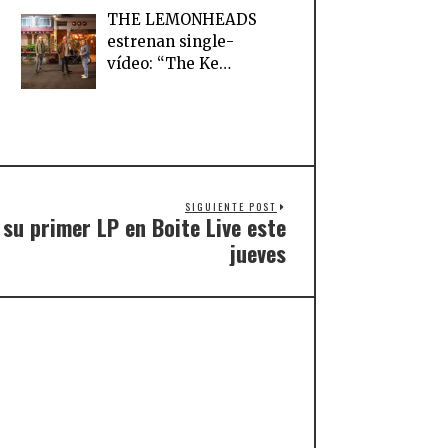
THE LEMONHEADS
estrenan single-
vídeo: “The Ke…
SIGUIENTE POST
u primer LP en Boite Live este
jueves