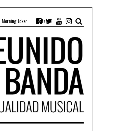
Morning Joker
Contacto