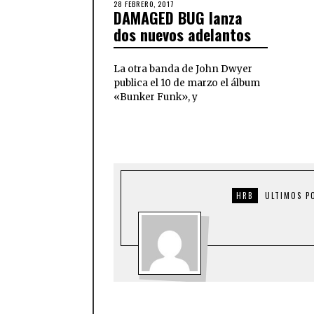
28 FEBRERO, 2017
DAMAGED BUG lanza
dos nuevos adelantos
La otra banda de John Dwyer
publica el 10 de marzo el álbum
«Bunker Funk», y
HRB
ULTIMOS P